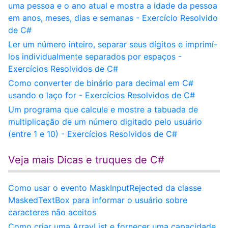
uma pessoa e o ano atual e mostra a idade da pessoa
em anos, meses, dias e semanas - Exercício Resolvido
de C#
Ler um número inteiro, separar seus dígitos e imprimí-
los individualmente separados por espaços -
Exercícios Resolvidos de C#
Como converter de binário para decimal em C#
usando o laço for - Exercícios Resolvidos de C#
Um programa que calcule e mostre a tabuada de
multiplicação de um número digitado pelo usuário
(entre 1 e 10) - Exercícios Resolvidos de C#
Veja mais Dicas e truques de C#
Como usar o evento MaskInputRejected da classe
MaskedTextBox para informar o usuário sobre
caracteres não aceitos
Como criar uma ArrayList e fornecer uma capacidade