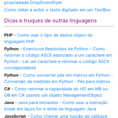
propriedade DropDownStyle
Como obter e exibir o texto digitado em um TextBox
Dicas e truques de outras linguagens
PHP
-
Como usar o tipo de dados object da
linguagem PHP
Python
-
Exercícios Resolvidos de Python - Como
retornar o código ASCII associado a um caractere em
Python - Ler um caractere e retornar o código ASCII
correspondente
Python
-
Como converter pés em metros em Python -
Conversão de medidas em Python - Pés para metros
C#
-
Como retornar a capacidade do HD em MB ou
GB em C# usando um objeto ManagementObject
Java
-
Java para iniciantes - Como usar a instrução
break em laços for e while da linguagem Java
JavaScript
-
Como chamar uma função de callback