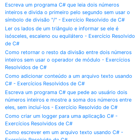
Escreva um programa C# que leia dois números
inteiros e divida o primeiro pelo segundo sem usar o
símbolo de divisão "/" - Exercício Resolvido de C#
Ler os lados de um triângulo e informar se ele é
isósceles, escaleno ou equilátero - Exercício Resolvido
de C#
Como retornar o resto da divisão entre dois números
inteiros sem usar o operador de módulo - Exercícios
Resolvidos de C#
Como adicionar conteúdo a um arquivo texto usando
C# - Exercícios Resolvidos de C#
Escreva um programa C# que pede ao usuário dois
números inteiros e mostre a soma dos números entre
eles, sem incluí-los - Exercício Resolvido de C#
Como criar um logger para uma aplicação C# -
Exercícios Resolvidos de C#
Como escrever em um arquivo texto usando C# -
Exercício Resolvido de C#