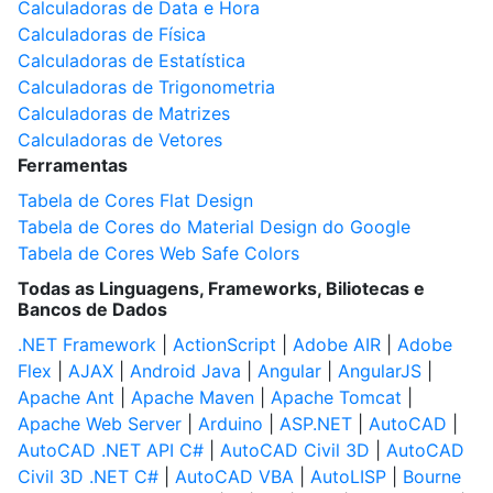
Calculadoras de Data e Hora
Calculadoras de Física
Calculadoras de Estatística
Calculadoras de Trigonometria
Calculadoras de Matrizes
Calculadoras de Vetores
Ferramentas
Tabela de Cores Flat Design
Tabela de Cores do Material Design do Google
Tabela de Cores Web Safe Colors
Todas as Linguagens, Frameworks, Biliotecas e
Bancos de Dados
.NET Framework
|
ActionScript
|
Adobe AIR
|
Adobe
Flex
|
AJAX
|
Android Java
|
Angular
|
AngularJS
|
Apache Ant
|
Apache Maven
|
Apache Tomcat
|
Apache Web Server
|
Arduino
|
ASP.NET
|
AutoCAD
|
AutoCAD .NET API C#
|
AutoCAD Civil 3D
|
AutoCAD
Civil 3D .NET C#
|
AutoCAD VBA
|
AutoLISP
|
Bourne