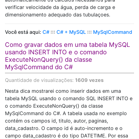
verificar velocidade da água, perda de carga e
dimensionamento adequado das tubulaçoes.
Você está aqui:
C#
:::
C# + MySQL
:::
MySqlCommand
Como gravar dados em uma tabela MySQL
usando INSERT INTO e o comando
ExecuteNonQuery() da classe
MySqlCommand do C#
Quantidade de visualizações:
1609 vezes
Nesta dica mostrarei como inserir dados em uma
tabela MySQL usando o comando SQL INSERT INTO e
o comando ExecuteNonQuery() da classe
MySqlCommand do C#. A tabela usada no exemplo
contém os campos id, titulo, autor, paginas,
data_cadastro. O campo id é auto-incremento e o
campo data_cadastro é do tipo DATETIME. Por essa