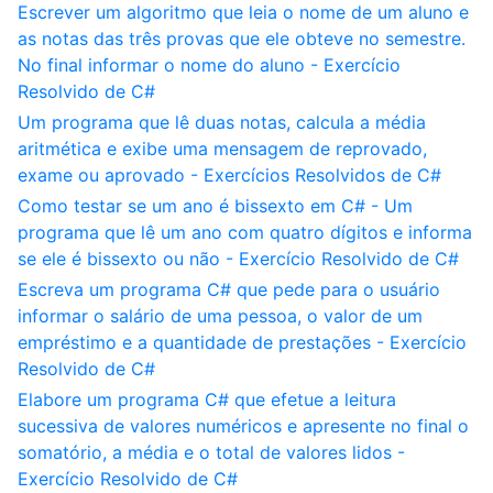
Escrever um algoritmo que leia o nome de um aluno e
as notas das três provas que ele obteve no semestre.
No final informar o nome do aluno - Exercício
Resolvido de C#
Um programa que lê duas notas, calcula a média
aritmética e exibe uma mensagem de reprovado,
exame ou aprovado - Exercícios Resolvidos de C#
Como testar se um ano é bissexto em C# - Um
programa que lê um ano com quatro dígitos e informa
se ele é bissexto ou não - Exercício Resolvido de C#
Escreva um programa C# que pede para o usuário
informar o salário de uma pessoa, o valor de um
empréstimo e a quantidade de prestações - Exercício
Resolvido de C#
Elabore um programa C# que efetue a leitura
sucessiva de valores numéricos e apresente no final o
somatório, a média e o total de valores lidos -
Exercício Resolvido de C#