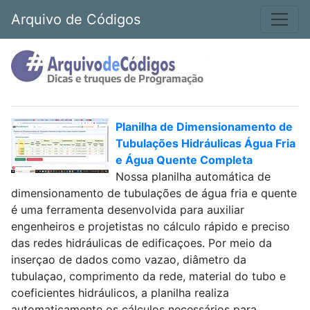
Arquivo de Códigos
Planilha de Dimensionamento de
Tubulações Hidráulicas Água Fria
e Água Quente Completa
Nossa planilha automática de
dimensionamento de tubulações de água fria e quente
é uma ferramenta desenvolvida para auxiliar
engenheiros e projetistas no cálculo rápido e preciso
das redes hidráulicas de edificaçoes. Por meio da
inserçao de dados como vazao, diâmetro da
tubulaçao, comprimento da rede, material do tubo e
coeficientes hidráulicos, a planilha realiza
automaticamente os cálculos necessários para