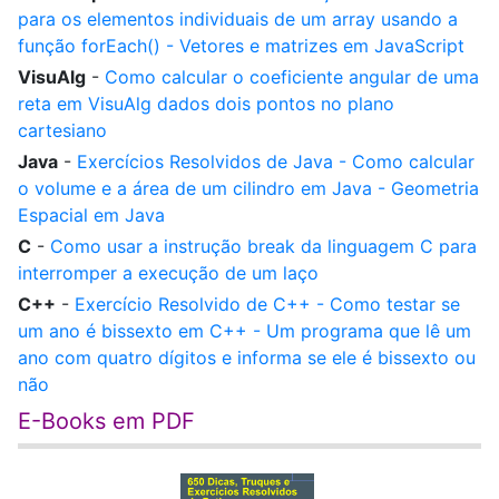
para os elementos individuais de um array usando a
função forEach() - Vetores e matrizes em JavaScript
VisuAlg
-
Como calcular o coeficiente angular de uma
reta em VisuAlg dados dois pontos no plano
cartesiano
Java
-
Exercícios Resolvidos de Java - Como calcular
o volume e a área de um cilindro em Java - Geometria
Espacial em Java
C
-
Como usar a instrução break da linguagem C para
interromper a execução de um laço
C++
-
Exercício Resolvido de C++ - Como testar se
um ano é bissexto em C++ - Um programa que lê um
ano com quatro dígitos e informa se ele é bissexto ou
não
E-Books em PDF