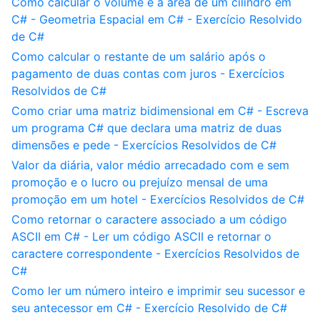
Como calcular o volume e a área de um cilindro em
C# - Geometria Espacial em C# - Exercício Resolvido
de C#
Como calcular o restante de um salário após o
pagamento de duas contas com juros - Exercícios
Resolvidos de C#
Como criar uma matriz bidimensional em C# - Escreva
um programa C# que declara uma matriz de duas
dimensões e pede - Exercícios Resolvidos de C#
Valor da diária, valor médio arrecadado com e sem
promoção e o lucro ou prejuízo mensal de uma
promoção em um hotel - Exercícios Resolvidos de C#
Como retornar o caractere associado a um código
ASCII em C# - Ler um código ASCII e retornar o
caractere correspondente - Exercícios Resolvidos de
C#
Como ler um número inteiro e imprimir seu sucessor e
seu antecessor em C# - Exercício Resolvido de C#