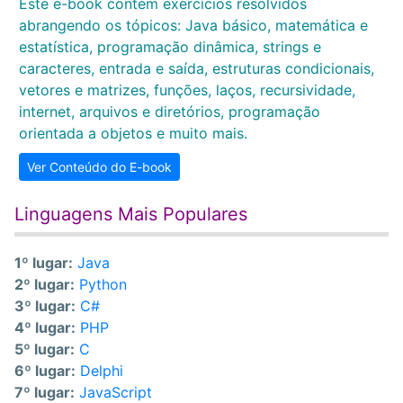
Este e-book contém exercícios resolvidos
abrangendo os tópicos: Java básico, matemática e
estatística, programação dinâmica, strings e
caracteres, entrada e saída, estruturas condicionais,
vetores e matrizes, funções, laços, recursividade,
internet, arquivos e diretórios, programação
orientada a objetos e muito mais.
Ver Conteúdo do E-book
Linguagens Mais Populares
1º lugar:
Java
2º lugar:
Python
3º lugar:
C#
4º lugar:
PHP
5º lugar:
C
6º lugar:
Delphi
7º lugar:
JavaScript