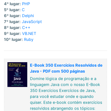
4º lugar:
PHP
5º lugar:
C
6º lugar:
Delphi
7º lugar:
JavaScript
8º lugar:
C++
9º lugar:
VB.NET
10º lugar:
Ruby
E-Book 350 Exercícios Resolvidos de
Java - PDF com 500 páginas
Domine lógica de programação e a
linguagem Java com o nosso E-Book
350 Exercícios Exercícios de Java,
para você estudar onde e quando
quiser. Este e-book contém exercícios
resolvidos abrangendo os tópicos: