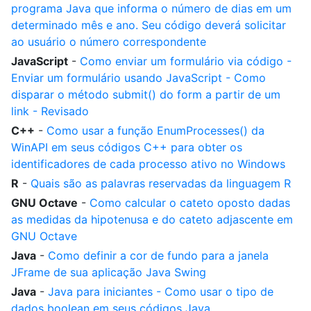
programa Java que informa o número de dias em um
determinado mês e ano. Seu código deverá solicitar
ao usuário o número correspondente
JavaScript
-
Como enviar um formulário via código -
Enviar um formulário usando JavaScript - Como
disparar o método submit() do form a partir de um
link - Revisado
C++
-
Como usar a função EnumProcesses() da
WinAPI em seus códigos C++ para obter os
identificadores de cada processo ativo no Windows
R
-
Quais são as palavras reservadas da linguagem R
GNU Octave
-
Como calcular o cateto oposto dadas
as medidas da hipotenusa e do cateto adjascente em
GNU Octave
Java
-
Como definir a cor de fundo para a janela
JFrame de sua aplicação Java Swing
Java
-
Java para iniciantes - Como usar o tipo de
dados boolean em seus códigos Java