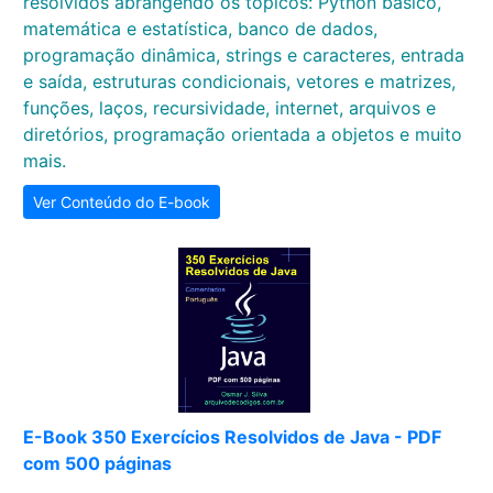
resolvidos abrangendo os tópicos: Python básico,
matemática e estatística, banco de dados,
programação dinâmica, strings e caracteres, entrada
e saída, estruturas condicionais, vetores e matrizes,
funções, laços, recursividade, internet, arquivos e
diretórios, programação orientada a objetos e muito
mais.
Ver Conteúdo do E-book
E-Book 350 Exercícios Resolvidos de Java - PDF
com 500 páginas