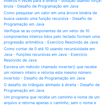
inteiros n vezes para a direita - Solução usando força-
bruta - Desafio de Programação em Java
Como pesquisar um valor em uma árvore binária de
busca usando uma função recursiva - Desafio de
Programação em Java
Verifique se as componentes de um vetor de 10
componentes inteiros lidos pelo teclado formam uma
progressão aritmética - Exercício Resolvido de Java
Como contar de 0 até 10 usando recursividade em
Java - Funções recursivas em Java - Exercício
Resolvido de Java
Escreva um método chamado inverter() que recebe
um número inteiro e retorna este mesmo número
invertido - Desafio de Programação em Java
O desafio do triângulo alinhado à direita - Desafio de
Programação em Java
Um programa que recebe um caminho e nome de um
arquivo e retorna apenas o caminho, sem o nome e