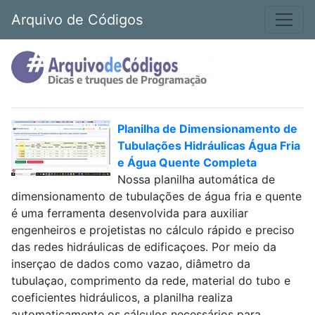
Arquivo de Códigos
Planilha de Dimensionamento de
Tubulações Hidráulicas Água Fria
e Água Quente Completa
Nossa planilha automática de
dimensionamento de tubulações de água fria e quente
é uma ferramenta desenvolvida para auxiliar
engenheiros e projetistas no cálculo rápido e preciso
das redes hidráulicas de edificaçoes. Por meio da
inserçao de dados como vazao, diâmetro da
tubulaçao, comprimento da rede, material do tubo e
coeficientes hidráulicos, a planilha realiza
automaticamente os cálculos necessários para