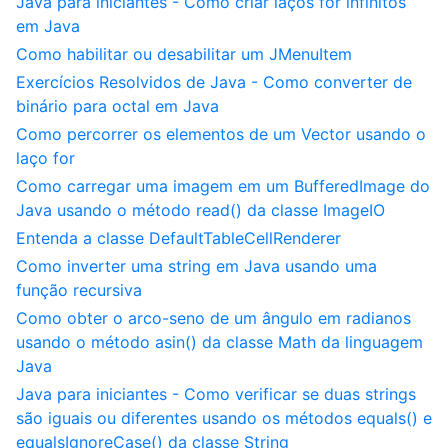
Java para iniciantes - Como criar laços for infinitos
em Java
Como habilitar ou desabilitar um JMenuItem
Exercícios Resolvidos de Java - Como converter de
binário para octal em Java
Como percorrer os elementos de um Vector usando o
laço for
Como carregar uma imagem em um BufferedImage do
Java usando o método read() da classe ImageIO
Entenda a classe DefaultTableCellRenderer
Como inverter uma string em Java usando uma
função recursiva
Como obter o arco-seno de um ângulo em radianos
usando o método asin() da classe Math da linguagem
Java
Java para iniciantes - Como verificar se duas strings
são iguais ou diferentes usando os métodos equals() e
equalsIgnoreCase() da classe String