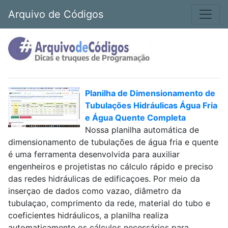
Arquivo de Códigos
Planilha de Dimensionamento de
Tubulações Hidráulicas Água Fria
e Água Quente Completa
Nossa planilha automática de
dimensionamento de tubulações de água fria e quente
é uma ferramenta desenvolvida para auxiliar
engenheiros e projetistas no cálculo rápido e preciso
das redes hidráulicas de edificaçoes. Por meio da
inserçao de dados como vazao, diâmetro da
tubulaçao, comprimento da rede, material do tubo e
coeficientes hidráulicos, a planilha realiza
automaticamente os cálculos necessários para