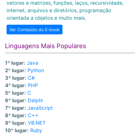
vetores e matrizes, funções, laços, recursividade,
internet, arquivos e diretórios, programação
orientada a objetos e muito mais.
Ver Conteúdo do E-book
Linguagens Mais Populares
1º lugar:
Java
2º lugar:
Python
3º lugar:
C#
4º lugar:
PHP
5º lugar:
C
6º lugar:
Delphi
7º lugar:
JavaScript
8º lugar:
C++
9º lugar:
VB.NET
10º lugar:
Ruby