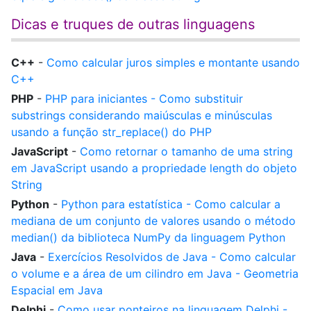
Dicas e truques de outras linguagens
C++
-
Como calcular juros simples e montante usando
C++
PHP
-
PHP para iniciantes - Como substituir
substrings considerando maiúsculas e minúsculas
usando a função str_replace() do PHP
JavaScript
-
Como retornar o tamanho de uma string
em JavaScript usando a propriedade length do objeto
String
Python
-
Python para estatística - Como calcular a
mediana de um conjunto de valores usando o método
median() da biblioteca NumPy da linguagem Python
Java
-
Exercícios Resolvidos de Java - Como calcular
o volume e a área de um cilindro em Java - Geometria
Espacial em Java
Delphi
-
Como usar ponteiros na linguagem Delphi -