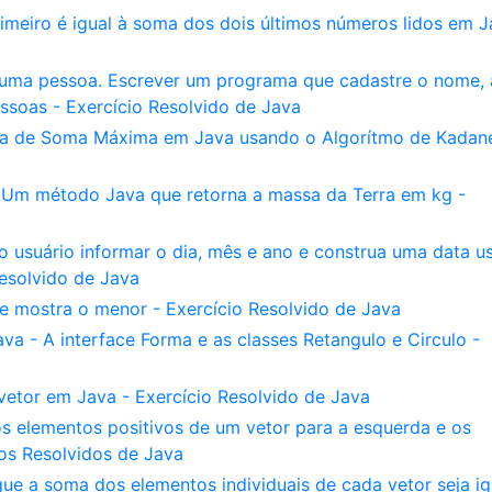
primeiro é igual à soma dos dois últimos números lidos em J
 uma pessoa. Escrever um programa que cadastre o nome, 
ssoas - Exercício Resolvido de Java
a de Soma Máxima em Java usando o Algorítmo de Kadan
 Um método Java que retorna a massa da Terra em kg -
 usuário informar o dia, mês e ano e construa uma data u
Resolvido de Java
e mostra o menor - Exercício Resolvido de Java
a - A interface Forma e as classes Retangulo e Circulo -
etor em Java - Exercício Resolvido de Java
s elementos positivos de um vetor para a esquerda e os
ios Resolvidos de Java
que a soma dos elementos individuais de cada vetor seja ig