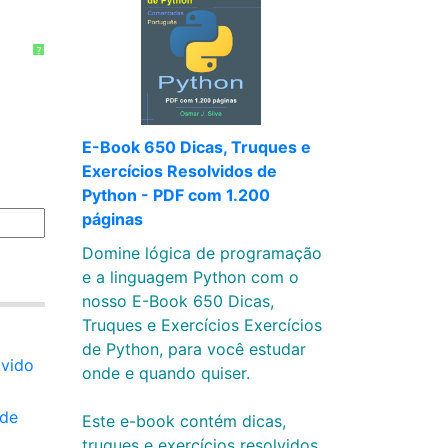
?
E-Book 650 Dicas, Truques e
Exercícios Resolvidos de
Python - PDF com 1.200
páginas
Domine lógica de programação
e a linguagem Python com o
nosso E-Book 650 Dicas,
Truques e Exercícios Exercícios
de Python, para você estudar
lvido
onde e quando quiser.
 de
Este e-book contém dicas,
truques e exercícios resolvidos