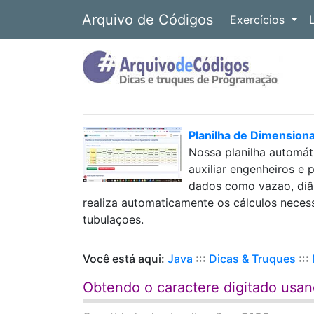
Arquivo de Códigos
Exercícios
Planilha de Dimension
Nossa planilha automát
auxiliar engenheiros e 
dados como vazao, diâm
realiza automaticamente os cálculos neces
tubulaçoes.
Você está aqui:
Java
:::
Dicas & Truques
:::
Obtendo o caractere digitado usa