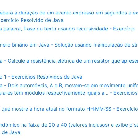
eberá a duração de um evento expresso em segundos e ex
xercício Resolvido de Java
palavra, frase ou texto usando recursividade - Exercício
ro binário em Java - Solução usando manipulação de str
 - Calcule a resistência elétrica de um resistor que aprese
do 1 - Exercícios Resolvidos de Java
ava - Dois automóveis, A e B, movem-se em movimento unif
ares têm módulos respectivamente iguais a... - Exercícios
 que mostre a hora atual no formato HH:MM:SS - Exercício
ômico na faixa de 20 a 40 (valores inclusos) e exibe o s
s de Java