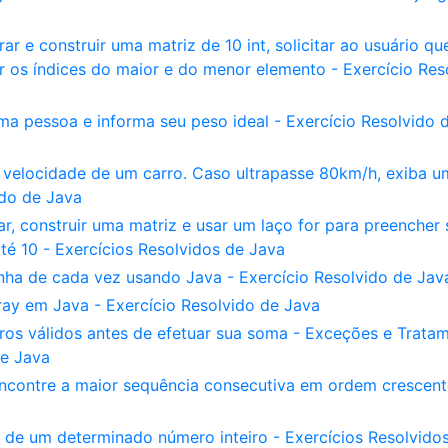
ar e construir uma matriz de 10 int, solicitar ao usuário qu
r os índices do maior e do menor elemento - Exercício Res
ma pessoa e informa seu peso ideal - Exercício Resolvido 
velocidade de um carro. Caso ultrapasse 80km/h, exiba u
do de Java
ar, construir uma matriz e usar um laço for para preencher
té 10 - Exercícios Resolvidos de Java
nha de cada vez usando Java - Exercício Resolvido de Jav
ay em Java - Exercício Resolvido de Java
iros válidos antes de efetuar sua soma - Exceções e Trata
de Java
encontre a maior sequência consecutiva em ordem crescent
l de um determinado número inteiro - Exercícios Resolvido