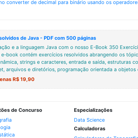
mo converter de decimal para binário usando os operadore
solvidos de Java - PDF com 500 páginas
ção e a linguagem Java com o nosso E-Book 350 Exercício
e e-book contém exercícios resolvidos abrangendo os tópic
nâmica, strings e caracteres, entrada e saída, estruturas co
net, arquivos e diretórios, programação orientada a objetos
enas R$ 19,90
tões de Concurso
Especializações
rafia
Data Science
logia
Calculadoras
stática