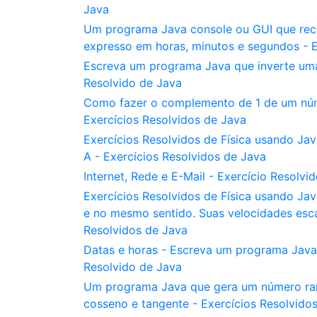
Java
Um programa Java console ou GUI que rec
expresso em horas, minutos e segundos - E
Escreva um programa Java que inverte uma 
Resolvido de Java
Como fazer o complemento de 1 de um núme
Exercícios Resolvidos de Java
Exercícios Resolvidos de Física usando Java
A - Exercícios Resolvidos de Java
Internet, Rede e E-Mail - Exercício Resolvi
Exercícios Resolvidos de Física usando J
e no mesmo sentido. Suas velocidades escal
Resolvidos de Java
Datas e horas - Escreva um programa Java
Resolvido de Java
Um programa Java que gera um número rand
cosseno e tangente - Exercícios Resolvido