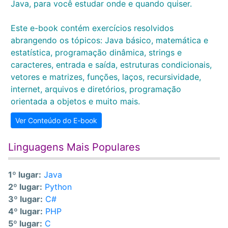
Java, para você estudar onde e quando quiser.
Este e-book contém exercícios resolvidos
abrangendo os tópicos: Java básico, matemática e
estatística, programação dinâmica, strings e
caracteres, entrada e saída, estruturas condicionais,
vetores e matrizes, funções, laços, recursividade,
internet, arquivos e diretórios, programação
orientada a objetos e muito mais.
Ver Conteúdo do E-book
Linguagens Mais Populares
1º lugar:
Java
2º lugar:
Python
3º lugar:
C#
4º lugar:
PHP
5º lugar:
C