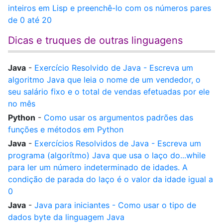
inteiros em Lisp e preenchê-lo com os números pares
de 0 até 20
Dicas e truques de outras linguagens
Java
-
Exercício Resolvido de Java - Escreva um
algoritmo Java que leia o nome de um vendedor, o
seu salário fixo e o total de vendas efetuadas por ele
no mês
Python
-
Como usar os argumentos padrões das
funções e métodos em Python
Java
-
Exercícios Resolvidos de Java - Escreva um
programa (algorítmo) Java que usa o laço do...while
para ler um número indeterminado de idades. A
condição de parada do laço é o valor da idade igual a
0
Java
-
Java para iniciantes - Como usar o tipo de
dados byte da linguagem Java