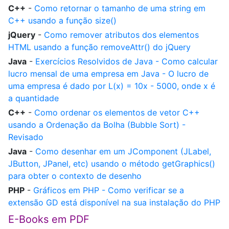
C++
-
Como retornar o tamanho de uma string em
C++ usando a função size()
jQuery
-
Como remover atributos dos elementos
HTML usando a função removeAttr() do jQuery
Java
-
Exercícios Resolvidos de Java - Como calcular
lucro mensal de uma empresa em Java - O lucro de
uma empresa é dado por L(x) = 10x - 5000, onde x é
a quantidade
C++
-
Como ordenar os elementos de vetor C++
usando a Ordenação da Bolha (Bubble Sort) -
Revisado
Java
-
Como desenhar em um JComponent (JLabel,
JButton, JPanel, etc) usando o método getGraphics()
para obter o contexto de desenho
PHP
-
Gráficos em PHP - Como verificar se a
extensão GD está disponível na sua instalação do PHP
E-Books em PDF