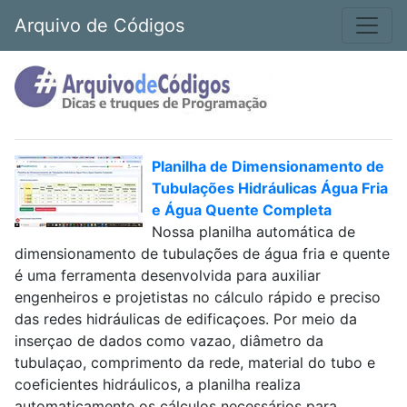
Arquivo de Códigos
Planilha de Dimensionamento de
Tubulações Hidráulicas Água Fria
e Água Quente Completa
Nossa planilha automática de
dimensionamento de tubulações de água fria e quente
é uma ferramenta desenvolvida para auxiliar
engenheiros e projetistas no cálculo rápido e preciso
das redes hidráulicas de edificaçoes. Por meio da
inserçao de dados como vazao, diâmetro da
tubulaçao, comprimento da rede, material do tubo e
coeficientes hidráulicos, a planilha realiza
automaticamente os cálculos necessários para