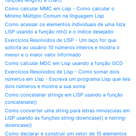
funções length() e char()
Como calcular MMC em Lisp - Como calcular o
Mínimo Múltiplo Comum na linguagem Lisp
Como acessar os elementos individuais de uma lista
LISP usando a função nth() e o índice desejado
Exercícios Resolvidos de LISP - Um laço for que
solicita ao usuário 10 números inteiros e mostra o
menor e o maior valor informado
Como calcular MDC em Lisp usando a função GCD
Exercícios Resolvidos de Lisp - Como somar dois
números em Lisp - Escreva um programa Lisp que leia
dois números e mostre a sua soma
Como concatenar strings em LISP usando a função
concatenate()
Como converter uma string para letras minúsculas em
LISP usando as funções string-downcase() e nstring-
downcase()
Como declarar e construir um vetor de 10 elementos