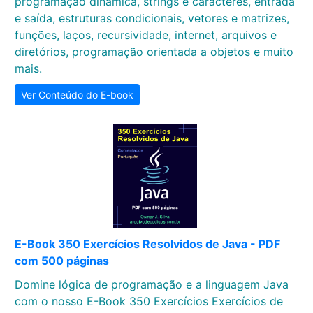
programação dinâmica, strings e caracteres, entrada
e saída, estruturas condicionais, vetores e matrizes,
funções, laços, recursividade, internet, arquivos e
diretórios, programação orientada a objetos e muito
mais.
Ver Conteúdo do E-book
E-Book 350 Exercícios Resolvidos de Java - PDF
com 500 páginas
Domine lógica de programação e a linguagem Java
com o nosso E-Book 350 Exercícios Exercícios de