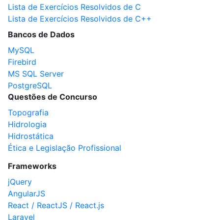
Lista de Exercícios Resolvidos de C
Lista de Exercícios Resolvidos de C++
Bancos de Dados
MySQL
Firebird
MS SQL Server
PostgreSQL
Questões de Concurso
Topografia
Hidrologia
Hidrostática
Ética e Legislação Profissional
Frameworks
jQuery
AngularJS
React / ReactJS / React.js
Laravel