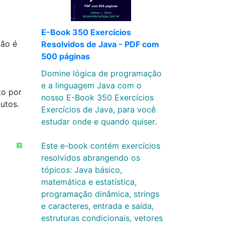
E-Book 350 Exercícios
ção é
Resolvidos de Java - PDF com
500 páginas
Domine lógica de programação
e a linguagem Java com o
to por
nosso E-Book 350 Exercícios
utos.
Exercícios de Java, para você
estudar onde e quando quiser.
Este e-book contém exercícios
?
resolvidos abrangendo os
tópicos: Java básico,
matemática e estatística,
programação dinâmica, strings
e caracteres, entrada e saída,
estruturas condicionais, vetores