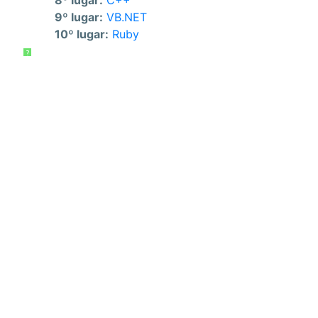
8º lugar:
C++
9º lugar:
VB.NET
10º lugar:
Ruby
?