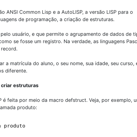
ção ANSI Common Lisp e a AutoLISP, a versão LISP para o
uagens de programação, a criação de estruturas.
 pelo usuário, e que permite o agrupamento de dados de t
como se fosse um registro. Na verdade, as linguagens Pasc
record.
r a matrícula do aluno, o seu nome, sua idade, seu curso, 
s diferente.
criar estruturas
P é feita por meio da macro defstruct. Veja, por exemplo, 
chamada produto:
a produto