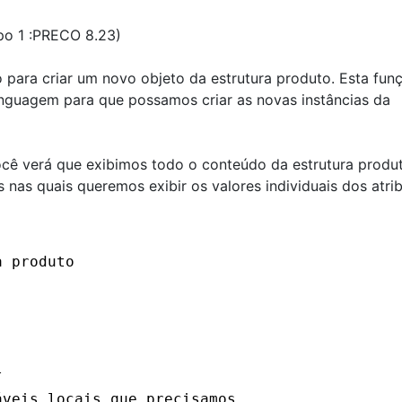
o 1 :PRECO 8.23)
ara criar um novo objeto da estrutura produto. Esta fun
linguagem para que possamos criar as novas instâncias da
ocê verá que exibimos todo o conteúdo da estrutura produ
 nas quais queremos exibir os valores individuais dos atrib
a produto
l
áveis locais que precisamos