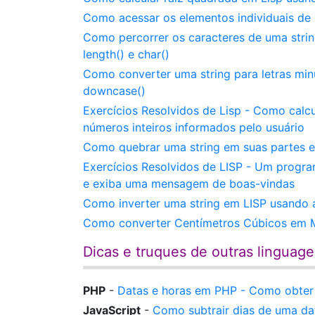
Como acessar os elementos individuais de u
Como percorrer os caracteres de uma strin
length() e char()
Como converter uma string para letras min
downcase()
Exercícios Resolvidos de Lisp - Como calcu
números inteiros informados pelo usuário
Como quebrar uma string em suas partes 
Exercícios Resolvidos de LISP - Um progr
e exiba uma mensagem de boas-vindas
Como inverter uma string em LISP usando a
Como converter Centímetros Cúbicos em Me
Dicas e truques de outras linguag
PHP
-
Datas e horas em PHP - Como obter
JavaScript
-
Como subtrair dias de uma da