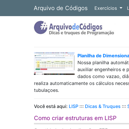
Arquivo de Códigos
Exercícios
Planilha de Dimension
Nossa planilha automát
auxiliar engenheiros e 
dados como vazao, diâm
realiza automaticamente os cálculos neces
tubulaçoes.
Você está aqui:
LISP
:::
Dicas & Truques
:::
Como criar estruturas em LISP