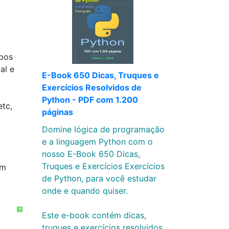
ipos
al e
E-Book 650 Dicas, Truques e
Exercícios Resolvidos de
Python - PDF com 1.200
etc,
páginas
Domine lógica de programação
e a linguagem Python com o
nosso E-Book 650 Dicas,
Truques e Exercícios Exercícios
um
de Python, para você estudar
onde e quando quiser.
?
Este e-book contém dicas,
truques e exercícios resolvidos