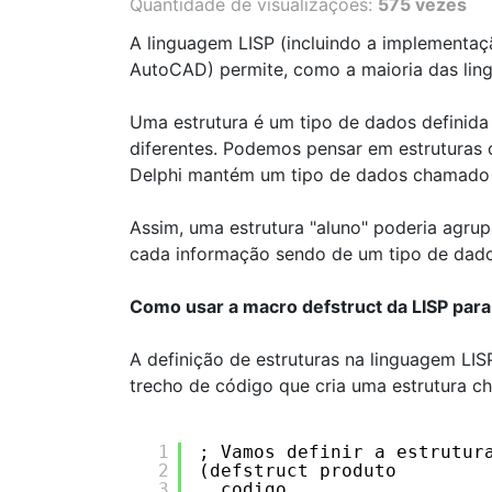
Quantidade de visualizações:
575 vezes
A linguagem LISP (incluindo a implementa
AutoCAD) permite, como a maioria das ling
Uma estrutura é um tipo de dados definida
diferentes. Podemos pensar em estruturas 
Delphi mantém um tipo de dados chamado 
Assim, uma estrutura "aluno" poderia agrupa
cada informação sendo de um tipo de dado
Como usar a macro defstruct da LISP para 
A definição de estruturas na linguagem LIS
trecho de código que cria uma estrutura 
1
; Vamos definir a estrutur
2
(defstruct produto 
3
codigo