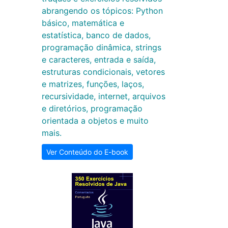
abrangendo os tópicos: Python
básico, matemática e
estatística, banco de dados,
programação dinâmica, strings
e caracteres, entrada e saída,
estruturas condicionais, vetores
e matrizes, funções, laços,
recursividade, internet, arquivos
e diretórios, programação
orientada a objetos e muito
mais.
Ver Conteúdo do E-book