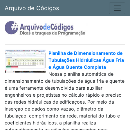
Arquivo de Códigos
Planilha de Dimensionamento de
Tubulações Hidráulicas Água Fria
e Água Quente Completa
Nossa planilha automática de
dimensionamento de tubulações de água fria e quente
é uma ferramenta desenvolvida para auxiliar
engenheiros e projetistas no cálculo rápido e preciso
das redes hidráulicas de edificaçoes. Por meio da
inserçao de dados como vazao, diâmetro da
tubulaçao, comprimento da rede, material do tubo e
coeficientes hidráulicos, a planilha realiza
automaticamente os cálculos necessários para