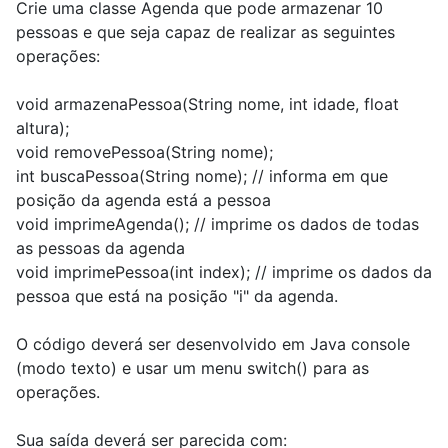
Crie uma classe Agenda que pode armazenar 10
pessoas e que seja capaz de realizar as seguintes
operações:
void armazenaPessoa(String nome, int idade, float
altura);
void removePessoa(String nome);
int buscaPessoa(String nome); // informa em que
posição da agenda está a pessoa
void imprimeAgenda(); // imprime os dados de todas
as pessoas da agenda
void imprimePessoa(int index); // imprime os dados da
pessoa que está na posição "i" da agenda.
O código deverá ser desenvolvido em Java console
(modo texto) e usar um menu switch() para as
operações.
Sua saída deverá ser parecida com: