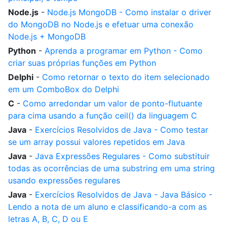
Node.js
-
Node.js MongoDB - Como instalar o driver
do MongoDB no Node.js e efetuar uma conexão
Node.js + MongoDB
Python
-
Aprenda a programar em Python - Como
criar suas próprias funções em Python
Delphi
-
Como retornar o texto do item selecionado
em um ComboBox do Delphi
C
-
Como arredondar um valor de ponto-flutuante
para cima usando a função ceil() da linguagem C
Java
-
Exercícios Resolvidos de Java - Como testar
se um array possui valores repetidos em Java
Java
-
Java Expressões Regulares - Como substituir
todas as ocorrências de uma substring em uma string
usando expressões regulares
Java
-
Exercícios Resolvidos de Java - Java Básico -
Lendo a nota de um aluno e classificando-a com as
letras A, B, C, D ou E