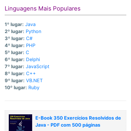
Linguagens Mais Populares
1º lugar:
Java
2º lugar:
Python
3º lugar:
C#
4º lugar:
PHP
5º lugar:
C
6º lugar:
Delphi
7º lugar:
JavaScript
8º lugar:
C++
9º lugar:
VB.NET
10º lugar:
Ruby
E-Book 350 Exercícios Resolvidos de
Java - PDF com 500 páginas