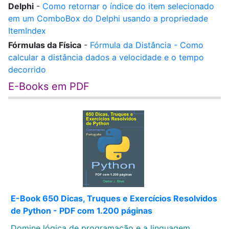
Delphi
-
Como retornar o índice do item selecionado
em um ComboBox do Delphi usando a propriedade
ItemIndex
Fórmulas da Física
-
Fórmula da Distância - Como
calcular a distância dados a velocidade e o tempo
decorrido
E-Books em PDF
E-Book 650 Dicas, Truques e Exercícios Resolvidos
de Python - PDF com 1.200 páginas
Domine lógica de programação e a linguagem