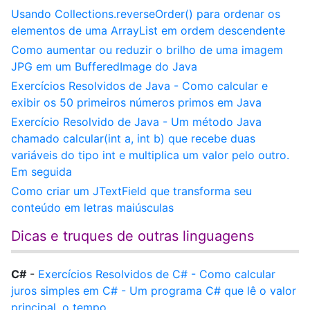
Usando Collections.reverseOrder() para ordenar os
elementos de uma ArrayList em ordem descendente
Como aumentar ou reduzir o brilho de uma imagem
JPG em um BufferedImage do Java
Exercícios Resolvidos de Java - Como calcular e
exibir os 50 primeiros números primos em Java
Exercício Resolvido de Java - Um método Java
chamado calcular(int a, int b) que recebe duas
variáveis do tipo int e multiplica um valor pelo outro.
Em seguida
Como criar um JTextField que transforma seu
conteúdo em letras maiúsculas
Dicas e truques de outras linguagens
C#
-
Exercícios Resolvidos de C# - Como calcular
juros simples em C# - Um programa C# que lê o valor
principal, o tempo