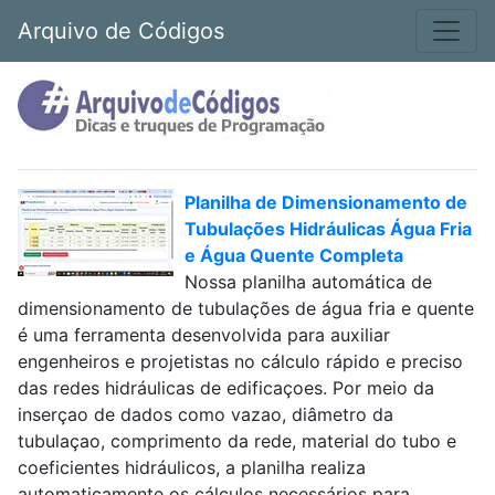
Arquivo de Códigos
Planilha de Dimensionamento de
Tubulações Hidráulicas Água Fria
e Água Quente Completa
Nossa planilha automática de
dimensionamento de tubulações de água fria e quente
é uma ferramenta desenvolvida para auxiliar
engenheiros e projetistas no cálculo rápido e preciso
das redes hidráulicas de edificaçoes. Por meio da
inserçao de dados como vazao, diâmetro da
tubulaçao, comprimento da rede, material do tubo e
coeficientes hidráulicos, a planilha realiza
automaticamente os cálculos necessários para