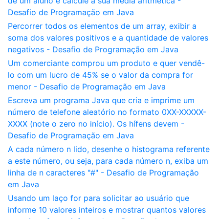
de um aluno e calcule a sua média aritmética -
Desafio de Programação em Java
Percorrer todos os elementos de um array, exibir a
soma dos valores positivos e a quantidade de valores
negativos - Desafio de Programação em Java
Um comerciante comprou um produto e quer vendê-
lo com um lucro de 45% se o valor da compra for
menor - Desafio de Programação em Java
Escreva um programa Java que cria e imprime um
número de telefone aleatório no formato 0XX-XXXXX-
XXXX (note o zero no início). Os hífens devem -
Desafio de Programação em Java
A cada número n lido, desenhe o histograma referente
a este número, ou seja, para cada número n, exiba um
linha de n caracteres "#" - Desafio de Programação
em Java
Usando um laço for para solicitar ao usuário que
informe 10 valores inteiros e mostrar quantos valores