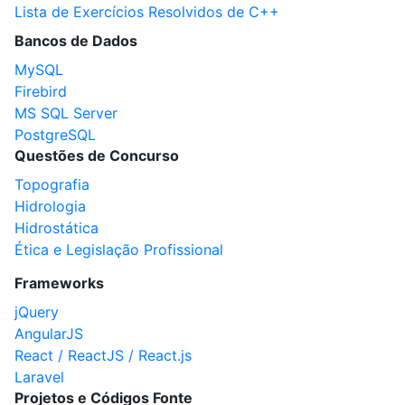
Lista de Exercícios Resolvidos de C++
Bancos de Dados
MySQL
Firebird
MS SQL Server
PostgreSQL
Questões de Concurso
Topografia
Hidrologia
Hidrostática
Ética e Legislação Profissional
Frameworks
jQuery
AngularJS
React / ReactJS / React.js
Laravel
Projetos e Códigos Fonte