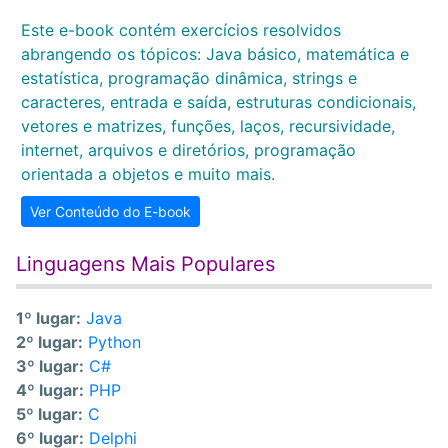
Este e-book contém exercícios resolvidos
abrangendo os tópicos: Java básico, matemática e
estatística, programação dinâmica, strings e
caracteres, entrada e saída, estruturas condicionais,
vetores e matrizes, funções, laços, recursividade,
internet, arquivos e diretórios, programação
orientada a objetos e muito mais.
Ver Conteúdo do E-book
Linguagens Mais Populares
1º lugar:
Java
2º lugar:
Python
3º lugar:
C#
4º lugar:
PHP
5º lugar:
C
6º lugar:
Delphi