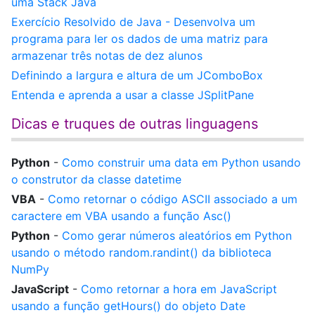
uma Stack Java
Exercício Resolvido de Java - Desenvolva um
programa para ler os dados de uma matriz para
armazenar três notas de dez alunos
Definindo a largura e altura de um JComboBox
Entenda e aprenda a usar a classe JSplitPane
Dicas e truques de outras linguagens
Python
-
Como construir uma data em Python usando
o construtor da classe datetime
VBA
-
Como retornar o código ASCII associado a um
caractere em VBA usando a função Asc()
Python
-
Como gerar números aleatórios em Python
usando o método random.randint() da biblioteca
NumPy
JavaScript
-
Como retornar a hora em JavaScript
usando a função getHours() do objeto Date