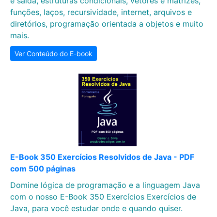
e saída, estruturas condicionais, vetores e matrizes,
funções, laços, recursividade, internet, arquivos e
diretórios, programação orientada a objetos e muito
mais.
Ver Conteúdo do E-book
E-Book 350 Exercícios Resolvidos de Java - PDF
com 500 páginas
Domine lógica de programação e a linguagem Java
com o nosso E-Book 350 Exercícios Exercícios de
Java, para você estudar onde e quando quiser.