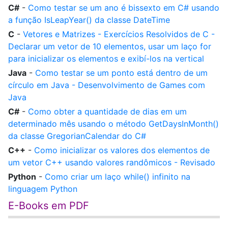
C#
-
Como testar se um ano é bissexto em C# usando
a função IsLeapYear() da classe DateTime
C
-
Vetores e Matrizes - Exercícios Resolvidos de C -
Declarar um vetor de 10 elementos, usar um laço for
para inicializar os elementos e exibí-los na vertical
Java
-
Como testar se um ponto está dentro de um
círculo em Java - Desenvolvimento de Games com
Java
C#
-
Como obter a quantidade de dias em um
determinado mês usando o método GetDaysInMonth()
da classe GregorianCalendar do C#
C++
-
Como inicializar os valores dos elementos de
um vetor C++ usando valores randômicos - Revisado
Python
-
Como criar um laço while() infinito na
linguagem Python
E-Books em PDF