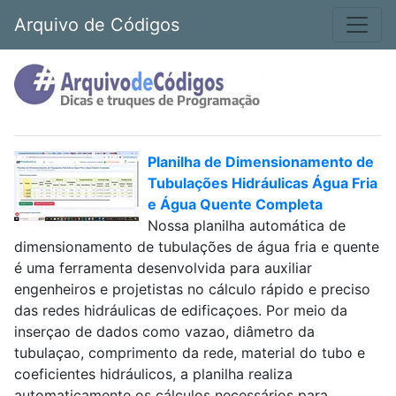
Arquivo de Códigos
Planilha de Dimensionamento de
Tubulações Hidráulicas Água Fria
e Água Quente Completa
Nossa planilha automática de
dimensionamento de tubulações de água fria e quente
é uma ferramenta desenvolvida para auxiliar
engenheiros e projetistas no cálculo rápido e preciso
das redes hidráulicas de edificaçoes. Por meio da
inserçao de dados como vazao, diâmetro da
tubulaçao, comprimento da rede, material do tubo e
coeficientes hidráulicos, a planilha realiza
automaticamente os cálculos necessários para