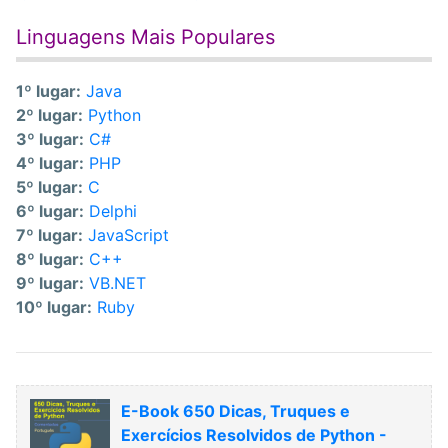
Linguagens Mais Populares
1º lugar:
Java
2º lugar:
Python
3º lugar:
C#
4º lugar:
PHP
5º lugar:
C
6º lugar:
Delphi
7º lugar:
JavaScript
8º lugar:
C++
9º lugar:
VB.NET
10º lugar:
Ruby
E-Book 650 Dicas, Truques e
Exercícios Resolvidos de Python -