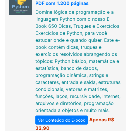
PDF com 1.200 páginas
Domine lógica de programação e a
linguagem Python com o nosso E-
Book 650 Dicas, Truques e Exercícios
Exercícios de Python, para você
estudar onde e quando quiser. Este e-
book contém dicas, truques e
exercícios resolvidos abrangendo os
tópicos: Python básico, matemática e
estatística, banco de dados,
programação dinâmica, strings e
caracteres, entrada e saída, estruturas
condicionais, vetores e matrizes,
funções, laços, recursividade, internet,
arquivos e diretórios, programação
orientada a objetos e muito mais.
Apenas R$
Ver Conteúdo do E-book
32,90