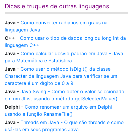
Dicas e truques de outras linguagens
Java
-
Como converter radianos em graus na
linguagem Java
C++
-
Como usar o tipo de dados long ou long int da
linguagem C++
Java
-
Como calcular desvio padrão em Java - Java
para Matemática e Estatística
Java
-
Como usar o método isDigit() da classe
Character da linguagem Java para verificar se um
caractere é um dígito de 0 a 9
Java
-
Java Swing - Como obter o valor selecionado
em um JList usando o método getSelectedValue()
Delphi
-
Como renomear um arquivo em Delphi
usando a função RenameFile()
Java
-
Threads em Java - O que são threads e como
usá-las em seus programas Java