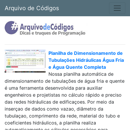
Arquivo de Códigos
Planilha de Dimensionamento de
Tubulações Hidráulicas Água Fria
e Água Quente Completa
Nossa planilha automática de
dimensionamento de tubulações de água fria e quente
é uma ferramenta desenvolvida para auxiliar
engenheiros e projetistas no cálculo rápido e preciso
das redes hidráulicas de edificaçoes. Por meio da
inserçao de dados como vazao, diâmetro da
tubulaçao, comprimento da rede, material do tubo e
coeficientes hidráulicos, a planilha realiza
automaticamente os cálculos necessários para