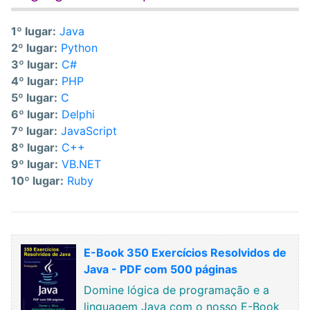
1º lugar:
Java
2º lugar:
Python
3º lugar:
C#
4º lugar:
PHP
5º lugar:
C
6º lugar:
Delphi
7º lugar:
JavaScript
8º lugar:
C++
9º lugar:
VB.NET
10º lugar:
Ruby
E-Book 350 Exercícios Resolvidos de
Java - PDF com 500 páginas
Domine lógica de programação e a
linguagem Java com o nosso E-Book