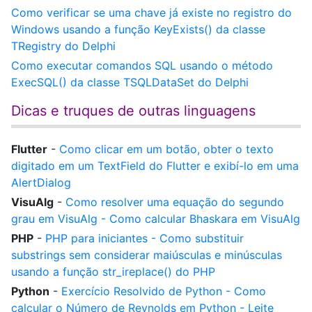
Como verificar se uma chave já existe no registro do
Windows usando a função KeyExists() da classe
TRegistry do Delphi
Como executar comandos SQL usando o método
ExecSQL() da classe TSQLDataSet do Delphi
Dicas e truques de outras linguagens
Flutter
-
Como clicar em um botão, obter o texto
digitado em um TextField do Flutter e exibí-lo em uma
AlertDialog
VisuAlg
-
Como resolver uma equação do segundo
grau em VisuAlg - Como calcular Bhaskara em VisuAlg
PHP
-
PHP para iniciantes - Como substituir
substrings sem considerar maiúsculas e minúsculas
usando a função str_ireplace() do PHP
Python
-
Exercício Resolvido de Python - Como
calcular o Número de Reynolds em Python - Leite