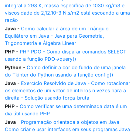
integral a 293 K, massa específica de 1030 kg/m3 e
viscosidade de 2,12.10-3 N.s/m2 está escoando a uma
razão
Java
-
Como calcular a área de um Triângulo
Equilátero em Java - Java para Geometria,
Trigonometria e Álgebra Linear
PHP
-
PHP PDO - Como disparar comandos SELECT
usando a função PDO->query()
Python
-
Como definir a cor de fundo de uma janela
do Tkinter do Python usando a função config()
Java
-
Exercício Resolvido de Java - Como rotacionar
os elementos de um vetor de inteiros n vezes para a
direita - Solução usando força-bruta
PHP
-
Como verificar se uma determinada data é um
dia útil usando PHP
Java
-
Programação orientada a objetos em Java -
Como criar e usar interfaces em seus programas Java