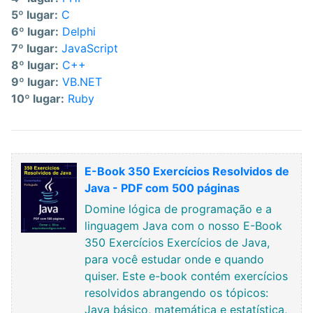
5º lugar:
C
6º lugar:
Delphi
7º lugar:
JavaScript
8º lugar:
C++
9º lugar:
VB.NET
10º lugar:
Ruby
E-Book 350 Exercícios Resolvidos de
Java - PDF com 500 páginas
Domine lógica de programação e a
linguagem Java com o nosso E-Book
350 Exercícios Exercícios de Java,
para você estudar onde e quando
quiser. Este e-book contém exercícios
resolvidos abrangendo os tópicos:
Java básico, matemática e estatística,