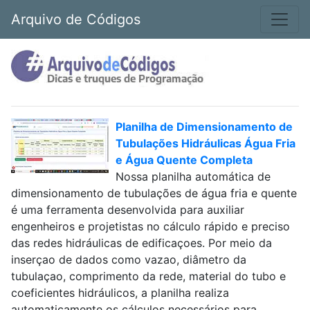
Arquivo de Códigos
Planilha de Dimensionamento de
Tubulações Hidráulicas Água Fria
e Água Quente Completa
Nossa planilha automática de
dimensionamento de tubulações de água fria e quente
é uma ferramenta desenvolvida para auxiliar
engenheiros e projetistas no cálculo rápido e preciso
das redes hidráulicas de edificaçoes. Por meio da
inserçao de dados como vazao, diâmetro da
tubulaçao, comprimento da rede, material do tubo e
coeficientes hidráulicos, a planilha realiza
automaticamente os cálculos necessários para