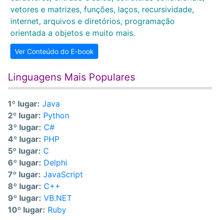
vetores e matrizes, funções, laços, recursividade,
internet, arquivos e diretórios, programação
orientada a objetos e muito mais.
Ver Conteúdo do E-book
Linguagens Mais Populares
1º lugar:
Java
2º lugar:
Python
3º lugar:
C#
4º lugar:
PHP
5º lugar:
C
6º lugar:
Delphi
7º lugar:
JavaScript
8º lugar:
C++
9º lugar:
VB.NET
10º lugar:
Ruby