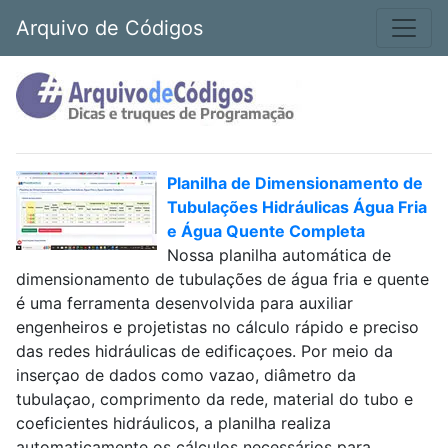
Arquivo de Códigos
Planilha de Dimensionamento de
Tubulações Hidráulicas Água Fria
e Água Quente Completa
Nossa planilha automática de
dimensionamento de tubulações de água fria e quente
é uma ferramenta desenvolvida para auxiliar
engenheiros e projetistas no cálculo rápido e preciso
das redes hidráulicas de edificaçoes. Por meio da
inserçao de dados como vazao, diâmetro da
tubulaçao, comprimento da rede, material do tubo e
coeficientes hidráulicos, a planilha realiza
automaticamente os cálculos necessários para