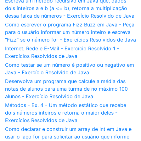
Escreva um método recursivo em Java que, dados
dois inteiros a e b (a <= b), retorna a multiplicação
dessa faixa de números - Exercício Resolvido de Java
Como escrever o programa Fizz Buzz em Java - Peça
para o usuário informar um número inteiro e escreva
"Fizz" se o número for - Exercícios Resolvidos de Java
Internet, Rede e E-Mail - Exercício Resolvido 1 -
Exercícios Resolvidos de Java
Como testar se um número é positivo ou negativo em
Java - Exercício Resolvido de Java
Desenvolva um programa que calcule a média das
notas de alunos para uma turma de no máximo 100
alunos - Exercício Resolvido de Java
Métodos - Ex. 4 - Um método estático que recebe
dois números inteiros e retorna o maior deles -
Exercícios Resolvidos de Java
Como declarar e construir um array de int em Java e
usar o laço for para solicitar ao usuário que informe