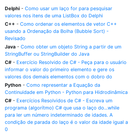
Delphi
-
Como usar um laço for para pesquisar
valores nos itens de uma ListBox do Delphi
C++
-
Como ordenar os elementos de vetor C++
usando a Ordenação da Bolha (Bubble Sort) -
Revisado
Java
-
Como obter um objeto String a partir de um
StringBuffer ou StringBuilder do Java
C#
-
Exercício Resolvido de C# - Peça para o usuário
informar o valor do primeiro elemento e gere os
valores dos demais elementos com o dobro do
Python
-
Como representar a Equação da
Continuidade em Python - Python para Hidrodinâmica
C#
-
Exercícios Resolvidos de C# - Escreva um
programa (algorítmo) C# que usa o laço do...while
para ler um número indeterminado de idades. A
condição de parada do laço é o valor da idade igual a
0