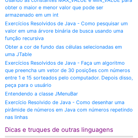
Usando as constantes MAX_VALUE e MIN_VALUE para
obter o maior e menor valor que pode ser
armazenado em um int
Exercícios Resolvidos de Java - Como pesquisar um
valor em uma árvore binária de busca usando uma
função recursiva
Obter a cor de fundo das células selecionadas em
uma JTable
Exercícios Resolvidos de Java - Faça um algoritmo
que preencha um vetor de 30 posições com números
entre 1 e 15 sorteados pelo computador. Depois disso,
peça para o usuário
Entendendo a classe JMenuBar
Exercício Resolvido de Java - Como desenhar uma
pirâmide de números em Java com números repetindo
nas linhas
Dicas e truques de outras linguagens