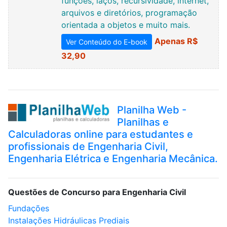
funções, laços, recursividade, internet,
arquivos e diretórios, programação
orientada a objetos e muito mais.
Apenas R$
Ver Conteúdo do E-book
32,90
Planilha Web -
Planilhas e
Calculadoras online para estudantes e
profissionais de Engenharia Civil,
Engenharia Elétrica e Engenharia Mecânica.
Questões de Concurso para Engenharia Civil
Fundações
Instalações Hidráulicas Prediais