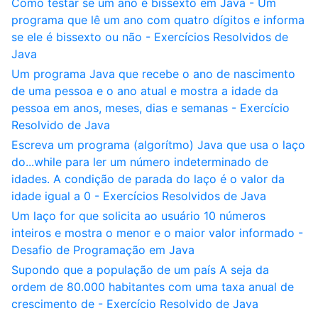
Como testar se um ano é bissexto em Java - Um
programa que lê um ano com quatro dígitos e informa
se ele é bissexto ou não - Exercícios Resolvidos de
Java
Um programa Java que recebe o ano de nascimento
de uma pessoa e o ano atual e mostra a idade da
pessoa em anos, meses, dias e semanas - Exercício
Resolvido de Java
Escreva um programa (algorítmo) Java que usa o laço
do...while para ler um número indeterminado de
idades. A condição de parada do laço é o valor da
idade igual a 0 - Exercícios Resolvidos de Java
Um laço for que solicita ao usuário 10 números
inteiros e mostra o menor e o maior valor informado -
Desafio de Programação em Java
Supondo que a população de um país A seja da
ordem de 80.000 habitantes com uma taxa anual de
crescimento de - Exercício Resolvido de Java