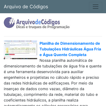
Arquivo de Códigos
Planilha de Dimensionamento de
Tubulações Hidráulicas Água Fria
e Água Quente Completa
Nossa planilha automática de
dimensionamento de tubulações de água fria e quente
é uma ferramenta desenvolvida para auxiliar
engenheiros e projetistas no cálculo rápido e preciso
das redes hidráulicas de edificaçoes. Por meio da
inserçao de dados como vazao, diâmetro da
tubulaçao, comprimento da rede, material do tubo e
coeficientes hidráulicos, a planilha realiza
automaticamente os cálculos necessários para