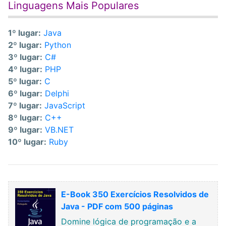
Linguagens Mais Populares
1º lugar:
Java
2º lugar:
Python
3º lugar:
C#
4º lugar:
PHP
5º lugar:
C
6º lugar:
Delphi
7º lugar:
JavaScript
8º lugar:
C++
9º lugar:
VB.NET
10º lugar:
Ruby
E-Book 350 Exercícios Resolvidos de
Java - PDF com 500 páginas
Domine lógica de programação e a