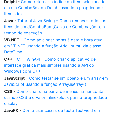
Delphi
-
Como retornar o índice do item selecionado
em um ComboBox do Delphi usando a propriedade
ItemIndex
Java
-
Tutorial Java Swing - Como remover todos os
itens de um JComboBox (Caixa de Combinação) em
tempo de execução
VB.NET
-
Como adicionar horas à data e hora atual
em VB.NET usando a função AddHours() da classe
DateTime
C++
-
C++ WinAPI - Como criar o aplicativo de
interface gráfica mais simples usando a API do
Windows com C++
JavaScript
-
Como testar se um objeto é um array em
JavaScript usando a função Array.isArray()
CSS
-
Como criar uma barra de menus na horizontal
usando CSS e o valor inline-block para a propriedade
display
JavaFX
-
Como usar caixas de texto TextField em