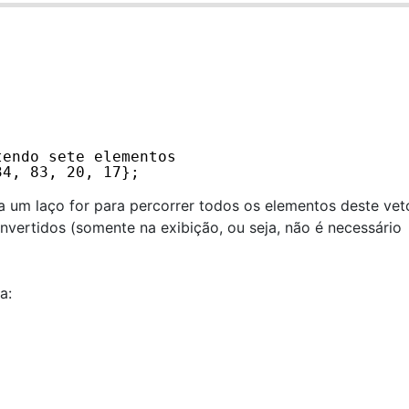
tendo sete elementos
34, 83, 20, 17};
 um laço for para percorrer todos os elementos deste vet
invertidos (somente na exibição, ou seja, não é necessário
a: