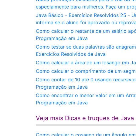
especialmente para mulheres. Faça um pr
Java Básico - Exercícios Resolvidos 25 - U
informa se o aluno foi aprovado ou repro
Como calcular o restante de um salário ap
Programação em Java
Como testar se duas palavras são anagram
Exercícios Resolvidos de Java
Como calcular a área de um losango em J
Como calcular o comprimento de um segmen
Como contar de 10 até 0 usando recursivid
Programação em Java
Como encontrar o menor valor em um ArrayL
Programação em Java
Veja mais Dicas e truques de Java
Como calcular o cosseno de um ângulo em 