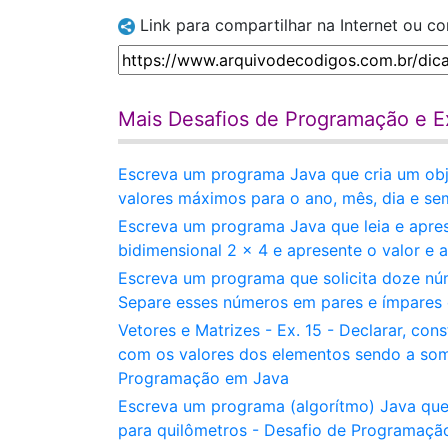
Link para compartilhar na Internet ou c
Mais Desafios de Programação e Ex
Escreva um programa Java que cria um obje
valores máximos para o ano, mês, dia e s
Escreva um programa Java que leia e apre
bidimensional 2 x 4 e apresente o valor e 
Escreva um programa que solicita doze núm
Separe esses números em pares e ímpares
Vetores e Matrizes - Ex. 15 - Declarar, const
com os valores dos elementos sendo a soma
Programação em Java
Escreva um programa (algorítmo) Java que 
para quilômetros - Desafio de Programaçã