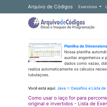
Arquivo de Códigos
Exercícios
Planilha de Dimension
Nossa planilha automát
auxiliar engenheiros e 
dados como vazao, diâm
realiza automaticamente os cálculos neces
tubulaçoes.
Você está aqui:
Java
:::
Desafios e Lista de
Como usar o laço for para percorr
original e invertidos - Lista de Ex