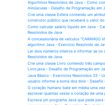
Algoritmos Resolvidos de Java - Como com
minúsculas - Desafio de Programação em 
Crie uma classe Esfera contendo um atribu
construtor público que receberá o valor do
Como calcular salário líquido em Java - Cal
Resolvidos de Java
A concessionária de veículos "CARANGO V
algoritmo Java - Exercício Resolvido de Ja
Ler dois números inteiros e informar se os
Resolvidos de Java
Crie uma classe Livro contendo três campos
Livro.java - Desafio de Programação em J
Java Básico - Exercícios Resolvidos 33 - 
usuário informe a soma dos dois - Desafi
O coração humano bate em média uma vez p
escrever quantas vezes o coração de uma
Escreva um programa Java que pede para o