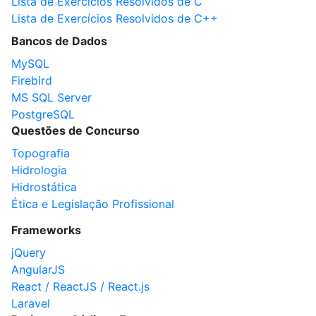
Lista de Exercícios Resolvidos de C
Lista de Exercícios Resolvidos de C++
Bancos de Dados
MySQL
Firebird
MS SQL Server
PostgreSQL
Questões de Concurso
Topografia
Hidrologia
Hidrostática
Ética e Legislação Profissional
Frameworks
jQuery
AngularJS
React / ReactJS / React.js
Laravel