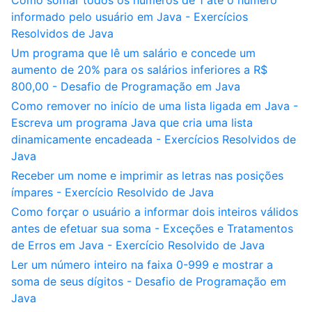
Como somar todos os números de 1 até o número
informado pelo usuário em Java - Exercícios
Resolvidos de Java
Um programa que lê um salário e concede um
aumento de 20% para os salários inferiores a R$
800,00 - Desafio de Programação em Java
Como remover no início de uma lista ligada em Java -
Escreva um programa Java que cria uma lista
dinamicamente encadeada - Exercícios Resolvidos de
Java
Receber um nome e imprimir as letras nas posições
ímpares - Exercício Resolvido de Java
Como forçar o usuário a informar dois inteiros válidos
antes de efetuar sua soma - Exceções e Tratamentos
de Erros em Java - Exercício Resolvido de Java
Ler um número inteiro na faixa 0-999 e mostrar a
soma de seus dígitos - Desafio de Programação em
Java