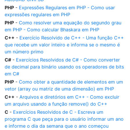
PHP
-
Expressões Regulares em PHP - Como usar
expressões regulares em PHP
PHP
-
Como resolver uma equação do segundo grau
em PHP - Como calcular Bhaskara em PHP
C++
-
Exercício Resolvido de C++ - Uma função C++
que recebe um valor inteiro e informa se o mesmo é
um número primo
C#
-
Exercícios Resolvidos de C# - Como converter
de decimal para binário usando os operadores de bits
em C#
PHP
-
Como obter a quantidade de elementos em um
vetor (array ou matriz de uma dimensão) em PHP
C++
-
Arquivos e diretórios em C++ - Como excluir
um arquivo usando a função remove() do C++
C
-
Exercícios Resolvidos de C - Escreva um
programa C que peça para o usuário informar um ano
e informe o dia da semana que o ano começou