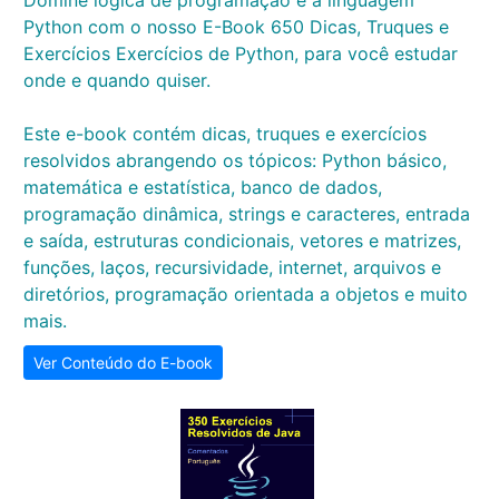
Domine lógica de programação e a linguagem
Python com o nosso E-Book 650 Dicas, Truques e
Exercícios Exercícios de Python, para você estudar
onde e quando quiser.
Este e-book contém dicas, truques e exercícios
resolvidos abrangendo os tópicos: Python básico,
matemática e estatística, banco de dados,
programação dinâmica, strings e caracteres, entrada
e saída, estruturas condicionais, vetores e matrizes,
funções, laços, recursividade, internet, arquivos e
diretórios, programação orientada a objetos e muito
mais.
Ver Conteúdo do E-book