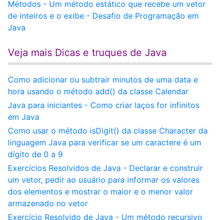
Métodos - Um método estático que recebe um vetor
de inteiros e o exibe - Desafio de Programação em
Java
Veja mais Dicas e truques de Java
Como adicionar ou subtrair minutos de uma data e
hora usando o método add() da classe Calendar
Java para iniciantes - Como criar laços for infinitos
em Java
Como usar o método isDigit() da classe Character da
linguagem Java para verificar se um caractere é um
dígito de 0 a 9
Exercícios Resolvidos de Java - Declarar e construir
um vetor, pedir ao usuário para informar os valores
dos elementos e mostrar o maior e o menor valor
armazenado no vetor
Exercício Resolvido de Java - Um método recursivo