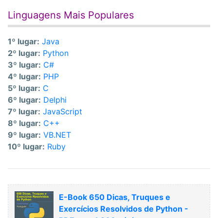
Linguagens Mais Populares
1º lugar:
Java
2º lugar:
Python
3º lugar:
C#
4º lugar:
PHP
5º lugar:
C
6º lugar:
Delphi
7º lugar:
JavaScript
8º lugar:
C++
9º lugar:
VB.NET
10º lugar:
Ruby
E-Book 650 Dicas, Truques e
Exercícios Resolvidos de Python -