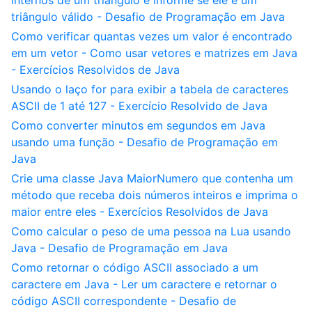
internos de um triângulo e informe se ele é um
triângulo válido - Desafio de Programação em Java
Como verificar quantas vezes um valor é encontrado
em um vetor - Como usar vetores e matrizes em Java
- Exercícios Resolvidos de Java
Usando o laço for para exibir a tabela de caracteres
ASCII de 1 até 127 - Exercício Resolvido de Java
Como converter minutos em segundos em Java
usando uma função - Desafio de Programação em
Java
Crie uma classe Java MaiorNumero que contenha um
método que receba dois números inteiros e imprima o
maior entre eles - Exercícios Resolvidos de Java
Como calcular o peso de uma pessoa na Lua usando
Java - Desafio de Programação em Java
Como retornar o código ASCII associado a um
caractere em Java - Ler um caractere e retornar o
código ASCII correspondente - Desafio de