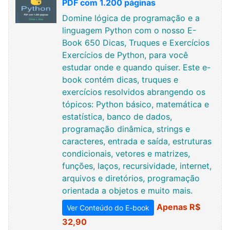
PDF com 1.200 páginas
Domine lógica de programação e a
linguagem Python com o nosso E-
Book 650 Dicas, Truques e Exercícios
Exercícios de Python, para você
estudar onde e quando quiser. Este e-
book contém dicas, truques e
exercícios resolvidos abrangendo os
tópicos: Python básico, matemática e
estatística, banco de dados,
programação dinâmica, strings e
caracteres, entrada e saída, estruturas
condicionais, vetores e matrizes,
funções, laços, recursividade, internet,
arquivos e diretórios, programação
orientada a objetos e muito mais.
Apenas R$
Ver Conteúdo do E-book
32,90