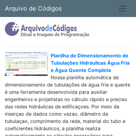
Arquivo de Códigos
Planilha de Dimensionamento de
Tubulações Hidráulicas Água Fria
e Água Quente Completa
Nossa planilha automática de
dimensionamento de tubulações de água fria e quente
é uma ferramenta desenvolvida para auxiliar
engenheiros e projetistas no cálculo rápido e preciso
das redes hidráulicas de edificaçoes. Por meio da
inserçao de dados como vazao, diâmetro da
tubulaçao, comprimento da rede, material do tubo e
coeficientes hidráulicos, a planilha realiza
automaticamente os cálculos necessários para