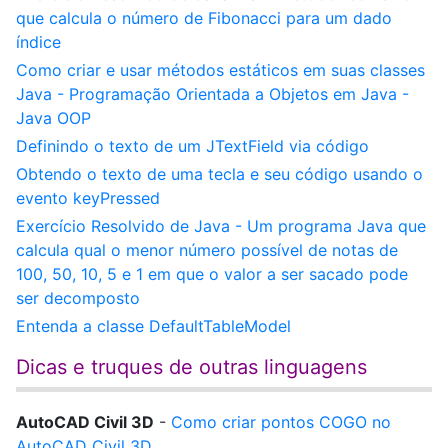
que calcula o número de Fibonacci para um dado
índice
Como criar e usar métodos estáticos em suas classes
Java - Programação Orientada a Objetos em Java -
Java OOP
Definindo o texto de um JTextField via código
Obtendo o texto de uma tecla e seu código usando o
evento keyPressed
Exercício Resolvido de Java - Um programa Java que
calcula qual o menor número possível de notas de
100, 50, 10, 5 e 1 em que o valor a ser sacado pode
ser decomposto
Entenda a classe DefaultTableModel
Dicas e truques de outras linguagens
AutoCAD Civil 3D
-
Como criar pontos COGO no
AutoCAD Civil 3D