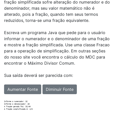
fração simplificada sofre alteração do numerador e do
denominador, mas seu valor matemático não é
alterado, pois a fração, quando tem seus termos
reduzidos, torna-se uma fração equivalente.
Escreva um programa Java que pede para o usuário
informar o numerador e o denominador de uma fração
e mostre a fração simplificada. Use uma classe Fracao
para a operação de simplificação. Em outras seções
do nosso site você encontra o cálculo do MDC para
encontrar o Máximo Divisor Comum.
Sua saída deverá ser parecida com:
Aumentar Fonte
Diminuir Fonte
Informe o numerador: 32

Informe o denominador: 40

A fração gerada foi: 32/40
