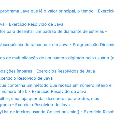
rograma Java que lê o valor principal, o tempo - Exercíci
a - Exercício Resolvido de Java
for para desenhar um padrão de diamante de estrelas -
bsequência de tamanho k em Java - Programação Dinâmi
a de multiplicação de um número digitado pelo usuário (e
posições ímpares - Exercícios Resolvidos de Java
 Exercício Resolvido de Java
que contenha um método que receba um número inteiro e
 número até 0 - Exercício Resolvido de Java
lher, uma loja quer dar descontos para todos, mas
grama - Exercício Resolvido de Java
st de inteiros usando Collections.min() - Exercício Resol