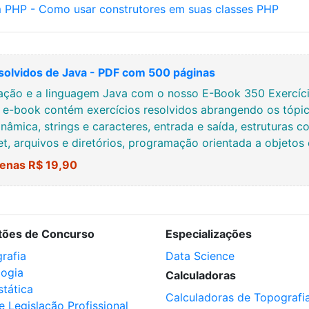
 PHP - Como usar construtores em suas classes PHP
solvidos de Java - PDF com 500 páginas
ção e a linguagem Java com o nosso E-Book 350 Exercício
e e-book contém exercícios resolvidos abrangendo os tópic
nâmica, strings e caracteres, entrada e saída, estruturas co
net, arquivos e diretórios, programação orientada a objetos
enas R$ 19,90
tões de Concurso
Especializações
rafia
Data Science
logia
Calculadoras
stática
Calculadoras de Topografi
e Legislação Profissional