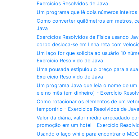
Exercícios Resolvidos de Java
Um programa que lê dois números inteiros 
Como converter quilômetros em metros, cen
Java
Exercícios Resolvidos de Física usando Ja
corpo desloca-se em linha reta com veloci
Um laço for que solicita ao usuário 10 núm
Exercício Resolvido de Java
Uma pousada estipulou o preço para a sua 
Exercício Resolvido de Java
Um programa Java que leia o nome de um ve
ele no mês (em dinheiro) - Exercício Resol
Como rotacionar os elementos de um vetor d
temporário - Exercícios Resolvidos de Jav
Valor da diária, valor médio arrecadado c
promoção em um hotel - Exercício Resolvi
Usando o laço while para encontrar o MDC