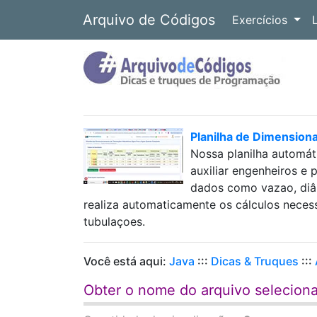
Arquivo de Códigos
Exercícios
Planilha de Dimension
Nossa planilha automát
auxiliar engenheiros e 
dados como vazao, diâm
realiza automaticamente os cálculos neces
tubulaçoes.
Você está aqui:
Java
:::
Dicas & Truques
:::
Obter o nome do arquivo selecion