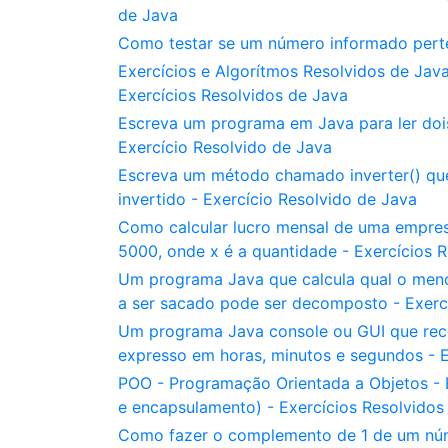
de Java
Como testar se um número informado perten
Exercícios e Algorítmos Resolvidos de Jav
Exercícios Resolvidos de Java
Escreva um programa em Java para ler dois 
Exercício Resolvido de Java
Escreva um método chamado inverter() qu
invertido - Exercício Resolvido de Java
Como calcular lucro mensal de uma empres
5000, onde x é a quantidade - Exercícios 
Um programa Java que calcula qual o menor
a ser sacado pode ser decomposto - Exerc
Um programa Java console ou GUI que rec
expresso em horas, minutos e segundos - E
POO - Programação Orientada a Objetos - Ex
e encapsulamento) - Exercícios Resolvidos
Como fazer o complemento de 1 de um núme