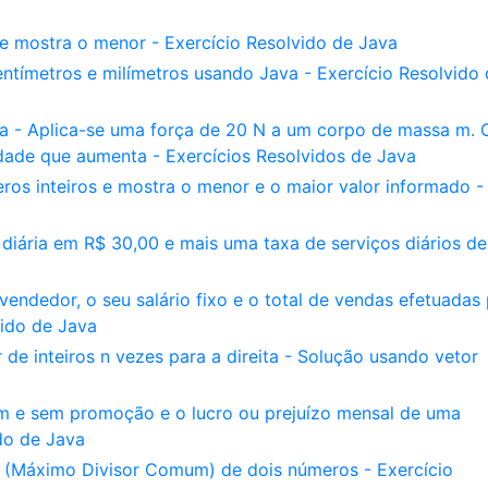
e mostra o menor - Exercício Resolvido de Java
tímetros e milímetros usando Java - Exercício Resolvido 
va - Aplica-se uma força de 20 N a um corpo de massa m. 
dade que aumenta - Exercícios Resolvidos de Java
eros inteiros e mostra o menor e o maior valor informado -
diária em R$ 30,00 e mais uma taxa de serviços diários de
ndedor, o seu salário fixo e o total de vendas efetuadas
vido de Java
e inteiros n vezes para a direita - Solução usando vetor
a
om e sem promoção e o lucro ou prejuízo mensal de uma
do de Java
 (Máximo Divisor Comum) de dois números - Exercício