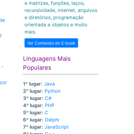
e matrizes, funções, laços,
recursividade, internet, arquivos
e diretórios, programação
de
orientada a objetos e muito
mais.
O
Ver Conteúdo do E-book
Linguagens Mais
 -
Populares
 por
1º lugar:
Java
2º lugar:
Python
3º lugar:
C#
4º lugar:
PHP
5º lugar:
C
6º lugar:
Delphi
7º lugar:
JavaScript