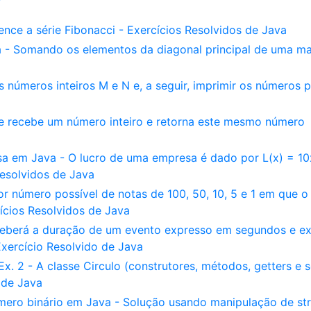
ce a série Fibonacci - Exercícios Resolvidos de Java
a - Somando os elementos da diagonal principal de uma mat
números inteiros M e N e, a seguir, imprimir os números p
e recebe um número inteiro e retorna este mesmo número
a em Java - O lucro de uma empresa é dado por L(x) = 10
Resolvidos de Java
 número possível de notas de 100, 50, 10, 5 e 1 em que o 
ícios Resolvidos de Java
eberá a duração de um evento expresso em segundos e ex
xercício Resolvido de Java
. 2 - A classe Circulo (construtores, métodos, getters e s
 de Java
ro binário em Java - Solução usando manipulação de str