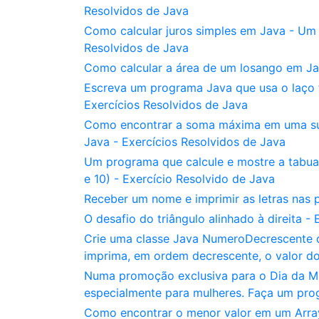
Resolvidos de Java
Como calcular juros simples em Java - Um p
Resolvidos de Java
Como calcular a área de um losango em Jav
Escreva um programa Java que usa o laço 
Exercícios Resolvidos de Java
Como encontrar a soma máxima em uma su
Java - Exercícios Resolvidos de Java
Um programa que calcule e mostre a tabuad
e 10) - Exercício Resolvido de Java
Receber um nome e imprimir as letras nas 
O desafio do triângulo alinhado à direita -
Crie uma classe Java NumeroDecrescente 
imprima, em ordem decrescente, o valor do
Numa promoção exclusiva para o Dia da Mu
especialmente para mulheres. Faça um pro
Como encontrar o menor valor em um ArrayLi