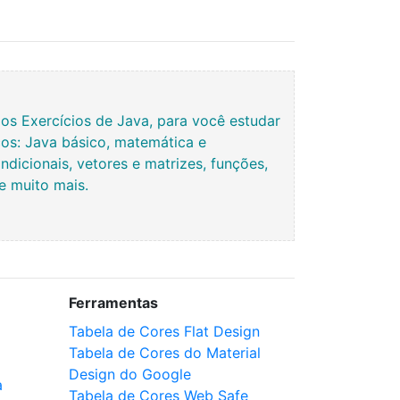
s Exercícios de Java, para você estudar
os: Java básico, matemática e
ndicionais, vetores e matrizes, funções,
 e muito mais.
Ferramentas
Tabela de Cores Flat Design
Tabela de Cores do Material
Design do Google
a
Tabela de Cores Web Safe