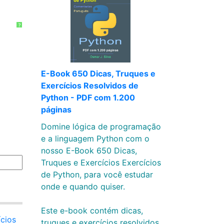
?
E-Book 650 Dicas, Truques e
Exercícios Resolvidos de
Python - PDF com 1.200
páginas
Domine lógica de programação
e a linguagem Python com o
nosso E-Book 650 Dicas,
Truques e Exercícios Exercícios
de Python, para você estudar
onde e quando quiser.
Este e-book contém dicas,
ícios
truques e exercícios resolvidos