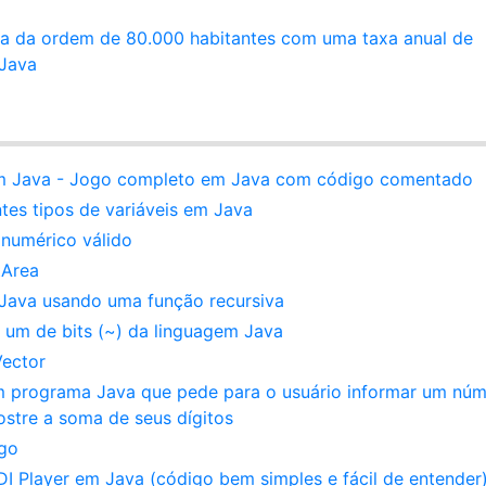
a da ordem de 80.000 habitantes com uma taxa anual de
 Java
 em Java - Jogo completo em Java com código comentado
ntes tipos de variáveis em Java
 numérico válido
tArea
Java usando uma função recursiva
um de bits (~) da linguagem Java
Vector
um programa Java que pede para o usuário informar um nú
mostre a soma de seus dígitos
igo
 Player em Java (código bem simples e fácil de entender