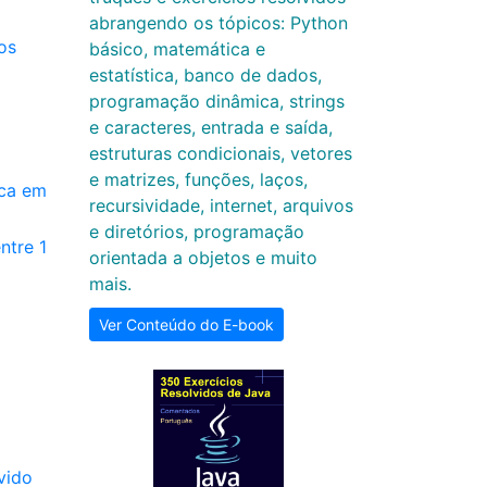
abrangendo os tópicos: Python
os
básico, matemática e
estatística, banco de dados,
programação dinâmica, strings
e caracteres, entrada e saída,
estruturas condicionais, vetores
e matrizes, funções, laços,
ca em
recursividade, internet, arquivos
e diretórios, programação
ntre 1
orientada a objetos e muito
mais.
Ver Conteúdo do E-book
vido