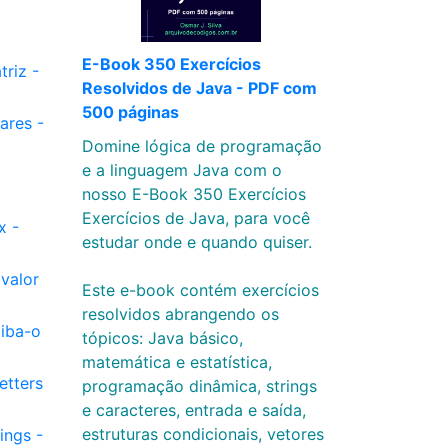
E-Book 350 Exercícios
riz -
Resolvidos de Java - PDF com
500 páginas
ares -
Domine lógica de programação
e a linguagem Java com o
nosso E-Book 350 Exercícios
Exercícios de Java, para você
x -
estudar onde e quando quiser.
valor
Este e-book contém exercícios
resolvidos abrangendo os
iba-o
tópicos: Java básico,
matemática e estatística,
etters
programação dinâmica, strings
e caracteres, entrada e saída,
estruturas condicionais, vetores
ings -