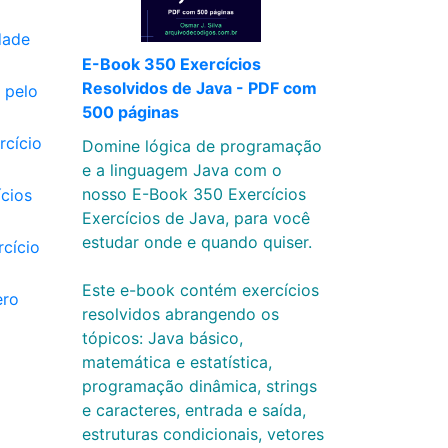
dade
E-Book 350 Exercícios
Resolvidos de Java - PDF com
 pelo
500 páginas
rcício
Domine lógica de programação
e a linguagem Java com o
nosso E-Book 350 Exercícios
ícios
Exercícios de Java, para você
estudar onde e quando quiser.
rcício
Este e-book contém exercícios
ero
resolvidos abrangendo os
tópicos: Java básico,
matemática e estatística,
programação dinâmica, strings
e caracteres, entrada e saída,
estruturas condicionais, vetores