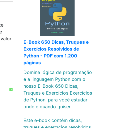
ze
e
valor
E-Book 650 Dicas, Truques e
Exercícios Resolvidos de
Python - PDF com 1.200
páginas
Domine lógica de programação
e a linguagem Python com o
nosso E-Book 650 Dicas,
?
Truques e Exercícios Exercícios
de Python, para você estudar
onde e quando quiser.
Este e-book contém dicas,
truques e exercícios resolvidos