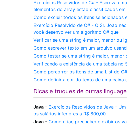
Exercícios Resolvidos de C# - Escreva uma
elementos do array estão classificados em
Como excluir todos os itens selecionados
Exercício Resolvido de C# - O Sr. João ne
você desenvolver um algoritmo C# que
Verificar se uma string é maior, menor ou 
Como escrever texto em um arquivo usando
Como testar se uma string é maior, menor
Verificando a existência de uma tabela no
Como percorrer os itens de uma List do C#
Como definir a cor do texto de uma caixa
Dicas e truques de outras linguag
Java
-
Exercícios Resolvidos de Java - U
os salários inferiores a R$ 800,00
Java
-
Como criar, preencher e exibir os v