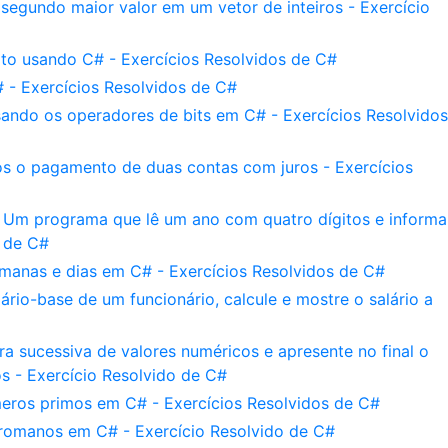
egundo maior valor em um vetor de inteiros - Exercício
to usando C# - Exercícios Resolvidos de C#
 - Exercícios Resolvidos de C#
ando os operadores de bits em C# - Exercícios Resolvidos
ós o pagamento de duas contas com juros - Exercícios
 Um programa que lê um ano com quatro dígitos e informa
o de C#
manas e dias em C# - Exercícios Resolvidos de C#
rio-base de um funcionário, calcule e mostre o salário a
a sucessiva de valores numéricos e apresente no final o
os - Exercício Resolvido de C#
meros primos em C# - Exercícios Resolvidos de C#
romanos em C# - Exercício Resolvido de C#