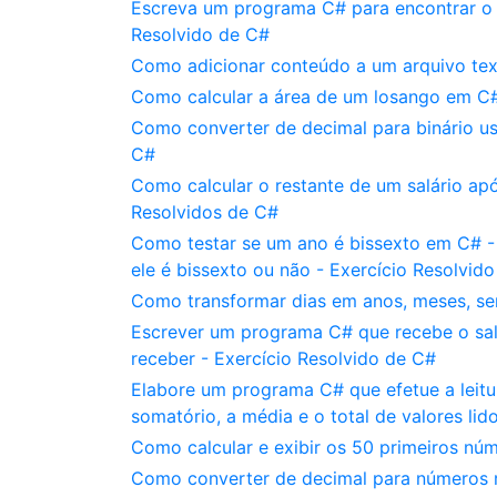
Escreva um programa C# para encontrar o s
Resolvido de C#
Como adicionar conteúdo a um arquivo tex
Como calcular a área de um losango em C#
Como converter de decimal para binário us
C#
Como calcular o restante de um salário ap
Resolvidos de C#
Como testar se um ano é bissexto em C# -
ele é bissexto ou não - Exercício Resolvid
Como transformar dias em anos, meses, se
Escrever um programa C# que recebe o salá
receber - Exercício Resolvido de C#
Elabore um programa C# que efetue a leitur
somatório, a média e o total de valores lid
Como calcular e exibir os 50 primeiros nú
Como converter de decimal para números 