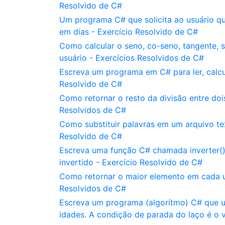
Resolvido de C#
Um programa C# que solicita ao usuário qu
em dias - Exercício Resolvido de C#
Como calcular o seno, co-seno, tangente, 
usuário - Exercícios Resolvidos de C#
Escreva um programa em C# para ler, calcul
Resolvido de C#
Como retornar o resto da divisão entre do
Resolvidos de C#
Como substituir palavras em um arquivo te
Resolvido de C#
Escreva uma função C# chamada inverter()
invertido - Exercício Resolvido de C#
Como retornar o maior elemento em cada u
Resolvidos de C#
Escreva um programa (algorítmo) C# que us
idades. A condição de parada do laço é o v