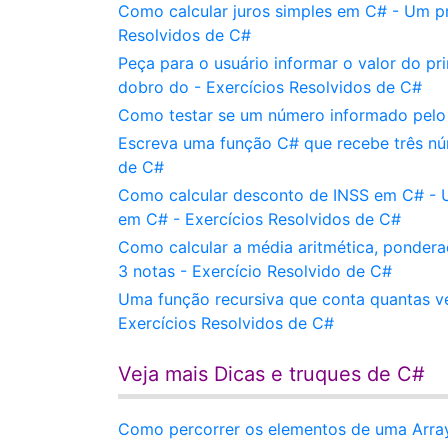
Como calcular juros simples em C# - Um pr
Resolvidos de C#
Peça para o usuário informar o valor do p
dobro do - Exercícios Resolvidos de C#
Como testar se um número informado pelo u
Escreva uma função C# que recebe três núm
de C#
Como calcular desconto de INSS em C# - U
em C# - Exercícios Resolvidos de C#
Como calcular a média aritmética, ponder
3 notas - Exercício Resolvido de C#
Uma função recursiva que conta quantas vez
Exercícios Resolvidos de C#
Veja mais Dicas e truques de C#
Como percorrer os elementos de uma Array