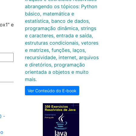
abrangendo os tópicos: Python
básico, matemática e
estatística, banco de dados,
ox1" e
programação dinâmica, strings
e caracteres, entrada e saída,
estruturas condicionais, vetores
e matrizes, funções, laços,
recursividade, internet, arquivos
e diretórios, programação
orientada a objetos e muito
mais.
Ver Conteúdo do E-book
0 -
io