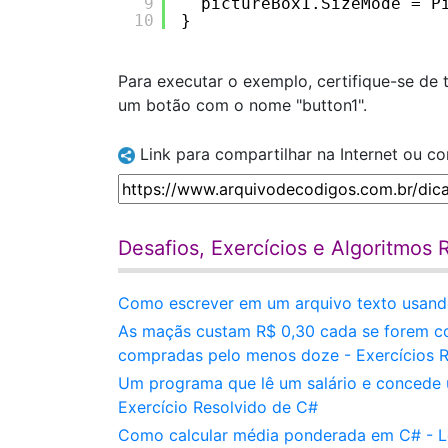
9
pictureBox1.SizeMode = P
10
}
Para executar o exemplo, certifique-se de
um botão com o nome "button1".
Link para compartilhar na Internet ou c
Desafios, Exercícios e Algoritmos
Como escrever em um arquivo texto usando
As maçãs custam R$ 0,30 cada se forem c
compradas pelo menos doze - Exercícios 
Um programa que lê um salário e concede u
Exercício Resolvido de C#
Como calcular média ponderada em C# - Le