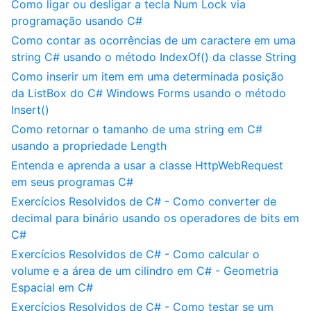
Como ligar ou desligar a tecla Num Lock via
programação usando C#
Como contar as ocorrências de um caractere em uma
string C# usando o método IndexOf() da classe String
Como inserir um item em uma determinada posição
da ListBox do C# Windows Forms usando o método
Insert()
Como retornar o tamanho de uma string em C#
usando a propriedade Length
Entenda e aprenda a usar a classe HttpWebRequest
em seus programas C#
Exercícios Resolvidos de C# - Como converter de
decimal para binário usando os operadores de bits em
C#
Exercícios Resolvidos de C# - Como calcular o
volume e a área de um cilindro em C# - Geometria
Espacial em C#
Exercícios Resolvidos de C# - Como testar se um