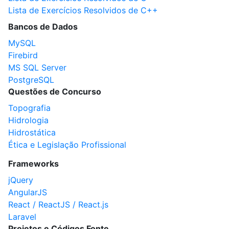
Lista de Exercícios Resolvidos de C++
Bancos de Dados
MySQL
Firebird
MS SQL Server
PostgreSQL
Questões de Concurso
Topografia
Hidrologia
Hidrostática
Ética e Legislação Profissional
Frameworks
jQuery
AngularJS
React / ReactJS / React.js
Laravel
Projetos e Códigos Fonte