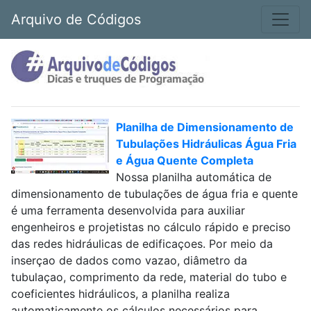
Arquivo de Códigos
Planilha de Dimensionamento de
Tubulações Hidráulicas Água Fria
e Água Quente Completa
Nossa planilha automática de
dimensionamento de tubulações de água fria e quente
é uma ferramenta desenvolvida para auxiliar
engenheiros e projetistas no cálculo rápido e preciso
das redes hidráulicas de edificaçoes. Por meio da
inserçao de dados como vazao, diâmetro da
tubulaçao, comprimento da rede, material do tubo e
coeficientes hidráulicos, a planilha realiza
automaticamente os cálculos necessários para