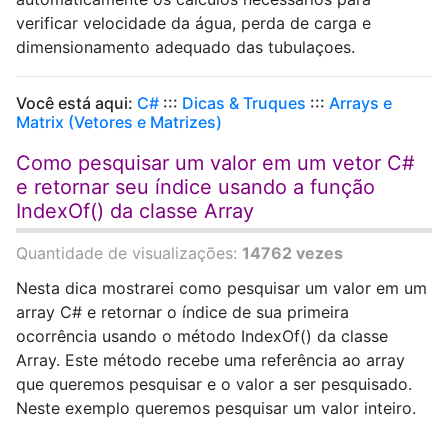
verificar velocidade da água, perda de carga e
dimensionamento adequado das tubulaçoes.
Você está aqui:
C#
:::
Dicas & Truques
:::
Arrays e
Matrix (Vetores e Matrizes)
Como pesquisar um valor em um vetor C#
e retornar seu índice usando a função
IndexOf() da classe Array
Quantidade de visualizações:
14762 vezes
Nesta dica mostrarei como pesquisar um valor em um
array C# e retornar o índice de sua primeira
ocorrência usando o método IndexOf() da classe
Array. Este método recebe uma referência ao array
que queremos pesquisar e o valor a ser pesquisado.
Neste exemplo queremos pesquisar um valor inteiro.