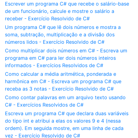
Escrever um programa C# que recebe o salário-base
de um funcionário, calcule e mostre o salário a
receber - Exercício Resolvido de C#
Um programa C# que lê dois números e mostra a
soma, subtração, multiplicação e a divisão dos
números lidos - Exercício Resolvido de C#
Como multiplicar dois números em C# - Escreva um
programa em C# para ler dois números inteiros
informados - Exercícios Resolvidos de C#
Como calcular a média aritmética, ponderada e
harmônica em C# - Escreva um programa C# que
receba as 3 notas - Exercício Resolvido de C#
Como contar palavras em um arquivo texto usando
C# - Exercícios Resolvidos de C#
Escreva um programa C# que declara duas variáveis
do tipo int e atribui a elas os valores 9 e 4 (nessa
ordem). Em seguida mostre, em uma linha de cada
vez - Exercício Resolvido de C#