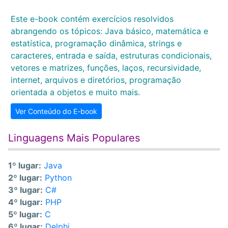
Este e-book contém exercícios resolvidos
abrangendo os tópicos: Java básico, matemática e
estatística, programação dinâmica, strings e
caracteres, entrada e saída, estruturas condicionais,
vetores e matrizes, funções, laços, recursividade,
internet, arquivos e diretórios, programação
orientada a objetos e muito mais.
Ver Conteúdo do E-book
Linguagens Mais Populares
1º lugar:
Java
2º lugar:
Python
3º lugar:
C#
4º lugar:
PHP
5º lugar:
C
6º lugar:
Delphi