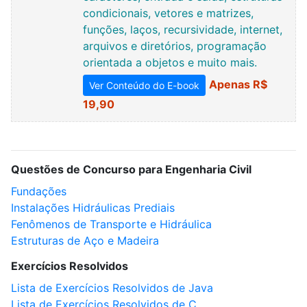
condicionais, vetores e matrizes,
funções, laços, recursividade, internet,
arquivos e diretórios, programação
orientada a objetos e muito mais.
Apenas R$
Ver Conteúdo do E-book
19,90
Questões de Concurso para Engenharia Civil
Fundações
Instalações Hidráulicas Prediais
Fenômenos de Transporte e Hidráulica
Estruturas de Aço e Madeira
Exercícios Resolvidos
Lista de Exercícios Resolvidos de Java
Lista de Exercícios Resolvidos de C