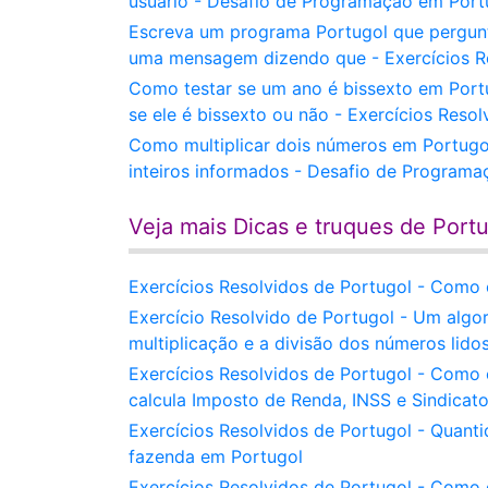
usuário - Desafio de Programação em Port
Escreva um programa Portugol que pergunt
uma mensagem dizendo que - Exercícios Re
Como testar se um ano é bissexto em Port
se ele é bissexto ou não - Exercícios Reso
Como multiplicar dois números em Portugol
inteiros informados - Desafio de Program
Veja mais Dicas e truques de Port
Exercícios Resolvidos de Portugol - Como 
Exercício Resolvido de Portugol - Um algo
multiplicação e a divisão dos números lido
Exercícios Resolvidos de Portugol - Como
calcula Imposto de Renda, INSS e Sindicat
Exercícios Resolvidos de Portugol - Quant
fazenda em Portugol
Exercícios Resolvidos de Portugol - Como 