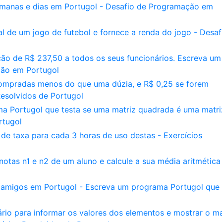
emanas e dias em Portugol - Desafio de Programação em
al de um jogo de futebol e fornece a renda do jogo - Desaf
o de R$ 237,50 a todos os seus funcionários. Escreva um
ção em Portugol
ompradas menos do que uma dúzia, e R$ 0,25 se forem
esolvidos de Portugol
ma Portugol que testa se uma matriz quadrada é uma matri
rtugol
de taxa para cada 3 horas de uso destas - Exercícios
otas n1 e n2 de um aluno e calcule a sua média aritmética
 amigos em Portugol - Escreva um programa Portugol que 
uário para informar os valores dos elementos e mostrar o ma