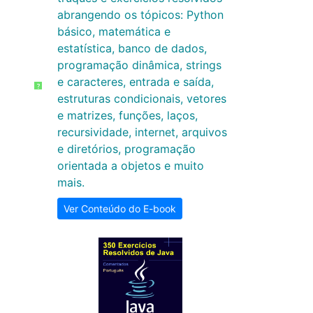
abrangendo os tópicos: Python
básico, matemática e
estatística, banco de dados,
programação dinâmica, strings
e caracteres, entrada e saída,
?
estruturas condicionais, vetores
e matrizes, funções, laços,
recursividade, internet, arquivos
e diretórios, programação
orientada a objetos e muito
mais.
Ver Conteúdo do E-book