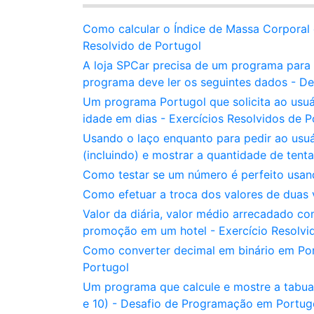
Como calcular o Índice de Massa Corporal 
Resolvido de Portugol
A loja SPCar precisa de um programa para a
programa deve ler os seguintes dados - D
Um programa Portugol que solicita ao usuá
idade em dias - Exercícios Resolvidos de P
Usando o laço enquanto para pedir ao usuá
(incluindo) e mostrar a quantidade de tenta
Como testar se um número é perfeito usan
Como efetuar a troca dos valores de duas
Valor da diária, valor médio arrecadado c
promoção em um hotel - Exercício Resolvi
Como converter decimal em binário em P
Portugol
Um programa que calcule e mostre a tabuad
e 10) - Desafio de Programação em Portug