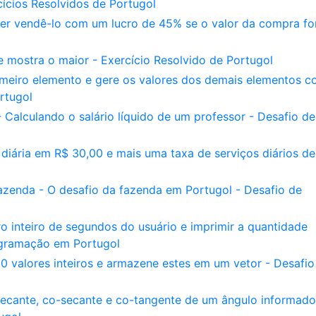
ícios Resolvidos de Portugol
r vendê-lo com um lucro de 45% se o valor da compra fo
e mostra o maior - Exercício Resolvido de Portugol
rimeiro elemento e gere os valores dos demais elementos 
rtugol
- Calculando o salário líquido de um professor - Desafio de
diária em R$ 30,00 e mais uma taxa de serviços diários de
azenda - O desafio da fazenda em Portugol - Desafio de
 inteiro de segundos do usuário e imprimir a quantidade
ogramação em Portugol
0 valores inteiros e armazene estes em um vetor - Desafio
secante, co-secante e co-tangente de um ângulo informado