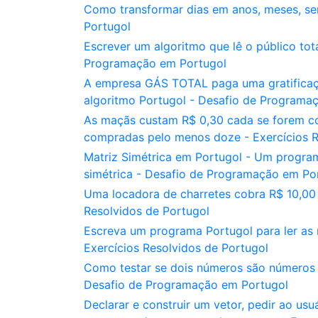
Como transformar dias em anos, meses, s
Portugol
Escrever um algoritmo que lê o público tot
Programação em Portugol
A empresa GÁS TOTAL paga uma gratificaçã
algoritmo Portugol - Desafio de Programa
As maçãs custam R$ 0,30 cada se forem c
compradas pelo menos doze - Exercícios R
Matriz Simétrica em Portugol - Um progra
simétrica - Desafio de Programação em Po
Uma locadora de charretes cobra R$ 10,00 
Resolvidos de Portugol
Escreva um programa Portugol para ler as n
Exercícios Resolvidos de Portugol
Como testar se dois números são números
Desafio de Programação em Portugol
Declarar e construir um vetor, pedir ao us