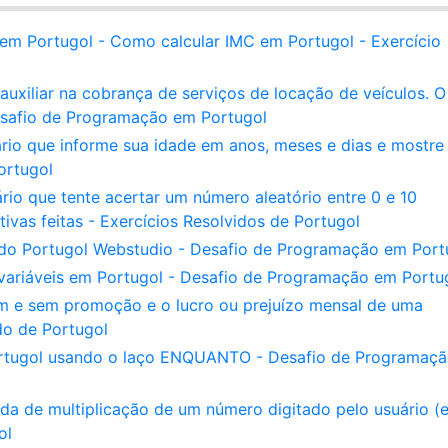
em Portugol - Como calcular IMC em Portugol - Exercício
uxiliar na cobrança de serviços de locação de veículos. O
esafio de Programação em Portugol
rio que informe sua idade em anos, meses e dias e mostre
ortugol
rio que tente acertar um número aleatório entre 0 e 10
tivas feitas - Exercícios Resolvidos de Portugol
do Portugol Webstudio - Desafio de Programação em Port
 variáveis em Portugol - Desafio de Programação em Portu
om e sem promoção e o lucro ou prejuízo mensal de uma
do de Portugol
ortugol usando o laço ENQUANTO - Desafio de Programaç
a de multiplicação de um número digitado pelo usuário (e
ol