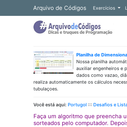
Arquivo de Códigos
Exercícios
Planilha de Dimension
Nossa planilha automát
auxiliar engenheiros e 
dados como vazao, diâm
realiza automaticamente os cálculos neces
tubulaçoes.
Você está aqui:
Portugol
:::
Desafios e List
Faça um algoritmo que preencha u
sorteados pelo computador. Depois