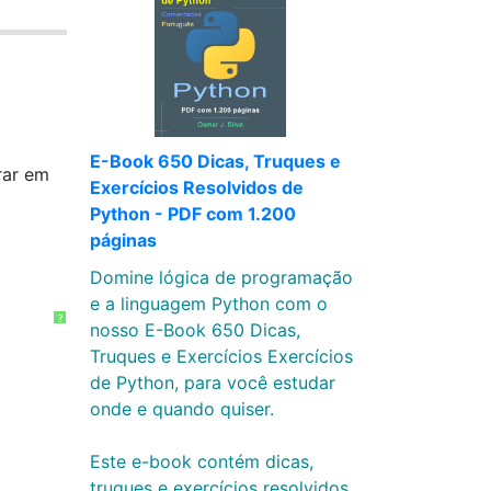
E-Book 650 Dicas, Truques e
rar em
Exercícios Resolvidos de
Python - PDF com 1.200
páginas
Domine lógica de programação
e a linguagem Python com o
?
nosso E-Book 650 Dicas,
Truques e Exercícios Exercícios
de Python, para você estudar
onde e quando quiser.
Este e-book contém dicas,
truques e exercícios resolvidos