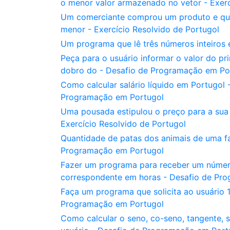
o menor valor armazenado no vetor - Exerc
Um comerciante comprou um produto e que
menor - Exercício Resolvido de Portugol
Um programa que lê três números inteiros 
Peça para o usuário informar o valor do p
dobro do - Desafio de Programação em Po
Como calcular salário líquido em Portugol 
Programação em Portugol
Uma pousada estipulou o preço para a sua 
Exercício Resolvido de Portugol
Quantidade de patas dos animais de uma f
Programação em Portugol
Fazer um programa para receber um número
correspondente em horas - Desafio de Pr
Faça um programa que solicita ao usuário 1
Programação em Portugol
Como calcular o seno, co-seno, tangente, 