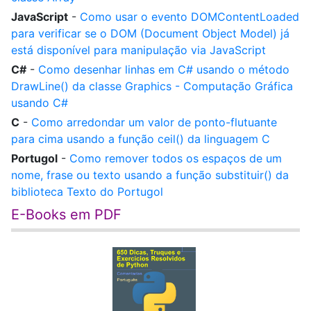
JavaScript
-
Como usar o evento DOMContentLoaded
para verificar se o DOM (Document Object Model) já
está disponível para manipulação via JavaScript
C#
-
Como desenhar linhas em C# usando o método
DrawLine() da classe Graphics - Computação Gráfica
usando C#
C
-
Como arredondar um valor de ponto-flutuante
para cima usando a função ceil() da linguagem C
Portugol
-
Como remover todos os espaços de um
nome, frase ou texto usando a função substituir() da
biblioteca Texto do Portugol
E-Books em PDF