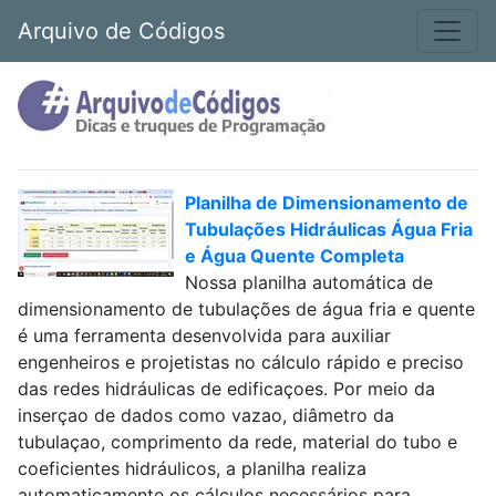
Arquivo de Códigos
Planilha de Dimensionamento de
Tubulações Hidráulicas Água Fria
e Água Quente Completa
Nossa planilha automática de
dimensionamento de tubulações de água fria e quente
é uma ferramenta desenvolvida para auxiliar
engenheiros e projetistas no cálculo rápido e preciso
das redes hidráulicas de edificaçoes. Por meio da
inserçao de dados como vazao, diâmetro da
tubulaçao, comprimento da rede, material do tubo e
coeficientes hidráulicos, a planilha realiza
automaticamente os cálculos necessários para