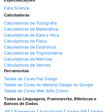
Especializações
Data Science
Calculadoras
Calculadoras de Topografia
Calculadoras de Matemática
Calculadoras de Data e Hora
Calculadoras de Física
Calculadoras de Estatística
Calculadoras de Trigonometria
Calculadoras de Matrizes
Calculadoras de Vetores
Ferramentas
Tabela de Cores Flat Design
Tabela de Cores do Material Design do Google
Tabela de Cores Web Safe Colors
Todas as Linguagens, Frameworks, Biliotecas e
Bancos de Dados
.NET Framework
|
ActionScript
|
Adobe AIR
|
Adobe