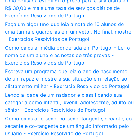
Uma pousada estipulou o preço para a sua diária em
R$ 30,00 e mais uma taxa de serviços diários de -
Exercícios Resolvidos de Portugol
Faça um algoritmo que leia a nota de 10 alunos de
uma turma e guarde-as em um vetor. No final, mostre
- Exercícios Resolvidos de Portugol
Como calcular média ponderada em Portugol - Ler o
nome de um aluno e as notas de três provas -
Exercícios Resolvidos de Portugol
Escreva um programa que leia o ano de nascimento
de um rapaz e mostre a sua situação em relação ao
alistamento militar - Exercício Resolvido de Portugol
Lendo a idade de um nadador e classificando sua
categoria como infantil, juvenil, adolescente, adulto ou
sênior - Exercícios Resolvidos de Portugol
Como calcular o seno, co-seno, tangente, secante, co-
secante e co-tangente de um ângulo informado pelo
usuário - Exercício Resolvido de Portugol