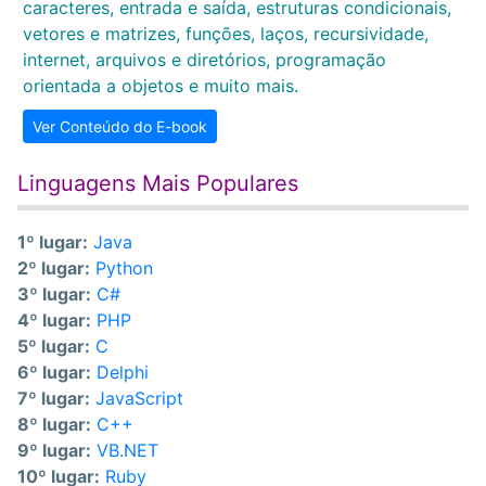
caracteres, entrada e saída, estruturas condicionais,
vetores e matrizes, funções, laços, recursividade,
internet, arquivos e diretórios, programação
orientada a objetos e muito mais.
Ver Conteúdo do E-book
Linguagens Mais Populares
1º lugar:
Java
2º lugar:
Python
3º lugar:
C#
4º lugar:
PHP
5º lugar:
C
6º lugar:
Delphi
7º lugar:
JavaScript
8º lugar:
C++
9º lugar:
VB.NET
10º lugar:
Ruby