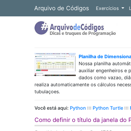
Arquivo de Códigos
Exercícios
Planilha de Dimension
Nossa planilha automát
auxiliar engenheiros e 
dados como vazao, diâm
realiza automaticamente os cálculos neces
tubulaçoes.
Você está aqui:
Python
:::
Python Turtle
:::
Como definir o título da janela do 