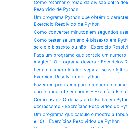
Como retornar o resto da divisão entre do
Resolvido de Python
Um programa Python que obtém o caracter
Exercício Resolvido de Python
Como converter minutos em segundos usan
Como testar se um ano é bissexto em Pyth
se ele é bissexto ou não - Exercício Resol
Faça um programa que sorteie um número al
mágico". O programa deverá - Exercícios R
Ler um número inteiro, separar seus dígito
Exercício Resolvido de Python
Fazer um programa para receber um número
correspondente em horas - Exercício Reso
Como usar a Ordenação da Bolha em Pytho
decrescente - Exercícios Resolvidos de Py
Um programa que calcule e mostre a tabuad
e 10) - Exercícios Resolvidos de Python