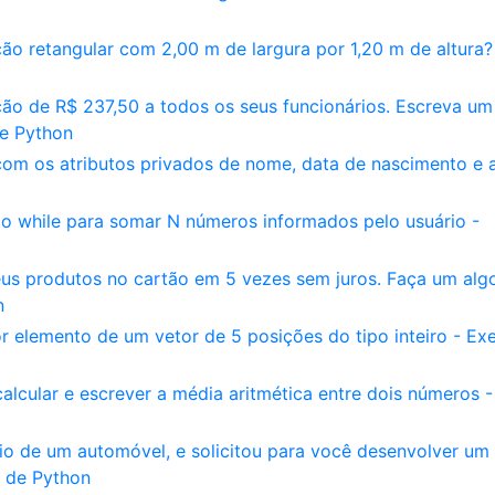
ção retangular com 2,00 m de largura por 1,20 m de altura?
o de R$ 237,50 a todos os seus funcionários. Escreva um
de Python
om os atributos privados de nome, data de nascimento e a
o while para somar N números informados pelo usuário -
s produtos no cartão em 5 vezes sem juros. Faça um alg
n
 elemento de um vetor de 5 posições do tipo inteiro - Exe
lcular e escrever a média aritmética entre dois números -
io de um automóvel, e solicitou para você desenvolver um
o de Python