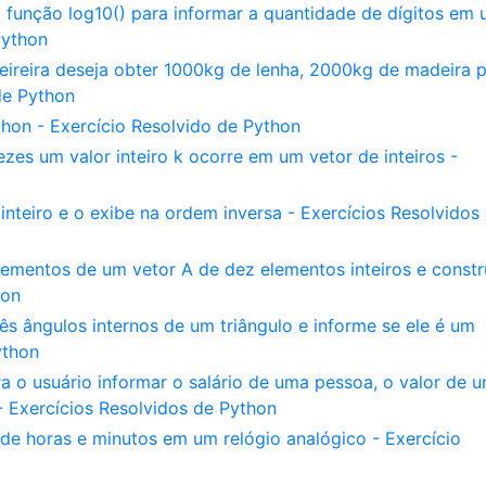
função log10() para informar a quantidade de dígitos em
Python
reira deseja obter 1000kg de lenha, 2000kg de madeira 
de Python
thon - Exercício Resolvido de Python
es um valor inteiro k ocorre em um vetor de inteiros -
nteiro e o exibe na ordem inversa - Exercícios Resolvidos
ementos de um vetor A de dez elementos inteiros e constr
hon
s ângulos internos de um triângulo e informe se ele é um
ython
o usuário informar o salário de uma pessoa, o valor de 
 Exercícios Resolvidos de Python
 de horas e minutos em um relógio analógico - Exercício