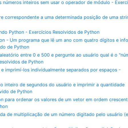
is números inteiros sem usar o operador de módulo - Exerc
e correspondente a uma determinada posição de uma stri
do Python - Exercícios Resolvidos de Python
on - Um programa que lê um ano com quatro dígitos e inf
vido de Python
eatório entre 0 e 500 e pergunte ao usuário qual é o "nú
esolvidos de Python
s e imprimí-los individualmente separados por espaços -
 inteiro de segundos do usuário e imprimir a quantidade
lvido de Python
n para ordenar os valores de um vetor em ordem crescent
thon
a de multiplicação de um número digitado pelo usuário (e