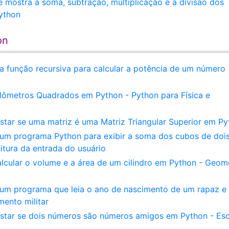
mostra a soma, subtração, multiplicação e a divisão dos
Python
on
a função recursiva para calcular a potência de um número
ômetros Quadrados em Python - Python para Física e
star se uma matriz é uma Matriz Triangular Superior em P
 um programa Python para exibir a soma dos cubos de doi
itura da entrada do usuário
lcular o volume e a área de um cilindro em Python - Geom
a um programa que leia o ano de nascimento de um rapaz e
mento militar
estar se dois números são números amigos em Python - Es