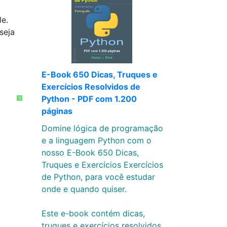
le.
seja
E-Book 650 Dicas, Truques e
Exercícios Resolvidos de
Python - PDF com 1.200
?
páginas
Domine lógica de programação
e a linguagem Python com o
nosso E-Book 650 Dicas,
Truques e Exercícios Exercícios
de Python, para você estudar
onde e quando quiser.
Este e-book contém dicas,
truques e exercícios resolvidos