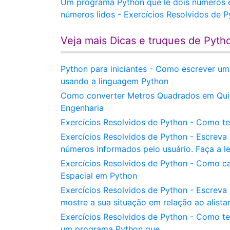
Um programa Python que lê dois números e 
números lidos - Exercícios Resolvidos de 
Veja mais Dicas e truques de Pyth
Python para iniciantes - Como escrever um
usando a linguagem Python
Como converter Metros Quadrados em Quil
Engenharia
Exercícios Resolvidos de Python - Como te
Exercícios Resolvidos de Python - Escreva
números informados pelo usuário. Faça a le
Exercícios Resolvidos de Python - Como ca
Espacial em Python
Exercícios Resolvidos de Python - Escrev
mostre a sua situação em relação ao alista
Exercícios Resolvidos de Python - Como t
um programa Python que