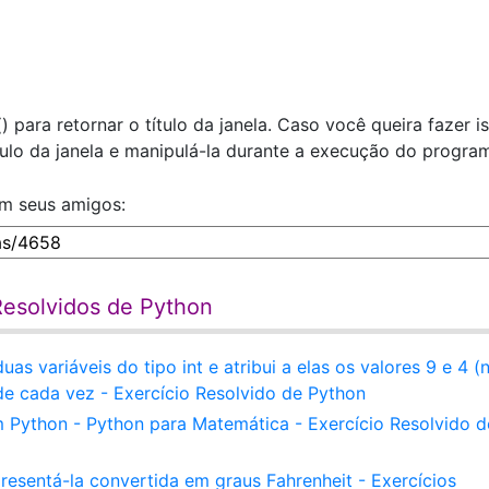
) para retornar o título da janela. Caso você queira fazer is
tulo da janela e manipulá-la durante a execução do progra
om seus amigos:
 Resolvidos de Python
 variáveis do tipo int e atribui a elas os valores 9 e 4 (
e cada vez - Exercício Resolvido de Python
 Python - Python para Matemática - Exercício Resolvido d
resentá-la convertida em graus Fahrenheit - Exercícios