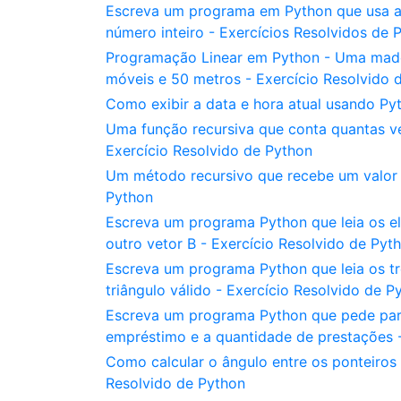
Escreva um programa em Python que usa a 
número inteiro - Exercícios Resolvidos de 
Programação Linear em Python - Uma madei
móveis e 50 metros - Exercício Resolvido 
Como exibir a data e hora atual usando Py
Uma função recursiva que conta quantas vez
Exercício Resolvido de Python
Um método recursivo que recebe um valor i
Python
Escreva um programa Python que leia os el
outro vetor B - Exercício Resolvido de Pyt
Escreva um programa Python que leia os trê
triângulo válido - Exercício Resolvido de P
Escreva um programa Python que pede para 
empréstimo e a quantidade de prestações -
Como calcular o ângulo entre os ponteiros
Resolvido de Python