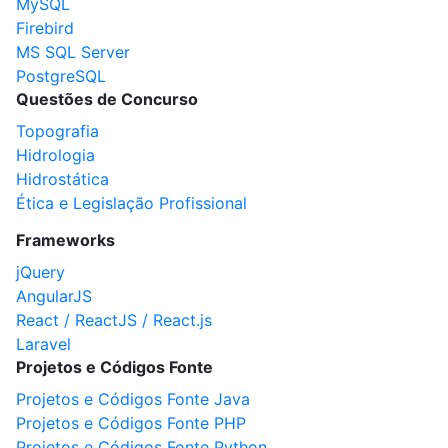
MySQL
Firebird
MS SQL Server
PostgreSQL
Questões de Concurso
Topografia
Hidrologia
Hidrostática
Ética e Legislação Profissional
Frameworks
jQuery
AngularJS
React / ReactJS / React.js
Laravel
Projetos e Códigos Fonte
Projetos e Códigos Fonte Java
Projetos e Códigos Fonte PHP
Projetos e Códigos Fonte Python