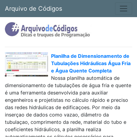
Arquivo de Códigos
Planilha de Dimensionamento de
Tubulações Hidráulicas Água Fria
e Água Quente Completa
Nossa planilha automática de
dimensionamento de tubulações de água fria e quente
é uma ferramenta desenvolvida para auxiliar
engenheiros e projetistas no cálculo rápido e preciso
das redes hidráulicas de edificaçoes. Por meio da
inserçao de dados como vazao, diâmetro da
tubulaçao, comprimento da rede, material do tubo e
coeficientes hidráulicos, a planilha realiza
automaticamente os cálculos necessários para