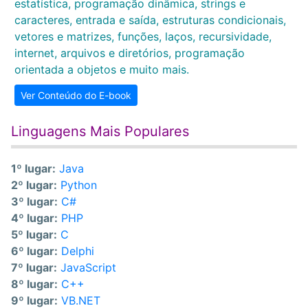
estatística, programação dinâmica, strings e
caracteres, entrada e saída, estruturas condicionais,
vetores e matrizes, funções, laços, recursividade,
internet, arquivos e diretórios, programação
orientada a objetos e muito mais.
Ver Conteúdo do E-book
Linguagens Mais Populares
1º lugar:
Java
2º lugar:
Python
3º lugar:
C#
4º lugar:
PHP
5º lugar:
C
6º lugar:
Delphi
7º lugar:
JavaScript
8º lugar:
C++
9º lugar:
VB.NET