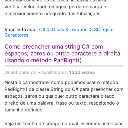
verificar velocidade da água, perda de carga e
dimensionamento adequado das tubulaçoes.
Você está aqui:
C#
:::
Dicas & Truques
:::
Strings e
Caracteres
Como preencher uma string C# com
espaços, zeros ou outro caractere à direita
usando o método PadRight()
Quantidade de visualizações:
1322 vezes
Nesta dica mostrarei como podemos usar o método
PadRight() da classe String do C# para preencher com
espaços, zeros ou qualquer outro caractere o lado
direito de uma palavra, frase ou texto, respeitando o
tamanho definido.
Veja um trecho de código no qual inserimos asteríscos