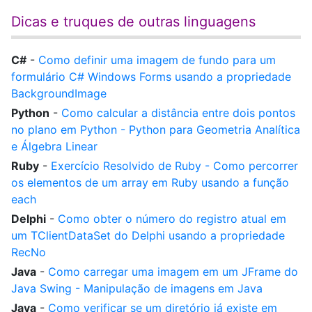
Dicas e truques de outras linguagens
C#
-
Como definir uma imagem de fundo para um
formulário C# Windows Forms usando a propriedade
BackgroundImage
Python
-
Como calcular a distância entre dois pontos
no plano em Python - Python para Geometria Analítica
e Álgebra Linear
Ruby
-
Exercício Resolvido de Ruby - Como percorrer
os elementos de um array em Ruby usando a função
each
Delphi
-
Como obter o número do registro atual em
um TClientDataSet do Delphi usando a propriedade
RecNo
Java
-
Como carregar uma imagem em um JFrame do
Java Swing - Manipulação de imagens em Java
Java
-
Como verificar se um diretório já existe em