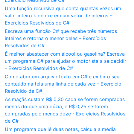
Exercício Resolvido de C#
Uma função recursiva que conta quantas vezes um
valor inteiro k ocorre em um vetor de inteiros -
Exercícios Resolvidos de C#
Escreva uma função C# que recebe três números
inteiros e retorna o menor deles - Exercícios
Resolvidos de C#
É melhor abastecer com álcool ou gasolina? Escreva
um programa C# para ajudar o motorista a se decidir
- Exercícios Resolvidos de C#
Como abrir um arquivo texto em C# e exibir o seu
conteúdo na tela uma linha de cada vez - Exercício
Resolvido de C#
As maçãs custam R$ 0,30 cada se forem compradas
menos do que uma dúzia, e R$ 0,25 se forem
compradas pelo menos doze - Exercícios Resolvidos
de C#
Um programa que lê duas notas, calcula a média