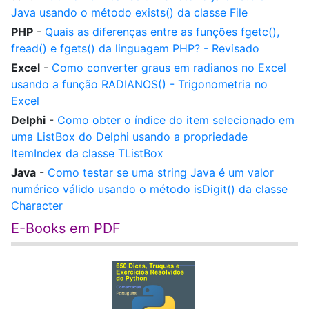
Java usando o método exists() da classe File
PHP
-
Quais as diferenças entre as funções fgetc(),
fread() e fgets() da linguagem PHP? - Revisado
Excel
-
Como converter graus em radianos no Excel
usando a função RADIANOS() - Trigonometria no
Excel
Delphi
-
Como obter o índice do item selecionado em
uma ListBox do Delphi usando a propriedade
ItemIndex da classe TListBox
Java
-
Como testar se uma string Java é um valor
numérico válido usando o método isDigit() da classe
Character
E-Books em PDF