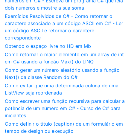
números em C# - Escreva um programa C# que leia
dois números e mostre a sua soma
Exercícios Resolvidos de C# - Como retornar o
caractere associado a um código ASCII em C# - Ler
um código ASCII e retornar o caractere
correspondente
Obtendo o espaço livre no HD em Mb
Como retornar o maior elemento em um array de int
em C# usando a função Max() do LINQ
Como gerar um número aleatório usando a função
Next() da classe Random do C#
Como evitar que uma determinada coluna de uma
ListView seja reordenada
Como escrever uma função recursiva para calcular a
potência de um número em C# - Curso de C# para
iniciantes
Como definir o título (caption) de um formulário em
tempo de design ou execução