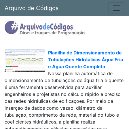
Arquivo de Códigos
Planilha de Dimensionamento de
Tubulações Hidráulicas Água Fria
e Água Quente Completa
Nossa planilha automática de
dimensionamento de tubulações de água fria e quente
é uma ferramenta desenvolvida para auxiliar
engenheiros e projetistas no cálculo rápido e preciso
das redes hidráulicas de edificaçoes. Por meio da
inserçao de dados como vazao, diâmetro da
tubulaçao, comprimento da rede, material do tubo e
coeficientes hidráulicos, a planilha realiza
automaticamente os cálculos necessários para