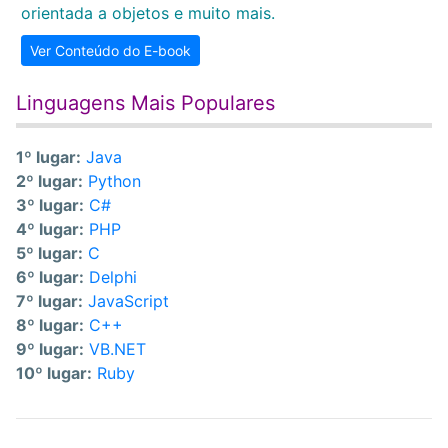
orientada a objetos e muito mais.
Ver Conteúdo do E-book
Linguagens Mais Populares
1º lugar:
Java
2º lugar:
Python
3º lugar:
C#
4º lugar:
PHP
5º lugar:
C
6º lugar:
Delphi
7º lugar:
JavaScript
8º lugar:
C++
9º lugar:
VB.NET
10º lugar:
Ruby