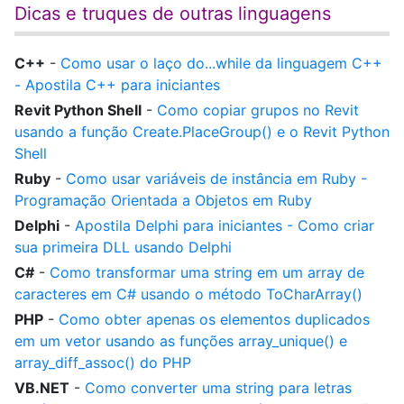
Dicas e truques de outras linguagens
C++
-
Como usar o laço do...while da linguagem C++
- Apostila C++ para iniciantes
Revit Python Shell
-
Como copiar grupos no Revit
usando a função Create.PlaceGroup() e o Revit Python
Shell
Ruby
-
Como usar variáveis de instância em Ruby -
Programação Orientada a Objetos em Ruby
Delphi
-
Apostila Delphi para iniciantes - Como criar
sua primeira DLL usando Delphi
C#
-
Como transformar uma string em um array de
caracteres em C# usando o método ToCharArray()
PHP
-
Como obter apenas os elementos duplicados
em um vetor usando as funções array_unique() e
array_diff_assoc() do PHP
VB.NET
-
Como converter uma string para letras