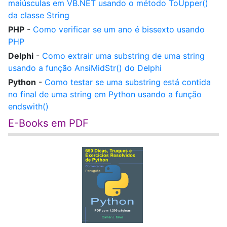
maiúsculas em VB.NET usando o método ToUpper()
da classe String
PHP
-
Como verificar se um ano é bissexto usando
PHP
Delphi
-
Como extrair uma substring de uma string
usando a função AnsiMidStr() do Delphi
Python
-
Como testar se uma substring está contida
no final de uma string em Python usando a função
endswith()
E-Books em PDF