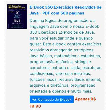
E-Book 350 Exercícios Resolvidos de
Java - PDF com 500 páginas
Domine lógica de programação e a
linguagem Java com o nosso E-Book
350 Exercícios Exercícios de Java,
para você estudar onde e quando
quiser. Este e-book contém exercícios
resolvidos abrangendo os tópicos:
Java básico, matemática e estatística,
programação dinâmica, strings e
caracteres, entrada e saída, estruturas
condicionais, vetores e matrizes,
funções, laços, recursividade, internet,
arquivos e diretórios, programação
orientada a objetos e muito mais.
Apenas R$
Ver Conteúdo do E-book
19,90