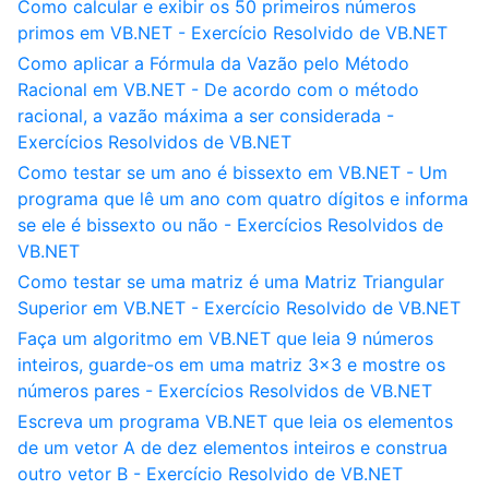
Como calcular e exibir os 50 primeiros números
primos em VB.NET - Exercício Resolvido de VB.NET
Como aplicar a Fórmula da Vazão pelo Método
Racional em VB.NET - De acordo com o método
racional, a vazão máxima a ser considerada -
Exercícios Resolvidos de VB.NET
Como testar se um ano é bissexto em VB.NET - Um
programa que lê um ano com quatro dígitos e informa
se ele é bissexto ou não - Exercícios Resolvidos de
VB.NET
Como testar se uma matriz é uma Matriz Triangular
Superior em VB.NET - Exercício Resolvido de VB.NET
Faça um algoritmo em VB.NET que leia 9 números
inteiros, guarde-os em uma matriz 3x3 e mostre os
números pares - Exercícios Resolvidos de VB.NET
Escreva um programa VB.NET que leia os elementos
de um vetor A de dez elementos inteiros e construa
outro vetor B - Exercício Resolvido de VB.NET