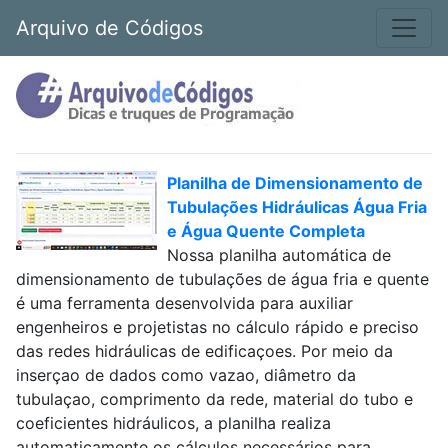
Arquivo de Códigos
Planilha de Dimensionamento de
Tubulações Hidráulicas Água Fria
e Água Quente Completa
Nossa planilha automática de
dimensionamento de tubulações de água fria e quente
é uma ferramenta desenvolvida para auxiliar
engenheiros e projetistas no cálculo rápido e preciso
das redes hidráulicas de edificaçoes. Por meio da
inserçao de dados como vazao, diâmetro da
tubulaçao, comprimento da rede, material do tubo e
coeficientes hidráulicos, a planilha realiza
automaticamente os cálculos necessários para