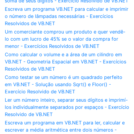
soma de seus dígitos - Exercício Resolvido de VB.NET
Escreva um programa VB.NET para calcular e imprimir
o número de lâmpadas necessárias - Exercícios
Resolvidos de VB.NET
Um comerciante comprou um produto e quer vendê-
lo com um lucro de 45% se o valor da compra for
menor - Exercícios Resolvidos de VB.NET
Como calcular o volume e a área de um cilindro em
VB.NET - Geometria Espacial em VB.NET - Exercícios
Resolvidos de VB.NET
Como testar se um número é um quadrado perfeito
em VB.NET - Solução usando Sqrt() e Floor() -
Exercício Resolvido de VB.NET
Ler um número inteiro, separar seus dígitos e imprimí-
los individualmente separados por espaços - Exercício
Resolvido de VB.NET
Escreva um programa em VB.NET para ler, calcular e
escrever a média aritmética entre dois números -