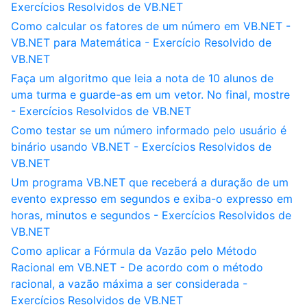
Exercícios Resolvidos de VB.NET
Como calcular os fatores de um número em VB.NET -
VB.NET para Matemática - Exercício Resolvido de
VB.NET
Faça um algoritmo que leia a nota de 10 alunos de
uma turma e guarde-as em um vetor. No final, mostre
- Exercícios Resolvidos de VB.NET
Como testar se um número informado pelo usuário é
binário usando VB.NET - Exercícios Resolvidos de
VB.NET
Um programa VB.NET que receberá a duração de um
evento expresso em segundos e exiba-o expresso em
horas, minutos e segundos - Exercícios Resolvidos de
VB.NET
Como aplicar a Fórmula da Vazão pelo Método
Racional em VB.NET - De acordo com o método
racional, a vazão máxima a ser considerada -
Exercícios Resolvidos de VB.NET