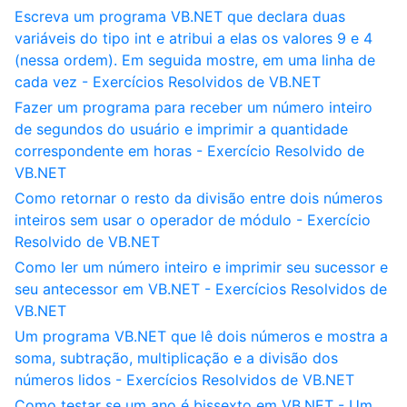
Escreva um programa VB.NET que declara duas
variáveis do tipo int e atribui a elas os valores 9 e 4
(nessa ordem). Em seguida mostre, em uma linha de
cada vez - Exercícios Resolvidos de VB.NET
Fazer um programa para receber um número inteiro
de segundos do usuário e imprimir a quantidade
correspondente em horas - Exercício Resolvido de
VB.NET
Como retornar o resto da divisão entre dois números
inteiros sem usar o operador de módulo - Exercício
Resolvido de VB.NET
Como ler um número inteiro e imprimir seu sucessor e
seu antecessor em VB.NET - Exercícios Resolvidos de
VB.NET
Um programa VB.NET que lê dois números e mostra a
soma, subtração, multiplicação e a divisão dos
números lidos - Exercícios Resolvidos de VB.NET
Como testar se um ano é bissexto em VB.NET - Um