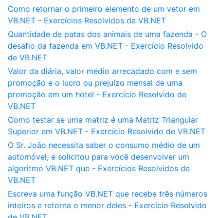
Como retornar o primeiro elemento de um vetor em
VB.NET - Exercícios Resolvidos de VB.NET
Quantidade de patas dos animais de uma fazenda - O
desafio da fazenda em VB.NET - Exercício Resolvido
de VB.NET
Valor da diária, valor médio arrecadado com e sem
promoção e o lucro ou prejuízo mensal de uma
promoção em um hotel - Exercício Resolvido de
VB.NET
Como testar se uma matriz é uma Matriz Triangular
Superior em VB.NET - Exercício Resolvido de VB.NET
O Sr. João necessita saber o consumo médio de um
automóvel, e solicitou para você desenvolver um
algoritmo VB.NET que - Exercícios Resolvidos de
VB.NET
Escreva uma função VB.NET que recebe três números
inteiros e retorna o menor deles - Exercício Resolvido
de VB.NET