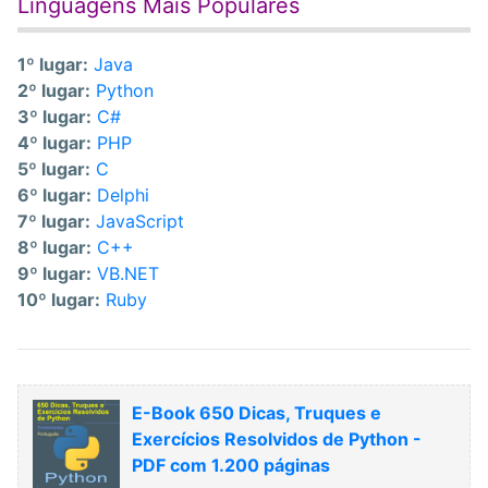
Linguagens Mais Populares
1º lugar:
Java
2º lugar:
Python
3º lugar:
C#
4º lugar:
PHP
5º lugar:
C
6º lugar:
Delphi
7º lugar:
JavaScript
8º lugar:
C++
9º lugar:
VB.NET
10º lugar:
Ruby
E-Book 650 Dicas, Truques e
Exercícios Resolvidos de Python -
PDF com 1.200 páginas