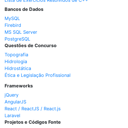
Lista de Exercícios Resolvidos de C++
Bancos de Dados
MySQL
Firebird
MS SQL Server
PostgreSQL
Questões de Concurso
Topografia
Hidrologia
Hidrostática
Ética e Legislação Profissional
Frameworks
jQuery
AngularJS
React / ReactJS / React.js
Laravel
Projetos e Códigos Fonte