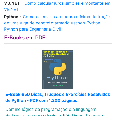
VB.NET
-
Como calcular juros simples e montante em
VB.NET
Python
-
Como calcular a armadura mínima de tração
de uma viga de concreto armado usando Python -
Python para Engenharia Civil
E-Books em PDF
E-Book 650 Dicas, Truques e Exercícios Resolvidos
de Python - PDF com 1.200 páginas
Domine lógica de programação e a linguagem
Python com o nosso E-Book 650 Dicas, Truques e