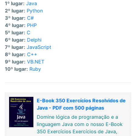
1º lugar:
Java
2º lugar:
Python
3º lugar:
C#
4º lugar:
PHP
5º lugar:
C
6º lugar:
Delphi
7º lugar:
JavaScript
8º lugar:
C++
9º lugar:
VB.NET
10º lugar:
Ruby
E-Book 350 Exercícios Resolvidos de
Java - PDF com 500 páginas
Domine lógica de programação e a
linguagem Java com o nosso E-Book
350 Exercícios Exercícios de Java,