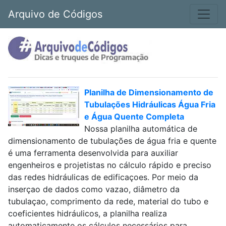
Arquivo de Códigos
Planilha de Dimensionamento de
Tubulações Hidráulicas Água Fria
e Água Quente Completa
Nossa planilha automática de
dimensionamento de tubulações de água fria e quente
é uma ferramenta desenvolvida para auxiliar
engenheiros e projetistas no cálculo rápido e preciso
das redes hidráulicas de edificaçoes. Por meio da
inserçao de dados como vazao, diâmetro da
tubulaçao, comprimento da rede, material do tubo e
coeficientes hidráulicos, a planilha realiza
automaticamente os cálculos necessários para