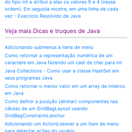
do tipo int e atribui a elas os valores 9 e 4 (nessa
ordem). Em seguida mostre, em uma linha de cada
vez - Exercício Resolvido de Java
Veja mais Dicas e truques de Java
Adicionando submenus a itens de menu
Como retornar a representação numérica de um
caractere em Java fazendo um cast de char para int
Java Collections - Como usar a classe HashSet em
seus programas Java
Como retornar o menor valor em um array de inteiros
em Java
Como definir a posição (alinhar) componentes nas
células de um GridBagLayout usando
GridBagConstraints.anchor
Adicionando um ActionListener a um item de menu
para detectar ações do usuário