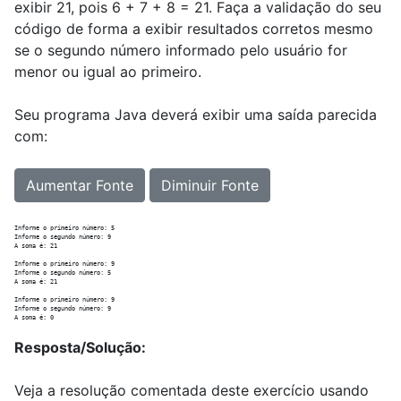
exibir 21, pois 6 + 7 + 8 = 21. Faça a validação do seu
código de forma a exibir resultados corretos mesmo
se o segundo número informado pelo usuário for
menor ou igual ao primeiro.
Seu programa Java deverá exibir uma saída parecida
com:
Aumentar Fonte
Diminuir Fonte
Informe o primeiro número: 5

Informe o segundo número: 9

A soma é: 21

Informe o primeiro número: 9

Informe o segundo número: 5

A soma é: 21

Informe o primeiro número: 9

Informe o segundo número: 9

Resposta/Solução:
Veja a resolução comentada deste exercício usando