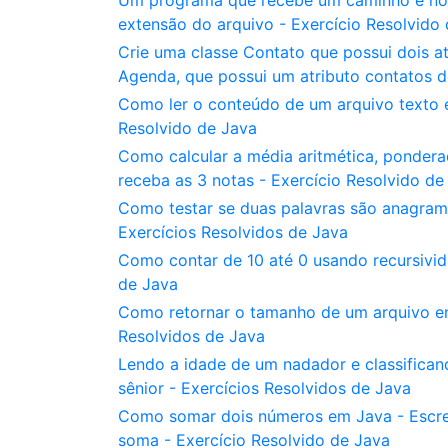
Um programa que recebe um caminho e nom
extensão do arquivo - Exercício Resolvido
Crie uma classe Contato que possui dois at
Agenda, que possui um atributo contatos d
Como ler o conteúdo de um arquivo texto e
Resolvido de Java
Como calcular a média aritmética, ponder
receba as 3 notas - Exercício Resolvido de
Como testar se duas palavras são anagram
Exercícios Resolvidos de Java
Como contar de 10 até 0 usando recursivid
de Java
Como retornar o tamanho de um arquivo em
Resolvidos de Java
Lendo a idade de um nadador e classificando
sênior - Exercícios Resolvidos de Java
Como somar dois números em Java - Escre
soma - Exercício Resolvido de Java