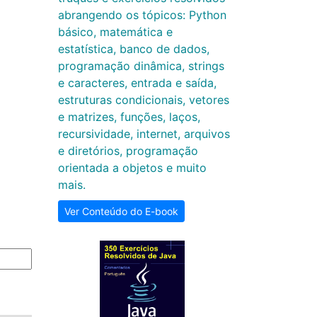
abrangendo os tópicos: Python
básico, matemática e
estatística, banco de dados,
programação dinâmica, strings
e caracteres, entrada e saída,
estruturas condicionais, vetores
e matrizes, funções, laços,
recursividade, internet, arquivos
e diretórios, programação
orientada a objetos e muito
mais.
Ver Conteúdo do E-book