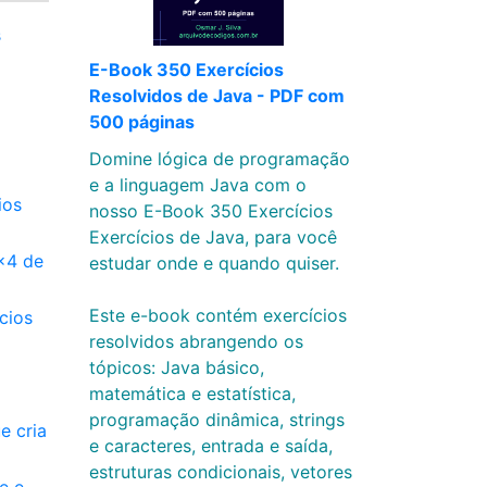
s
E-Book 350 Exercícios
Resolvidos de Java - PDF com
500 páginas
Domine lógica de programação
e a linguagem Java com o
ios
nosso E-Book 350 Exercícios
Exercícios de Java, para você
x4 de
estudar onde e quando quiser.
Este e-book contém exercícios
cios
resolvidos abrangendo os
tópicos: Java básico,
matemática e estatística,
programação dinâmica, strings
e cria
e caracteres, entrada e saída,
estruturas condicionais, vetores