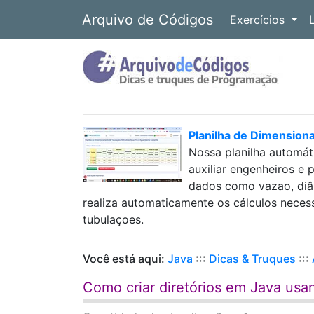
Arquivo de Códigos
Exercícios
Planilha de Dimension
Nossa planilha automát
auxiliar engenheiros e 
dados como vazao, diâm
realiza automaticamente os cálculos neces
tubulaçoes.
Você está aqui:
Java
:::
Dicas & Truques
:::
Como criar diretórios em Java usan