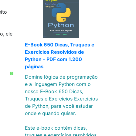
ito
o, ele
E-Book 650 Dicas, Truques e
Exercícios Resolvidos de
Python - PDF com 1.200
páginas
?
Domine lógica de programação
e a linguagem Python com o
nosso E-Book 650 Dicas,
Truques e Exercícios Exercícios
de Python, para você estudar
onde e quando quiser.
Este e-book contém dicas,
truques e exercícios resolvidos