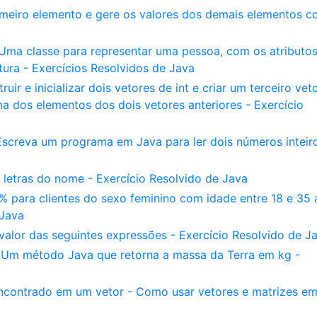
rimeiro elemento e gere os valores dos demais elementos 
Uma classe para representar uma pessoa, com os atributo
ura - Exercícios Resolvidos de Java
ruir e inicializar dois vetores de int e criar um terceiro vet
 dos elementos dos dois vetores anteriores - Exercício
Escreva um programa em Java para ler dois números inteir
 letras do nome - Exercício Resolvido de Java
 para clientes do sexo feminino com idade entre 18 e 35 
 Java
valor das seguintes expressões - Exercício Resolvido de J
 Um método Java que retorna a massa da Terra em kg -
encontrado em um vetor - Como usar vetores e matrizes e