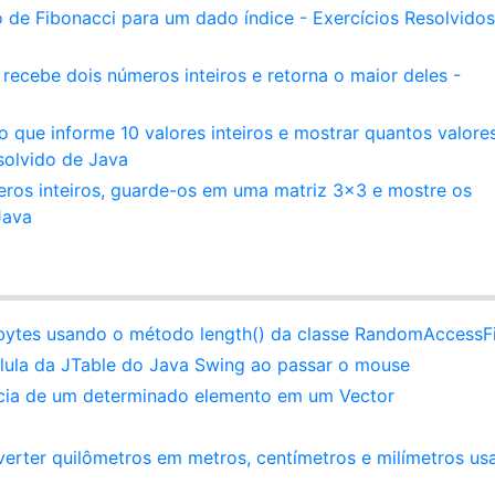
de Fibonacci para um dado índice - Exercícios Resolvidos
recebe dois números inteiros e retorna o maior deles -
o que informe 10 valores inteiros e mostrar quantos valore
solvido de Java
eros inteiros, guarde-os em uma matriz 3x3 e mostre os
Java
ytes usando o método length() da classe RandomAccessFi
lula da JTable do Java Swing ao passar o mouse
ncia de um determinado elemento em um Vector
erter quilômetros em metros, centímetros e milímetros us