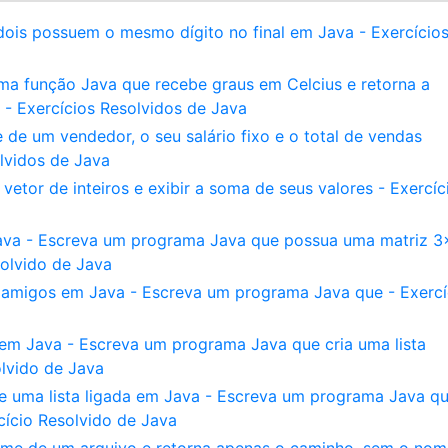
 dois possuem o mesmo dígito no final em Java - Exercício
ma função Java que recebe graus em Celcius e retorna a
- Exercícios Resolvidos de Java
de um vendedor, o seu salário fixo e o total de vendas
lvidos de Java
tor de inteiros e exibir a soma de seus valores - Exercíc
ava - Escreva um programa Java que possua uma matriz 3
solvido de Java
amigos em Java - Escreva um programa Java que - Exercí
 em Java - Escreva um programa Java que cria uma lista
lvido de Java
e uma lista ligada em Java - Escreva um programa Java qu
ício Resolvido de Java