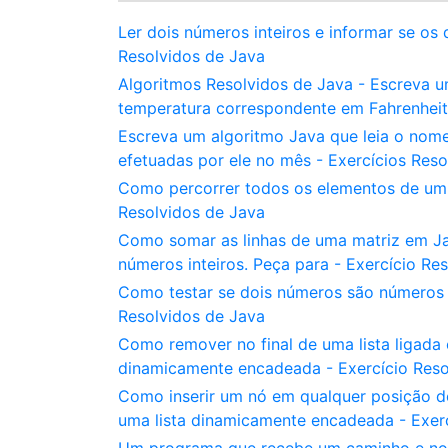
Ler dois números inteiros e informar se os
Resolvidos de Java
Algoritmos Resolvidos de Java - Escreva u
temperatura correspondente em Fahrenheit 
Escreva um algoritmo Java que leia o nome 
efetuadas por ele no mês - Exercícios Reso
Como percorrer todos os elementos de um ve
Resolvidos de Java
Como somar as linhas de uma matriz em J
números inteiros. Peça para - Exercício Re
Como testar se dois números são números 
Resolvidos de Java
Como remover no final de uma lista ligada
dinamicamente encadeada - Exercício Reso
Como inserir um nó em qualquer posição d
uma lista dinamicamente encadeada - Exerc