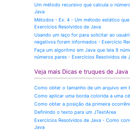
Um método recursivo que calcula o número 
Java
Métodos - Ex. 4 - Um método estático que 
Exercícios Resolvidos de Java
Usando um laço for para solicitar ao usuári
negativos foram informados - Exercício Re
Faça um algoritmo em Java que leia 9 núm
números pares - Exercícios Resolvidos de 
Veja mais Dicas e truques de Java
Como obter o tamanho de um arquivo em b
Como aplicar uma borda colorida a uma cé
Como obter a posição da primeira ocorrê
Definindo o texto para um JTextArea
Exercícios Resolvidos de Java - Como conv
Java