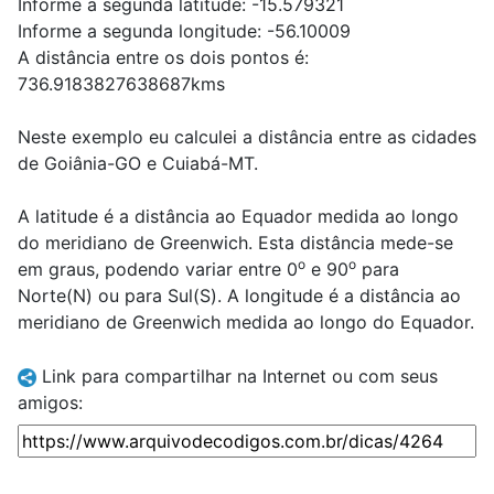
Informe a segunda latitude: -15.579321
Informe a segunda longitude: -56.10009
A distância entre os dois pontos é:
736.9183827638687kms
Neste exemplo eu calculei a distância entre as cidades
de Goiânia-GO e Cuiabá-MT.
A latitude é a distância ao Equador medida ao longo
do meridiano de Greenwich. Esta distância mede-se
o
o
em graus, podendo variar entre 0
e 90
para
Norte(N) ou para Sul(S). A longitude é a distância ao
meridiano de Greenwich medida ao longo do Equador.
Link para compartilhar na Internet ou com seus
amigos: