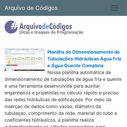
Arquivo de Códigos
Planilha de Dimensionamento de
Tubulações Hidráulicas Água Fria
e Água Quente Completa
Nossa planilha automática de
dimensionamento de tubulações de água fria e quente
é uma ferramenta desenvolvida para auxiliar
engenheiros e projetistas no cálculo rápido e preciso
das redes hidráulicas de edificaçoes. Por meio da
inserçao de dados como vazao, diâmetro da
tubulaçao, comprimento da rede, material do tubo e
coeficientes hidráulicos, a planilha realiza
automaticamente os cálculos necessários para