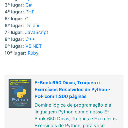
3º lugar:
C#
4º lugar:
PHP
5º lugar:
C
6º lugar:
Delphi
7º lugar:
JavaScript
8º lugar:
C++
9º lugar:
VB.NET
10º lugar:
Ruby
E-Book 650 Dicas, Truques e
Exercícios Resolvidos de Python -
PDF com 1.200 páginas
Domine lógica de programação e a
linguagem Python com o nosso E-
Book 650 Dicas, Truques e Exercícios
Exercícios de Python, para você