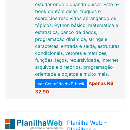
estudar onde e quando quiser. Este e-
book contém dicas, truques e
exercícios resolvidos abrangendo os
tópicos: Python básico, matemática e
estatística, banco de dados,
programação dinâmica, strings e
caracteres, entrada e saída, estruturas
condicionais, vetores e matrizes,
funções, laços, recursividade, internet,
arquivos e diretórios, programação
orientada a objetos e muito mais.
Apenas R$
Ver Conteúdo do E-book
32,90
Planilha Web -
Planilhas e