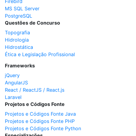
Firebird
MS SQL Server
PostgreSQL
Questões de Concurso
Topografia
Hidrologia
Hidrostática
Ética e Legislação Profissional
Frameworks
jQuery
AngularJS
React / ReactJS / React.js
Laravel
Projetos e Códigos Fonte
Projetos e Códigos Fonte Java
Projetos e Códigos Fonte PHP
Projetos e Códigos Fonte Python
Especializações