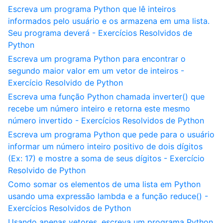
Escreva um programa Python que lê inteiros
informados pelo usuário e os armazena em uma lista.
Seu programa deverá - Exercícios Resolvidos de
Python
Escreva um programa Python para encontrar o
segundo maior valor em um vetor de inteiros -
Exercício Resolvido de Python
Escreva uma função Python chamada inverter() que
recebe um número inteiro e retorna este mesmo
número invertido - Exercícios Resolvidos de Python
Escreva um programa Python que pede para o usuário
informar um número inteiro positivo de dois dígitos
(Ex: 17) e mostre a soma de seus dígitos - Exercício
Resolvido de Python
Como somar os elementos de uma lista em Python
usando uma expressão lambda e a função reduce() -
Exercícios Resolvidos de Python
Usando apenas vetores, escreva um programa Python