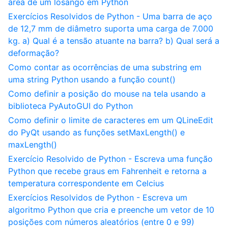
área de um losango em Python
Exercícios Resolvidos de Python - Uma barra de aço
de 12,7 mm de diâmetro suporta uma carga de 7.000
kg. a) Qual é a tensão atuante na barra? b) Qual será a
deformação?
Como contar as ocorrências de uma substring em
uma string Python usando a função count()
Como definir a posição do mouse na tela usando a
biblioteca PyAutoGUI do Python
Como definir o limite de caracteres em um QLineEdit
do PyQt usando as funções setMaxLength() e
maxLength()
Exercício Resolvido de Python - Escreva uma função
Python que recebe graus em Fahrenheit e retorna a
temperatura correspondente em Celcius
Exercícios Resolvidos de Python - Escreva um
algoritmo Python que cria e preenche um vetor de 10
posições com números aleatórios (entre 0 e 99)