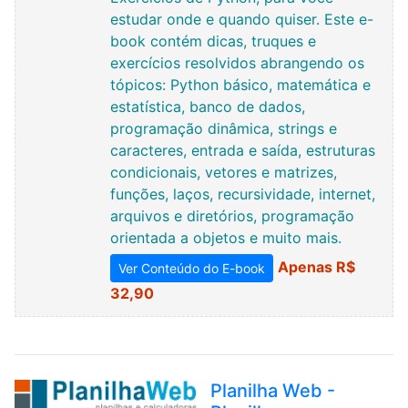
estudar onde e quando quiser. Este e-
book contém dicas, truques e
exercícios resolvidos abrangendo os
tópicos: Python básico, matemática e
estatística, banco de dados,
programação dinâmica, strings e
caracteres, entrada e saída, estruturas
condicionais, vetores e matrizes,
funções, laços, recursividade, internet,
arquivos e diretórios, programação
orientada a objetos e muito mais.
Apenas R$
Ver Conteúdo do E-book
32,90
Planilha Web -