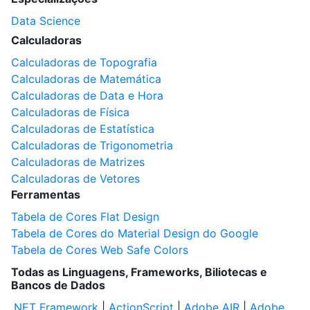
Data Science
Calculadoras
Calculadoras de Topografia
Calculadoras de Matemática
Calculadoras de Data e Hora
Calculadoras de Física
Calculadoras de Estatística
Calculadoras de Trigonometria
Calculadoras de Matrizes
Calculadoras de Vetores
Ferramentas
Tabela de Cores Flat Design
Tabela de Cores do Material Design do Google
Tabela de Cores Web Safe Colors
Todas as Linguagens, Frameworks, Biliotecas e
Bancos de Dados
.NET Framework
|
ActionScript
|
Adobe AIR
|
Adobe