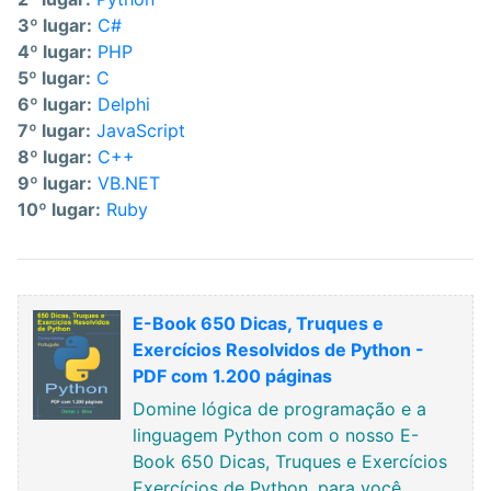
3º lugar:
C#
4º lugar:
PHP
5º lugar:
C
6º lugar:
Delphi
7º lugar:
JavaScript
8º lugar:
C++
9º lugar:
VB.NET
10º lugar:
Ruby
E-Book 650 Dicas, Truques e
Exercícios Resolvidos de Python -
PDF com 1.200 páginas
Domine lógica de programação e a
linguagem Python com o nosso E-
Book 650 Dicas, Truques e Exercícios
Exercícios de Python, para você