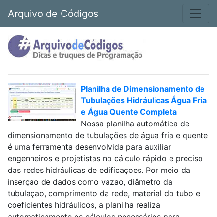
Arquivo de Códigos
Planilha de Dimensionamento de
Tubulações Hidráulicas Água Fria
e Água Quente Completa
Nossa planilha automática de
dimensionamento de tubulações de água fria e quente
é uma ferramenta desenvolvida para auxiliar
engenheiros e projetistas no cálculo rápido e preciso
das redes hidráulicas de edificaçoes. Por meio da
inserçao de dados como vazao, diâmetro da
tubulaçao, comprimento da rede, material do tubo e
coeficientes hidráulicos, a planilha realiza
automaticamente os cálculos necessários para