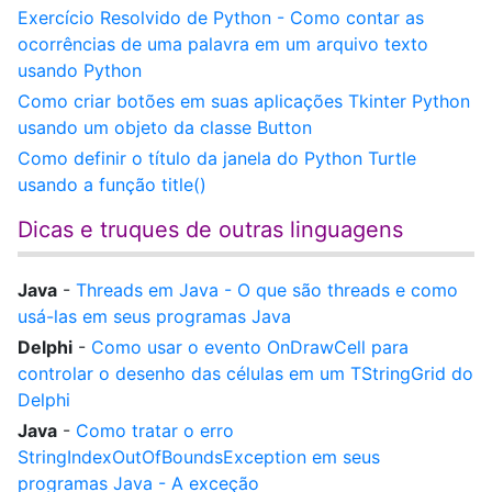
Exercício Resolvido de Python - Como contar as
ocorrências de uma palavra em um arquivo texto
usando Python
Como criar botões em suas aplicações Tkinter Python
usando um objeto da classe Button
Como definir o título da janela do Python Turtle
usando a função title()
Dicas e truques de outras linguagens
Java
-
Threads em Java - O que são threads e como
usá-las em seus programas Java
Delphi
-
Como usar o evento OnDrawCell para
controlar o desenho das células em um TStringGrid do
Delphi
Java
-
Como tratar o erro
StringIndexOutOfBoundsException em seus
programas Java - A exceção