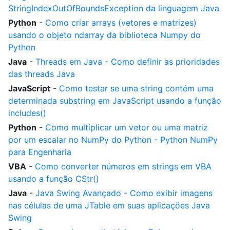
StringIndexOutOfBoundsException da linguagem Java
Python
-
Como criar arrays (vetores e matrizes)
usando o objeto ndarray da biblioteca Numpy do
Python
Java
-
Threads em Java - Como definir as prioridades
das threads Java
JavaScript
-
Como testar se uma string contém uma
determinada substring em JavaScript usando a função
includes()
Python
-
Como multiplicar um vetor ou uma matriz
por um escalar no NumPy do Python - Python NumPy
para Engenharia
VBA
-
Como converter números em strings em VBA
usando a função CStr()
Java
-
Java Swing Avançado - Como exibir imagens
nas células de uma JTable em suas aplicações Java
Swing