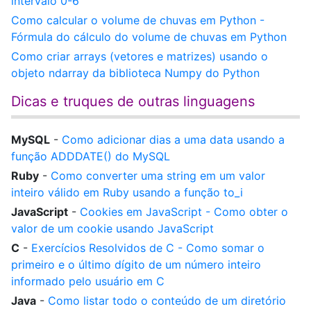
intervalo 0-6
Como calcular o volume de chuvas em Python -
Fórmula do cálculo do volume de chuvas em Python
Como criar arrays (vetores e matrizes) usando o
objeto ndarray da biblioteca Numpy do Python
Dicas e truques de outras linguagens
MySQL
-
Como adicionar dias a uma data usando a
função ADDDATE() do MySQL
Ruby
-
Como converter uma string em um valor
inteiro válido em Ruby usando a função to_i
JavaScript
-
Cookies em JavaScript - Como obter o
valor de um cookie usando JavaScript
C
-
Exercícios Resolvidos de C - Como somar o
primeiro e o último dígito de um número inteiro
informado pelo usuário em C
Java
-
Como listar todo o conteúdo de um diretório