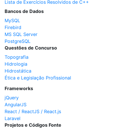
Lista de Exercícios Resolvidos de C++
Bancos de Dados
MySQL
Firebird
MS SQL Server
PostgreSQL
Questões de Concurso
Topografia
Hidrologia
Hidrostática
Ética e Legislação Profissional
Frameworks
jQuery
AngularJS
React / ReactJS / React.js
Laravel
Projetos e Códigos Fonte