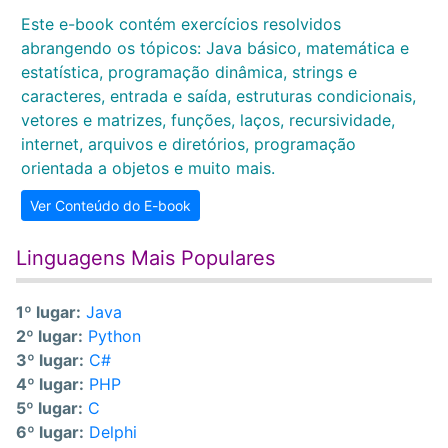
Este e-book contém exercícios resolvidos
abrangendo os tópicos: Java básico, matemática e
estatística, programação dinâmica, strings e
caracteres, entrada e saída, estruturas condicionais,
vetores e matrizes, funções, laços, recursividade,
internet, arquivos e diretórios, programação
orientada a objetos e muito mais.
Ver Conteúdo do E-book
Linguagens Mais Populares
1º lugar:
Java
2º lugar:
Python
3º lugar:
C#
4º lugar:
PHP
5º lugar:
C
6º lugar:
Delphi