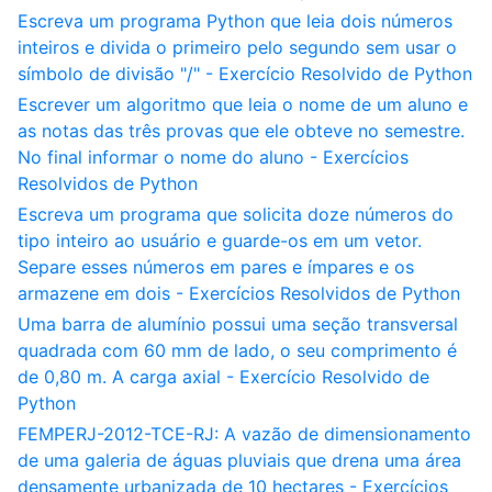
Escreva um programa Python que leia dois números
inteiros e divida o primeiro pelo segundo sem usar o
símbolo de divisão "/" - Exercício Resolvido de Python
Escrever um algoritmo que leia o nome de um aluno e
as notas das três provas que ele obteve no semestre.
No final informar o nome do aluno - Exercícios
Resolvidos de Python
Escreva um programa que solicita doze números do
tipo inteiro ao usuário e guarde-os em um vetor.
Separe esses números em pares e ímpares e os
armazene em dois - Exercícios Resolvidos de Python
Uma barra de alumínio possui uma seção transversal
quadrada com 60 mm de lado, o seu comprimento é
de 0,80 m. A carga axial - Exercício Resolvido de
Python
FEMPERJ-2012-TCE-RJ: A vazão de dimensionamento
de uma galeria de águas pluviais que drena uma área
densamente urbanizada de 10 hectares - Exercícios