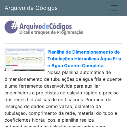
Arquivo de Códigos
Planilha de Dimensionamento de
Tubulações Hidráulicas Água Fria
e Água Quente Completa
Nossa planilha automática de
dimensionamento de tubulações de água fria e quente
é uma ferramenta desenvolvida para auxiliar
engenheiros e projetistas no cálculo rápido e preciso
das redes hidráulicas de edificaçoes. Por meio da
inserçao de dados como vazao, diâmetro da
tubulaçao, comprimento da rede, material do tubo e
coeficientes hidráulicos, a planilha realiza
automaticamente os cálculos necessários para