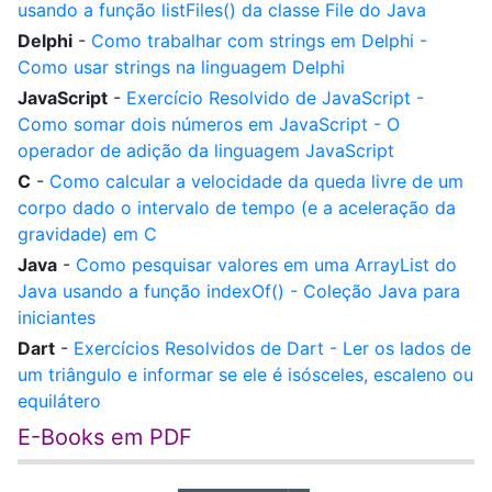
usando a função listFiles() da classe File do Java
Delphi
-
Como trabalhar com strings em Delphi -
Como usar strings na linguagem Delphi
JavaScript
-
Exercício Resolvido de JavaScript -
Como somar dois números em JavaScript - O
operador de adição da linguagem JavaScript
C
-
Como calcular a velocidade da queda livre de um
corpo dado o intervalo de tempo (e a aceleração da
gravidade) em C
Java
-
Como pesquisar valores em uma ArrayList do
Java usando a função indexOf() - Coleção Java para
iniciantes
Dart
-
Exercícios Resolvidos de Dart - Ler os lados de
um triângulo e informar se ele é isósceles, escaleno ou
equilátero
E-Books em PDF