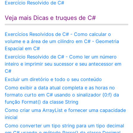
Exercício Resolvido de C#
Veja mais Dicas e truques de C#
Exercícios Resolvidos de C# - Como calcular o
volume e a área de um cilindro em C# - Geometria
Espacial em C#
Exercício Resolvido de C# - Como ler um número
inteiro e imprimir seu sucessor e seu antecessor em
C#
Excluir um diretório e todo o seu conteúdo
Como exibir a data atual completa e as horas no
formato curto em C# usando o sinalizador {0:f} da
função Format() da classe String
Como criar uma ArrayList e fornecer uma capacidade
inicial
Como converter um tipo string para um tipo decimal
em C# usando o método Parse() da classe Decimal