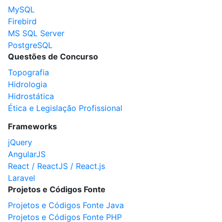
MySQL
Firebird
MS SQL Server
PostgreSQL
Questões de Concurso
Topografia
Hidrologia
Hidrostática
Ética e Legislação Profissional
Frameworks
jQuery
AngularJS
React / ReactJS / React.js
Laravel
Projetos e Códigos Fonte
Projetos e Códigos Fonte Java
Projetos e Códigos Fonte PHP