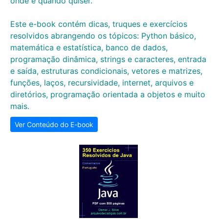
onde e quando quiser.
Este e-book contém dicas, truques e exercícios
resolvidos abrangendo os tópicos: Python básico,
matemática e estatística, banco de dados,
programação dinâmica, strings e caracteres, entrada
e saída, estruturas condicionais, vetores e matrizes,
funções, laços, recursividade, internet, arquivos e
diretórios, programação orientada a objetos e muito
mais.
Ver Conteúdo do E-book