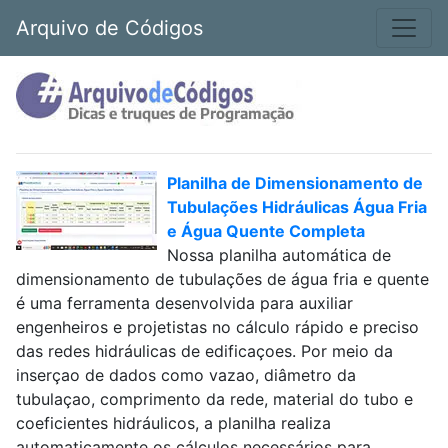
Arquivo de Códigos
Planilha de Dimensionamento de
Tubulações Hidráulicas Água Fria
e Água Quente Completa
Nossa planilha automática de
dimensionamento de tubulações de água fria e quente
é uma ferramenta desenvolvida para auxiliar
engenheiros e projetistas no cálculo rápido e preciso
das redes hidráulicas de edificaçoes. Por meio da
inserçao de dados como vazao, diâmetro da
tubulaçao, comprimento da rede, material do tubo e
coeficientes hidráulicos, a planilha realiza
automaticamente os cálculos necessários para