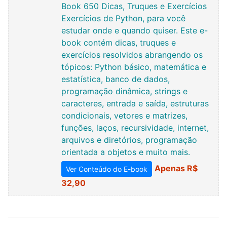
Book 650 Dicas, Truques e Exercícios
Exercícios de Python, para você
estudar onde e quando quiser. Este e-
book contém dicas, truques e
exercícios resolvidos abrangendo os
tópicos: Python básico, matemática e
estatística, banco de dados,
programação dinâmica, strings e
caracteres, entrada e saída, estruturas
condicionais, vetores e matrizes,
funções, laços, recursividade, internet,
arquivos e diretórios, programação
orientada a objetos e muito mais.
Apenas R$
Ver Conteúdo do E-book
32,90