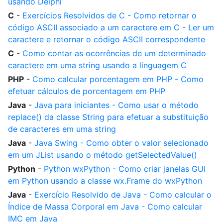
usando Delphi
C
-
Exercícios Resolvidos de C - Como retornar o
código ASCII associado a um caractere em C - Ler um
caractere e retornar o código ASCII correspondente
C
-
Como contar as ocorrências de um determinado
caractere em uma string usando a linguagem C
PHP
-
Como calcular porcentagem em PHP - Como
efetuar cálculos de porcentagem em PHP
Java
-
Java para iniciantes - Como usar o método
replace() da classe String para efetuar a substituição
de caracteres em uma string
Java
-
Java Swing - Como obter o valor selecionado
em um JList usando o método getSelectedValue()
Python
-
Python wxPython - Como criar janelas GUI
em Python usando a classe wx.Frame do wxPython
Java
-
Exercício Resolvido de Java - Como calcular o
Índice de Massa Corporal em Java - Como calcular
IMC em Java