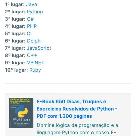
1º lugar:
Java
2º lugar:
Python
3º lugar:
C#
4º lugar:
PHP
5º lugar:
C
6º lugar:
Delphi
7º lugar:
JavaScript
8º lugar:
C++
9º lugar:
VB.NET
10º lugar:
Ruby
E-Book 650 Dicas, Truques e
Exercícios Resolvidos de Python -
PDF com 1.200 páginas
Domine lógica de programação e a
linguagem Python com o nosso E-