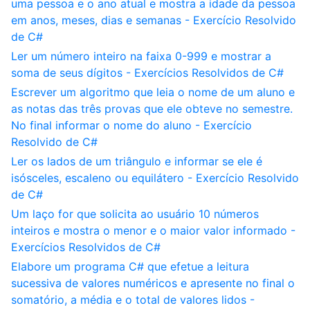
uma pessoa e o ano atual e mostra a idade da pessoa
em anos, meses, dias e semanas - Exercício Resolvido
de C#
Ler um número inteiro na faixa 0-999 e mostrar a
soma de seus dígitos - Exercícios Resolvidos de C#
Escrever um algoritmo que leia o nome de um aluno e
as notas das três provas que ele obteve no semestre.
No final informar o nome do aluno - Exercício
Resolvido de C#
Ler os lados de um triângulo e informar se ele é
isósceles, escaleno ou equilátero - Exercício Resolvido
de C#
Um laço for que solicita ao usuário 10 números
inteiros e mostra o menor e o maior valor informado -
Exercícios Resolvidos de C#
Elabore um programa C# que efetue a leitura
sucessiva de valores numéricos e apresente no final o
somatório, a média e o total de valores lidos -