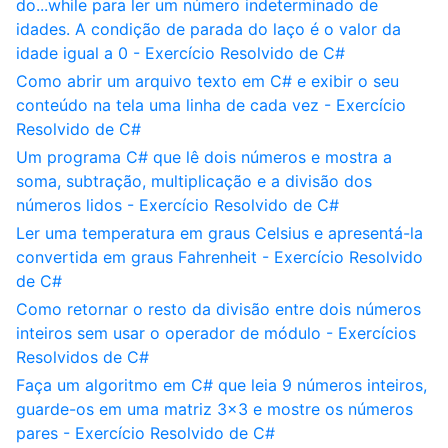
do...while para ler um número indeterminado de
idades. A condição de parada do laço é o valor da
idade igual a 0 - Exercício Resolvido de C#
Como abrir um arquivo texto em C# e exibir o seu
conteúdo na tela uma linha de cada vez - Exercício
Resolvido de C#
Um programa C# que lê dois números e mostra a
soma, subtração, multiplicação e a divisão dos
números lidos - Exercício Resolvido de C#
Ler uma temperatura em graus Celsius e apresentá-la
convertida em graus Fahrenheit - Exercício Resolvido
de C#
Como retornar o resto da divisão entre dois números
inteiros sem usar o operador de módulo - Exercícios
Resolvidos de C#
Faça um algoritmo em C# que leia 9 números inteiros,
guarde-os em uma matriz 3x3 e mostre os números
pares - Exercício Resolvido de C#