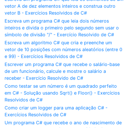
vetor A de dez elementos inteiros e construa outro
vetor B - Exercícios Resolvidos de C#
Escreva um programa C# que leia dois números
inteiros e divida o primeiro pelo segundo sem usar o
símbolo de divisão "/" - Exercício Resolvido de C#
Escreva um algoritmo C# que cria e preenche um
vetor de 10 posições com números aleatórios (entre 0
e 99) - Exercícios Resolvidos de C#
Escrever um programa C# que recebe o salário-base
de um funcionário, calcule e mostre o salário a
receber - Exercício Resolvido de C#
Como testar se um número é um quadrado perfeito
em C# - Solução usando Sqrt() e Floor() - Exercícios
Resolvidos de C#
Como criar um logger para uma aplicação C# -
Exercícios Resolvidos de C#
Um programa C# que recebe o ano de nascimento de