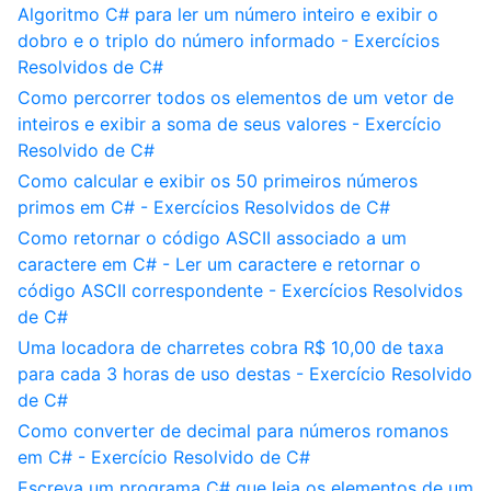
Algoritmo C# para ler um número inteiro e exibir o
dobro e o triplo do número informado - Exercícios
Resolvidos de C#
Como percorrer todos os elementos de um vetor de
inteiros e exibir a soma de seus valores - Exercício
Resolvido de C#
Como calcular e exibir os 50 primeiros números
primos em C# - Exercícios Resolvidos de C#
Como retornar o código ASCII associado a um
caractere em C# - Ler um caractere e retornar o
código ASCII correspondente - Exercícios Resolvidos
de C#
Uma locadora de charretes cobra R$ 10,00 de taxa
para cada 3 horas de uso destas - Exercício Resolvido
de C#
Como converter de decimal para números romanos
em C# - Exercício Resolvido de C#
Escreva um programa C# que leia os elementos de um