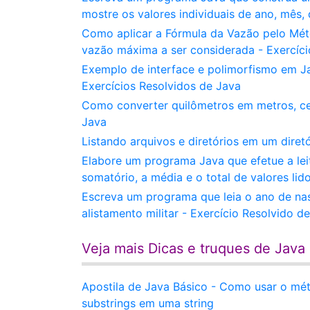
mostre os valores individuais de ano, mês, 
Como aplicar a Fórmula da Vazão pelo Mét
vazão máxima a ser considerada - Exercíci
Exemplo de interface e polimorfismo em Jav
Exercícios Resolvidos de Java
Como converter quilômetros em metros, cen
Java
Listando arquivos e diretórios em um diret
Elabore um programa Java que efetue a leit
somatório, a média e o total de valores lid
Escreva um programa que leia o ano de na
alistamento militar - Exercício Resolvido d
Veja mais Dicas e truques de Java
Apostila de Java Básico - Como usar o méto
substrings em uma string