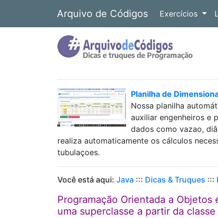
Arquivo de Códigos
Exercícios
Planilha de Dimension
Nossa planilha automát
auxiliar engenheiros e 
dados como vazao, diâm
realiza automaticamente os cálculos neces
tubulaçoes.
Você está aqui:
Java
:::
Dicas & Truques
:::
Programação Orientada a Objetos 
uma superclasse a partir da classe