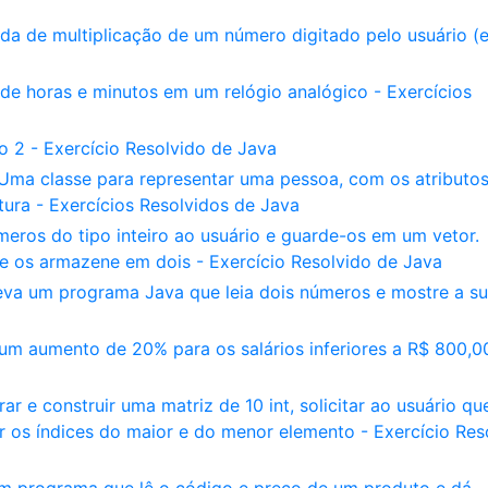
a de multiplicação de um número digitado pelo usuário (e
 de horas e minutos em um relógio analógico - Exercícios
do 2 - Exercício Resolvido de Java
Uma classe para representar uma pessoa, com os atributo
ura - Exercícios Resolvidos de Java
eros do tipo inteiro ao usuário e guarde-os em um vetor.
e os armazene em dois - Exercício Resolvido de Java
va um programa Java que leia dois números e mostre a s
m aumento de 20% para os salários inferiores a R$ 800,0
ar e construir uma matriz de 10 int, solicitar ao usuário qu
r os índices do maior e do menor elemento - Exercício Res