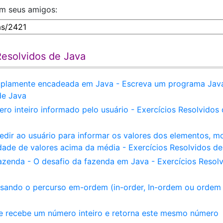
om seus amigos:
Resolvidos de Java
 duplamente encadeada em Java - Escreva um programa Jav
de Java
o inteiro informado pelo usuário - Exercícios Resolvidos
pedir ao usuário para informar os valores dos elementos, m
dade de valores acima da média - Exercícios Resolvidos d
zenda - O desafio da fazenda em Java - Exercícios Resol
 usando o percurso em-ordem (in-order, In-ordem ou ordem
e recebe um número inteiro e retorna este mesmo número