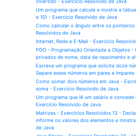
invertido - Exercício Resolvido de Java
Um programa que calcule e mostre a tabuad
e 10) - Exercício Resolvido de Java
Como calcular o ângulo entre os ponteiros
Resolvidos de Java
Internet, Rede e E-Mail - Exercício Resolvi
POO - Programação Orientada a Objetos - 
privados de nome, data de nascimento e alt
Escreva um programa que solicita doze núm
Separe esses números em pares e ímpares 
Como somar dois números em Java - Escre
soma - Exercício Resolvido de Java
Um programa que lê um salário e concede u
Exercício Resolvido de Java
Matrizes - Exercícios Resolvidos 13 - Declar
informe os valores dos elementos e mostra
de Java