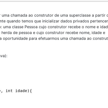
r uma chamada ao construtor de uma superclasse a partir 
ente quando temos que inicializar dados privados pertence
o: uma classe Pessoa cujo construtor recebe o nome e ida
 herda de pessoa e cujo construtor recebe nome, idade e
oa oportunidade para efetuarmos uma chamada ao construt
va):
e, int idade){