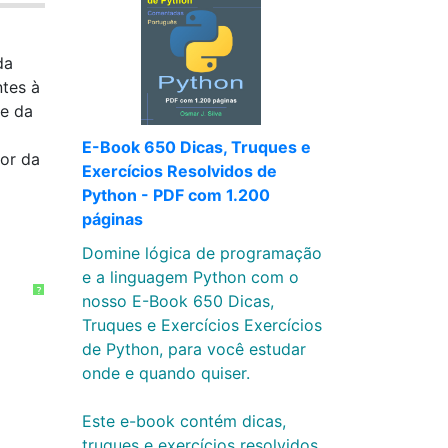
da
ntes à
de da
E-Book 650 Dicas, Truques e
or da
Exercícios Resolvidos de
Python - PDF com 1.200
páginas
Domine lógica de programação
e a linguagem Python com o
?
nosso E-Book 650 Dicas,
Truques e Exercícios Exercícios
de Python, para você estudar
onde e quando quiser.
Este e-book contém dicas,
truques e exercícios resolvidos