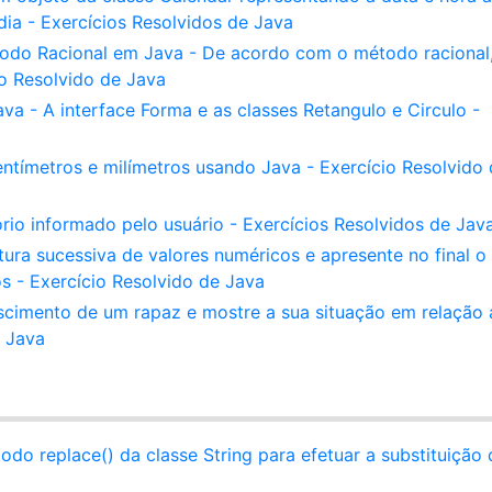
dia - Exercícios Resolvidos de Java
odo Racional em Java - De acordo com o método racional,
o Resolvido de Java
a - A interface Forma e as classes Retangulo e Circulo -
tímetros e milímetros usando Java - Exercício Resolvido 
ório informado pelo usuário - Exercícios Resolvidos de Jav
ura sucessiva de valores numéricos e apresente no final o
os - Exercício Resolvido de Java
scimento de um rapaz e mostre a sua situação em relação 
e Java
do replace() da classe String para efetuar a substituição 