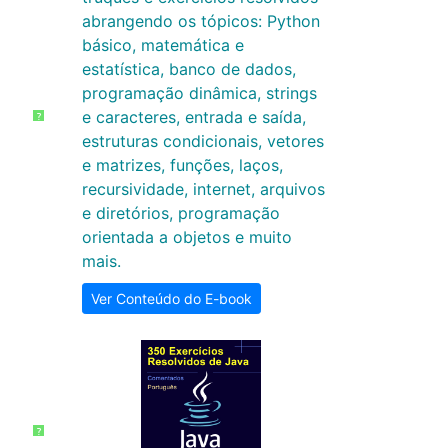
abrangendo os tópicos: Python
básico, matemática e
estatística, banco de dados,
programação dinâmica, strings
e caracteres, entrada e saída,
?
estruturas condicionais, vetores
e matrizes, funções, laços,
recursividade, internet, arquivos
e diretórios, programação
orientada a objetos e muito
mais.
Ver Conteúdo do E-book
?