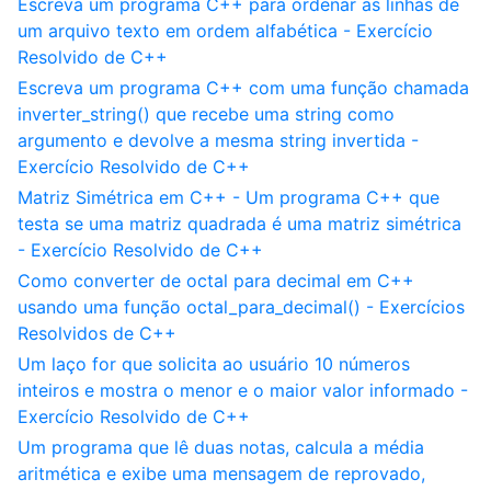
Escreva um programa C++ para ordenar as linhas de
um arquivo texto em ordem alfabética - Exercício
Resolvido de C++
Escreva um programa C++ com uma função chamada
inverter_string() que recebe uma string como
argumento e devolve a mesma string invertida -
Exercício Resolvido de C++
Matriz Simétrica em C++ - Um programa C++ que
testa se uma matriz quadrada é uma matriz simétrica
- Exercício Resolvido de C++
Como converter de octal para decimal em C++
usando uma função octal_para_decimal() - Exercícios
Resolvidos de C++
Um laço for que solicita ao usuário 10 números
inteiros e mostra o menor e o maior valor informado -
Exercício Resolvido de C++
Um programa que lê duas notas, calcula a média
aritmética e exibe uma mensagem de reprovado,