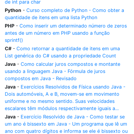
de int para char
Python
-
Curso completo de Python - Como obter a
quantidade de itens em uma lista Python
PHP
-
Como inserir um determinado número de zeros
antes de um número em PHP usando a função
sprintf()
C#
-
Como retornar a quantidade de itens em uma
List genérica do C# usando a propriedade Count
Java
-
Como calcular juros compostos e montante
usando a linguagem Java - Fórmula de juros
compostos em Java - Revisado
Java
-
Exercícios Resolvidos de Física usando Java -
Dois automóveis, A e B, movem-se em movimento
uniforme e no mesmo sentido. Suas velocidades
escalares têm módulos respectivamente iguais a...
Java
-
Exercício Resolvido de Java - Como testar se
um ano é bissexto em Java - Um programa que lê um
ano com quatro dígitos e informa se ele é bissexto ou