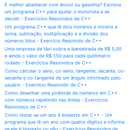
É melhor abastecer com álcool ou gasolina? Escreva
um programa C++ para ajudar o motorista a se
decidir - Exercícios Resolvidos de C++
Um programa C++ que lê dois números e mostra a
soma, subtração, multiplicação e a divisão dos
números lidos - Exercício Resolvido de C++
Uma empresa de táxi cobra a bandeirada de R$ 5,00
e ainda o valor de R$ 1,50 para cada quilômetro
rodado - Exercícios Resolvidos de C++
Como calcular o seno, co-seno, tangente, secante, co-
secante e co-tangente de um ângulo informado pelo
usuário - Exercício Resolvido de C++
Como desenhar uma pirâmide de números em C++
com números repetindo nas linhas - Exercícios
Resolvidos de C++
Como testar se um ano é bissexto em C++ - Um
programa que lê um ano com quatro dígitos e informa
se ele é bissexto ou não - Exercícios Resolvidos de