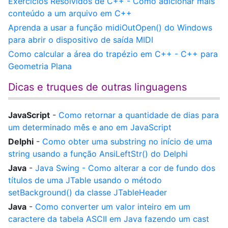
Exercícios Resolvidos de C++ - Como adicionar mais
conteúdo a um arquivo em C++
Aprenda a usar a função midiOutOpen() do Windows
para abrir o dispositivo de saída MIDI
Como calcular a área do trapézio em C++ - C++ para
Geometria Plana
Dicas e truques de outras linguagens
JavaScript
-
Como retornar a quantidade de dias para
um determinado mês e ano em JavaScript
Delphi
-
Como obter uma substring no início de uma
string usando a função AnsiLeftStr() do Delphi
Java
-
Java Swing - Como alterar a cor de fundo dos
títulos de uma JTable usando o método
setBackground() da classe JTableHeader
Java
-
Como converter um valor inteiro em um
caractere da tabela ASCII em Java fazendo um cast