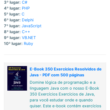
3º lugar:
C#
4º lugar:
PHP
5º lugar:
C
6º lugar:
Delphi
7º lugar:
JavaScript
8º lugar:
C++
9º lugar:
VB.NET
10º lugar:
Ruby
E-Book 350 Exercícios Resolvidos de
Java - PDF com 500 páginas
Domine lógica de programação e a
linguagem Java com o nosso E-Book
350 Exercícios Exercícios de Java,
para você estudar onde e quando
quiser. Este e-book contém exercícios