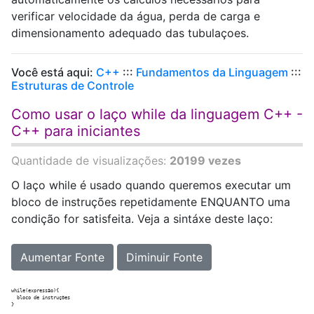
verificar velocidade da água, perda de carga e
dimensionamento adequado das tubulaçoes.
Você está aqui:
C++
:::
Fundamentos da Linguagem
:::
Estruturas de Controle
Como usar o laço while da linguagem C++ -
C++ para iniciantes
Quantidade de visualizações:
20199 vezes
O laço while é usado quando queremos executar um
bloco de instruções repetidamente ENQUANTO uma
condição for satisfeita. Veja a sintáxe deste laço:
Aumentar Fonte
Diminuir Fonte
while(expressão){

  bloco de instruções
