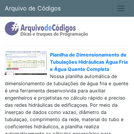
Arquivo de Códigos
Planilha de Dimensionamento de
Tubulações Hidráulicas Água Fria
e Água Quente Completa
Nossa planilha automática de
dimensionamento de tubulações de água fria e quente
é uma ferramenta desenvolvida para auxiliar
engenheiros e projetistas no cálculo rápido e preciso
das redes hidráulicas de edificaçoes. Por meio da
inserçao de dados como vazao, diâmetro da
tubulaçao, comprimento da rede, material do tubo e
coeficientes hidráulicos, a planilha realiza
automaticamente os cálculos necessários para