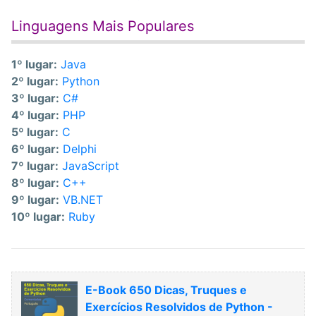
Linguagens Mais Populares
1º lugar:
Java
2º lugar:
Python
3º lugar:
C#
4º lugar:
PHP
5º lugar:
C
6º lugar:
Delphi
7º lugar:
JavaScript
8º lugar:
C++
9º lugar:
VB.NET
10º lugar:
Ruby
E-Book 650 Dicas, Truques e
Exercícios Resolvidos de Python -