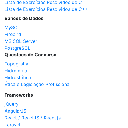
Lista de Exercícios Resolvidos de C
Lista de Exercícios Resolvidos de C++
Bancos de Dados
MySQL
Firebird
MS SQL Server
PostgreSQL
Questões de Concurso
Topografia
Hidrologia
Hidrostática
Ética e Legislação Profissional
Frameworks
jQuery
AngularJS
React / ReactJS / React.js
Laravel