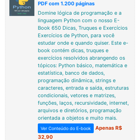
PDF com 1.200 páginas
Domine lógica de programação e a
linguagem Python com o nosso E-
Book 650 Dicas, Truques e Exercícios
Exercícios de Python, para você
estudar onde e quando quiser. Este e-
book contém dicas, truques e
exercícios resolvidos abrangendo os
tópicos: Python básico, matemática e
estatística, banco de dados,
programação dinâmica, strings e
caracteres, entrada e saída, estruturas
condicionais, vetores e matrizes,
funções, laços, recursividade, internet,
arquivos e diretórios, programação
orientada a objetos e muito mais.
Apenas R$
Ver Conteúdo do E-book
32,90