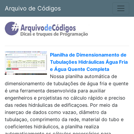
Arquivo de Códigos
Planilha de Dimensionamento de
Tubulações Hidráulicas Água Fria
e Água Quente Completa
Nossa planilha automática de
dimensionamento de tubulações de água fria e quente
é uma ferramenta desenvolvida para auxiliar
engenheiros e projetistas no cálculo rápido e preciso
das redes hidráulicas de edificaçoes. Por meio da
inserçao de dados como vazao, diâmetro da
tubulaçao, comprimento da rede, material do tubo e
coeficientes hidráulicos, a planilha realiza
automaticamente os cálculos necessários para