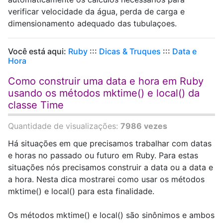
verificar velocidade da água, perda de carga e
dimensionamento adequado das tubulaçoes.
Você está aqui:
Ruby
:::
Dicas & Truques
:::
Data e
Hora
Como construir uma data e hora em Ruby
usando os métodos mktime() e local() da
classe Time
Quantidade de visualizações:
7986 vezes
Há situações em que precisamos trabalhar com datas
e horas no passado ou futuro em Ruby. Para estas
situações nós precisamos construir a data ou a data e
a hora. Nesta dica mostrarei como usar os métodos
mktime() e local() para esta finalidade.
Os métodos mktime() e local() são sinônimos e ambos