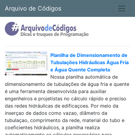
Arquivo de Códigos
Planilha de Dimensionamento de
Tubulações Hidráulicas Água Fria
e Água Quente Completa
Nossa planilha automática de
dimensionamento de tubulações de água fria e quente
é uma ferramenta desenvolvida para auxiliar
engenheiros e projetistas no cálculo rápido e preciso
das redes hidráulicas de edificaçoes. Por meio da
inserçao de dados como vazao, diâmetro da
tubulaçao, comprimento da rede, material do tubo e
coeficientes hidráulicos, a planilha realiza
automaticamente os cálculos necessários para