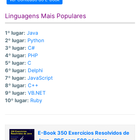
Linguagens Mais Populares
1º lugar:
Java
2º lugar:
Python
3º lugar:
C#
4º lugar:
PHP
5º lugar:
C
6º lugar:
Delphi
7º lugar:
JavaScript
8º lugar:
C++
9º lugar:
VB.NET
10º lugar:
Ruby
E-Book 350 Exercícios Resolvidos de