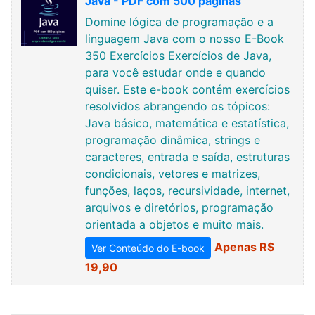
Java - PDF com 500 páginas
Domine lógica de programação e a
linguagem Java com o nosso E-Book
350 Exercícios Exercícios de Java,
para você estudar onde e quando
quiser. Este e-book contém exercícios
resolvidos abrangendo os tópicos:
Java básico, matemática e estatística,
programação dinâmica, strings e
caracteres, entrada e saída, estruturas
condicionais, vetores e matrizes,
funções, laços, recursividade, internet,
arquivos e diretórios, programação
orientada a objetos e muito mais.
Apenas R$
Ver Conteúdo do E-book
19,90