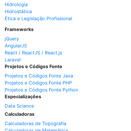
Hidrologia
Hidrostática
Ética e Legislação Profissional
Frameworks
jQuery
AngularJS
React / ReactJS / React.js
Laravel
Projetos e Códigos Fonte
Projetos e Códigos Fonte Java
Projetos e Códigos Fonte PHP
Projetos e Códigos Fonte Python
Especializações
Data Science
Calculadoras
Calculadoras de Topografia
Calculadoras de Matemática