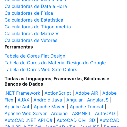
Calculadoras de Data e Hora
Calculadoras de Física
Calculadoras de Estatística
Calculadoras de Trigonometria
Calculadoras de Matrizes
Calculadoras de Vetores
Ferramentas
Tabela de Cores Flat Design
Tabela de Cores do Material Design do Google
Tabela de Cores Web Safe Colors
Todas as Linguagens, Frameworks, Biliotecas e
Bancos de Dados
.NET Framework
|
ActionScript
|
Adobe AIR
|
Adobe
Flex
|
AJAX
|
Android Java
|
Angular
|
AngularJS
|
Apache Ant
|
Apache Maven
|
Apache Tomcat
|
Apache Web Server
|
Arduino
|
ASP.NET
|
AutoCAD
|
AutoCAD .NET API C#
|
AutoCAD Civil 3D
|
AutoCAD