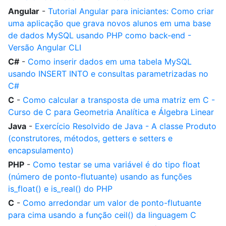
Angular
-
Tutorial Angular para iniciantes: Como criar
uma aplicação que grava novos alunos em uma base
de dados MySQL usando PHP como back-end -
Versão Angular CLI
C#
-
Como inserir dados em uma tabela MySQL
usando INSERT INTO e consultas parametrizadas no
C#
C
-
Como calcular a transposta de uma matriz em C -
Curso de C para Geometria Analítica e Álgebra Linear
Java
-
Exercício Resolvido de Java - A classe Produto
(construtores, métodos, getters e setters e
encapsulamento)
PHP
-
Como testar se uma variável é do tipo float
(número de ponto-flutuante) usando as funções
is_float() e is_real() do PHP
C
-
Como arredondar um valor de ponto-flutuante
para cima usando a função ceil() da linguagem C