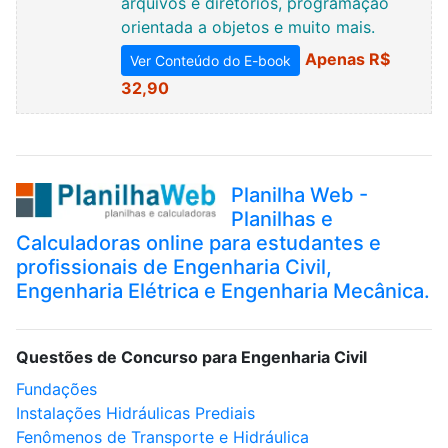
arquivos e diretórios, programação
orientada a objetos e muito mais.
Apenas R$
Ver Conteúdo do E-book
32,90
Planilha Web -
Planilhas e
Calculadoras online para estudantes e
profissionais de Engenharia Civil,
Engenharia Elétrica e Engenharia Mecânica.
Questões de Concurso para Engenharia Civil
Fundações
Instalações Hidráulicas Prediais
Fenômenos de Transporte e Hidráulica