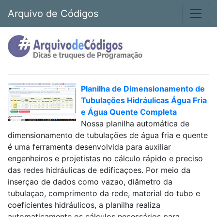
Arquivo de Códigos
Planilha de Dimensionamento de
Tubulações Hidráulicas Água Fria
e Água Quente Completa
Nossa planilha automática de
dimensionamento de tubulações de água fria e quente
é uma ferramenta desenvolvida para auxiliar
engenheiros e projetistas no cálculo rápido e preciso
das redes hidráulicas de edificaçoes. Por meio da
inserçao de dados como vazao, diâmetro da
tubulaçao, comprimento da rede, material do tubo e
coeficientes hidráulicos, a planilha realiza
automaticamente os cálculos necessários para