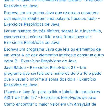
somar N números informados pelo usuário - Exercício
Resolvido de Java
Escreva um programa Java que retorna o caractere
que mais se repete em uma palavra, frase ou texto -
Exercícios Resolvidos de Java
Ler um número de três dígitos, separá-lo e invertê-lo,
escrevendo o número lido e sua forma inversa -
Exercícios Resolvidos de Java
Escreva um programa Java que leia os elementos de
um vetor A de dez elementos inteiros e construa outro
vetor B - Exercícios Resolvidos de Java
Java Básico - Exercícios Resolvidos 33 - Um
programa que sorteia dois números de 0 a 10 e pede
que o usuário informe a soma dos dois - Exercício
Resolvido de Java
Usando o laço for para exibir a tabela de caracteres
ASCII de 1 até 127 - Exercícios Resolvidos de Java
Como encontrar o maior valor em um ArrayList de