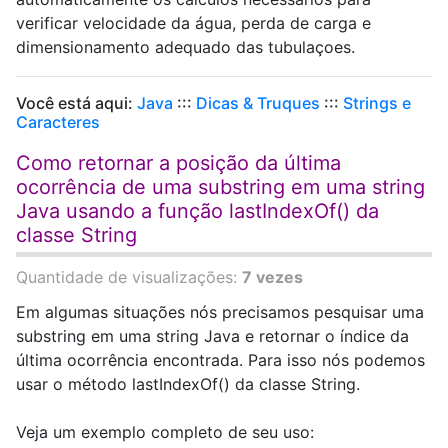
verificar velocidade da água, perda de carga e
dimensionamento adequado das tubulaçoes.
Você está aqui:
Java
:::
Dicas & Truques
:::
Strings e
Caracteres
Como retornar a posição da última
ocorrência de uma substring em uma string
Java usando a função lastIndexOf() da
classe String
Quantidade de visualizações:
7 vezes
Em algumas situações nós precisamos pesquisar uma
substring em uma string Java e retornar o índice da
última ocorrência encontrada. Para isso nós podemos
usar o método lastIndexOf() da classe String.
Veja um exemplo completo de seu uso: