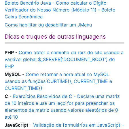
Boleto Bancário Java - Como calcular o Dígito
Verificador do Nosso Número (Módulo 11) - Boleto
Caixa Econômica
Como habilitar ou desabilitar um JMenu
Dicas e truques de outras linguagens
PHP
-
Como obter o caminho da raiz do site usando a
variável global $_SERVER['DOCUMENT_ROOT'] do
PHP
MySQL
-
Como retornar a hora atual no MySQL
usando as funções CURTIME(), CURRENT_TIME e
CURRENT_TIME()
C
-
Exercícios Resolvidos de C - Declare uma matriz
de 10 inteiros e use um laço for para preencher os
elementos da matriz usando valores aleatórios de 0
até 10
JavaScript
-
Validação de formulários em JavaScript -