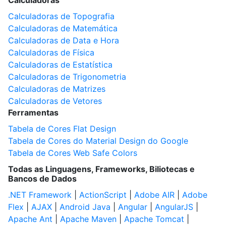
Calculadoras
Calculadoras de Topografia
Calculadoras de Matemática
Calculadoras de Data e Hora
Calculadoras de Física
Calculadoras de Estatística
Calculadoras de Trigonometria
Calculadoras de Matrizes
Calculadoras de Vetores
Ferramentas
Tabela de Cores Flat Design
Tabela de Cores do Material Design do Google
Tabela de Cores Web Safe Colors
Todas as Linguagens, Frameworks, Biliotecas e
Bancos de Dados
.NET Framework
|
ActionScript
|
Adobe AIR
|
Adobe
Flex
|
AJAX
|
Android Java
|
Angular
|
AngularJS
|
Apache Ant
|
Apache Maven
|
Apache Tomcat
|