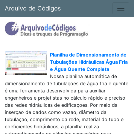
Arquivo de Códigos
Planilha de Dimensionamento de
Tubulações Hidráulicas Água Fria
e Água Quente Completa
Nossa planilha automática de
dimensionamento de tubulações de água fria e quente
é uma ferramenta desenvolvida para auxiliar
engenheiros e projetistas no cálculo rápido e preciso
das redes hidráulicas de edificaçoes. Por meio da
inserçao de dados como vazao, diâmetro da
tubulaçao, comprimento da rede, material do tubo e
coeficientes hidráulicos, a planilha realiza
automaticamente os cálculos necessários para