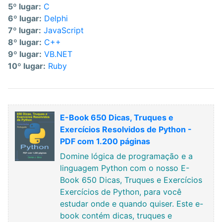
5º lugar:
C
6º lugar:
Delphi
7º lugar:
JavaScript
8º lugar:
C++
9º lugar:
VB.NET
10º lugar:
Ruby
E-Book 650 Dicas, Truques e
Exercícios Resolvidos de Python -
PDF com 1.200 páginas
Domine lógica de programação e a
linguagem Python com o nosso E-
Book 650 Dicas, Truques e Exercícios
Exercícios de Python, para você
estudar onde e quando quiser. Este e-
book contém dicas, truques e