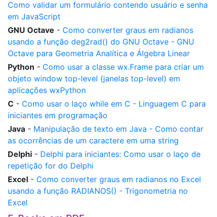
Como validar um formulário contendo usuário e senha
em JavaScript
GNU Octave
-
Como converter graus em radianos
usando a função deg2rad() do GNU Octave - GNU
Octave para Geometria Analítica e Álgebra Linear
Python
-
Como usar a classe wx.Frame para criar um
objeto window top-level (janelas top-level) em
aplicações wxPython
C
-
Como usar o laço while em C - Linguagem C para
iniciantes em programação
Java
-
Manipulação de texto em Java - Como contar
as ocorrências de um caractere em uma string
Delphi
-
Delphi para iniciantes: Como usar o laço de
repetição for do Delphi
Excel
-
Como converter graus em radianos no Excel
usando a função RADIANOS() - Trigonometria no
Excel