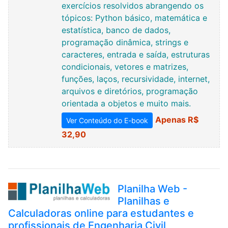
exercícios resolvidos abrangendo os
tópicos: Python básico, matemática e
estatística, banco de dados,
programação dinâmica, strings e
caracteres, entrada e saída, estruturas
condicionais, vetores e matrizes,
funções, laços, recursividade, internet,
arquivos e diretórios, programação
orientada a objetos e muito mais.
Apenas R$
Ver Conteúdo do E-book
32,90
Planilha Web -
Planilhas e
Calculadoras online para estudantes e
profissionais de Engenharia Civil,