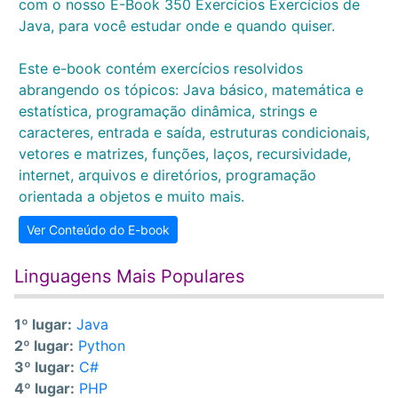
com o nosso E-Book 350 Exercícios Exercícios de
Java, para você estudar onde e quando quiser.
Este e-book contém exercícios resolvidos
abrangendo os tópicos: Java básico, matemática e
estatística, programação dinâmica, strings e
caracteres, entrada e saída, estruturas condicionais,
vetores e matrizes, funções, laços, recursividade,
internet, arquivos e diretórios, programação
orientada a objetos e muito mais.
Ver Conteúdo do E-book
Linguagens Mais Populares
1º lugar:
Java
2º lugar:
Python
3º lugar:
C#
4º lugar:
PHP