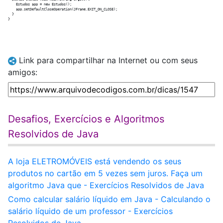
    Estudos app = new Estudos();

    app.setDefaultCloseOperation(JFrame.EXIT_ON_CLOSE);

  }

Link para compartilhar na Internet ou com seus
amigos:
Desafios, Exercícios e Algoritmos
Resolvidos de Java
A loja ELETROMÓVEIS está vendendo os seus
produtos no cartão em 5 vezes sem juros. Faça um
algoritmo Java que - Exercícios Resolvidos de Java
Como calcular salário líquido em Java - Calculando o
salário líquido de um professor - Exercícios