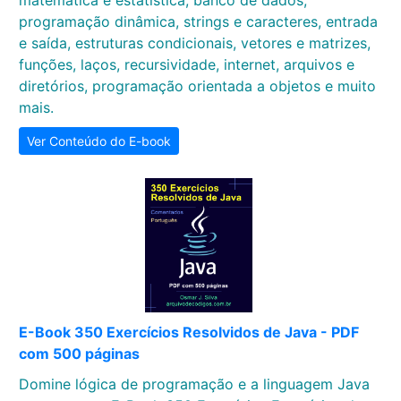
matemática e estatística, banco de dados,
programação dinâmica, strings e caracteres, entrada
e saída, estruturas condicionais, vetores e matrizes,
funções, laços, recursividade, internet, arquivos e
diretórios, programação orientada a objetos e muito
mais.
Ver Conteúdo do E-book
E-Book 350 Exercícios Resolvidos de Java - PDF
com 500 páginas
Domine lógica de programação e a linguagem Java