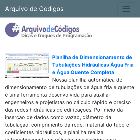
Arquivo de Códigos
Planilha de Dimensionamento de
Tubulações Hidráulicas Água Fria
e Água Quente Completa
Nossa planilha automática de
dimensionamento de tubulações de água fria e quente
é uma ferramenta desenvolvida para auxiliar
engenheiros e projetistas no cálculo rápido e preciso
das redes hidráulicas de edificaçoes. Por meio da
inserçao de dados como vazao, diâmetro da
tubulaçao, comprimento da rede, material do tubo e
coeficientes hidráulicos, a planilha realiza
automaticamente os cálculos necessários para