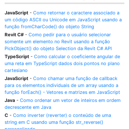
JavaScript
-
Como retornar o caractere associado a
um código ASCII ou Unicode em JavaScript usando a
função fromCharCode() do objeto String
Revit C#
-
Como pedir para o usuário selecionar
somente um elemento no Revit usando a função
PickObject() do objeto Selection da Revit C# API
TypeScript
-
Como calcular o coeficiente angular de
uma reta em TypeScript dados dois pontos no plano
cartesiano
JavaScript
-
Como chamar uma função de callback
para os elementos individuais de um array usando a
função forEach() - Vetores e matrizes em JavaScript
Java
-
Como ordenar um vetor de inteiros em ordem
decrescente em Java
C
-
Como inverter (reverter) o conteúdo de uma
string em C usando uma função str_reverse()