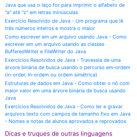
Java que usa o laço for para imprimir o alfabeto de
"a" até "z" em letras minúsculas
Exercício Resolvido de Java - Um programa que lê
três números inteiros e mostra o maior
Como escrever em um arquivo usando Java - Como
escrever em um arquivo usando as classes
BufferedWriter e FileWriter do Java
Exercícios Resolvidos de Java - Travessia de uma
árvore binária de busca usando o percurso em-ordem
(in-order, In-ordem ou ordem simétrica)
Estruturas de dados em Java - Como obter o nó com
maior valor em uma árvore binária de busca usando
Java
Exercícios Resolvidos de Java - Como ler e gravar
arquivos texto com campos de tamanho fixo em Java
- Nomes e notas de alunos aprovados e reprovados
Dicas e truques de outras linguagens