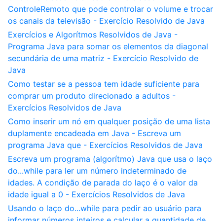
ControleRemoto que pode controlar o volume e trocar
os canais da televisão - Exercício Resolvido de Java
Exercícios e Algorítmos Resolvidos de Java -
Programa Java para somar os elementos da diagonal
secundária de uma matriz - Exercício Resolvido de
Java
Como testar se a pessoa tem idade suficiente para
comprar um produto direcionado a adultos -
Exercícios Resolvidos de Java
Como inserir um nó em qualquer posição de uma lista
duplamente encadeada em Java - Escreva um
programa Java que - Exercícios Resolvidos de Java
Escreva um programa (algorítmo) Java que usa o laço
do...while para ler um número indeterminado de
idades. A condição de parada do laço é o valor da
idade igual a 0 - Exercícios Resolvidos de Java
Usando o laço do...while para pedir ao usuário para
informar números inteiros e calcular a quantidade de