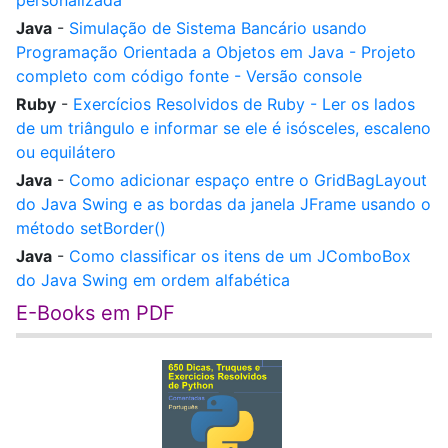
personalizada
Java
-
Simulação de Sistema Bancário usando
Programação Orientada a Objetos em Java - Projeto
completo com código fonte - Versão console
Ruby
-
Exercícios Resolvidos de Ruby - Ler os lados
de um triângulo e informar se ele é isósceles, escaleno
ou equilátero
Java
-
Como adicionar espaço entre o GridBagLayout
do Java Swing e as bordas da janela JFrame usando o
método setBorder()
Java
-
Como classificar os itens de um JComboBox
do Java Swing em ordem alfabética
E-Books em PDF