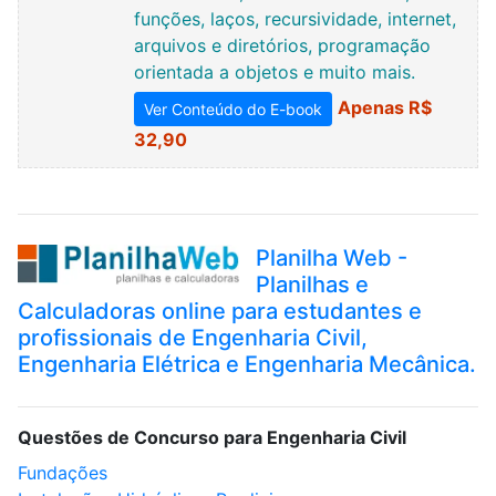
funções, laços, recursividade, internet,
arquivos e diretórios, programação
orientada a objetos e muito mais.
Apenas R$
Ver Conteúdo do E-book
32,90
Planilha Web -
Planilhas e
Calculadoras online para estudantes e
profissionais de Engenharia Civil,
Engenharia Elétrica e Engenharia Mecânica.
Questões de Concurso para Engenharia Civil
Fundações