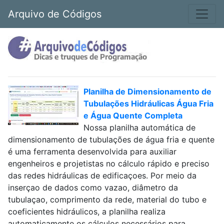
Arquivo de Códigos
Planilha de Dimensionamento de
Tubulações Hidráulicas Água Fria
e Água Quente Completa
Nossa planilha automática de
dimensionamento de tubulações de água fria e quente
é uma ferramenta desenvolvida para auxiliar
engenheiros e projetistas no cálculo rápido e preciso
das redes hidráulicas de edificaçoes. Por meio da
inserçao de dados como vazao, diâmetro da
tubulaçao, comprimento da rede, material do tubo e
coeficientes hidráulicos, a planilha realiza
automaticamente os cálculos necessários para