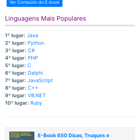
Ver Conteúdo do E-book
Linguagens Mais Populares
1º lugar:
Java
2º lugar:
Python
3º lugar:
C#
4º lugar:
PHP
5º lugar:
C
6º lugar:
Delphi
7º lugar:
JavaScript
8º lugar:
C++
9º lugar:
VB.NET
10º lugar:
Ruby
E-Book 650 Dicas, Truques e