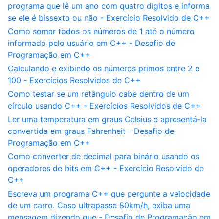
programa que lê um ano com quatro dígitos e informa
se ele é bissexto ou não - Exercício Resolvido de C++
Como somar todos os números de 1 até o número
informado pelo usuário em C++ - Desafio de
Programação em C++
Calculando e exibindo os números primos entre 2 e
100 - Exercícios Resolvidos de C++
Como testar se um retângulo cabe dentro de um
círculo usando C++ - Exercícios Resolvidos de C++
Ler uma temperatura em graus Celsius e apresentá-la
convertida em graus Fahrenheit - Desafio de
Programação em C++
Como converter de decimal para binário usando os
operadores de bits em C++ - Exercício Resolvido de
C++
Escreva um programa C++ que pergunte a velocidade
de um carro. Caso ultrapasse 80km/h, exiba uma
mensagem dizendo que - Desafio de Programação em