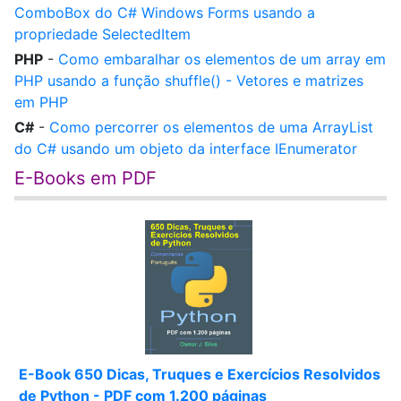
ComboBox do C# Windows Forms usando a
propriedade SelectedItem
PHP
-
Como embaralhar os elementos de um array em
PHP usando a função shuffle() - Vetores e matrizes
em PHP
C#
-
Como percorrer os elementos de uma ArrayList
do C# usando um objeto da interface IEnumerator
E-Books em PDF
E-Book 650 Dicas, Truques e Exercícios Resolvidos
de Python - PDF com 1.200 páginas