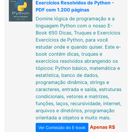
Exercícios Resolvidos de Python -
PDF com 1.200 páginas
Domine lógica de programação e a
linguagem Python com o nosso E-
Book 650 Dicas, Truques e Exercícios
Exercícios de Python, para você
estudar onde e quando quiser. Este e-
book contém dicas, truques e
exercícios resolvidos abrangendo os
tópicos: Python básico, matemática e
estatística, banco de dados,
programação dinâmica, strings e
caracteres, entrada e saída, estruturas
condicionais, vetores e matrizes,
funções, laços, recursividade, internet,
arquivos e diretórios, programação
orientada a objetos e muito mais.
Apenas R$
Ver Conteúdo do E-book