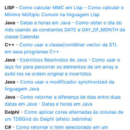
LISP
-
Como calcular MMC em Lisp - Como calcular o
Mínimo Múltiplo Comum na linguagem Lisp
Java
-
Datas e horas em Java - Como obter o dia do
mês usando as constantes DATE e DAY_OF_MONTH da
classe Calendar
C++
-
Como usar a classe/contêiner vector da STL
em seus programas C++
Java
-
Exercícios Resolvidos de Java - Como usar o
laço for para percorrer os elementos de um array e
exibí-los na ordem original e invertidos
Java
-
Como usar o modificador synchronized da
linguagem Java
Java
-
Como retornar a diferença de dias entre duas
datas em Java - Datas e horas em Java
Delphi
-
Como aplicar cores alternadas às colunas de
um TDBGrid do Delphi (efeito zebrinha)
C#
-
Como retornar o item selecionado em um