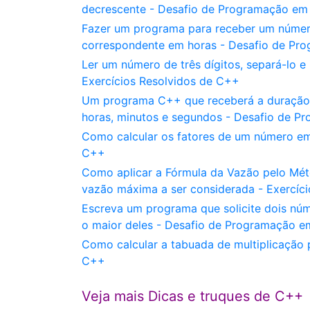
decrescente - Desafio de Programação e
Fazer um programa para receber um número
correspondente em horas - Desafio de P
Ler um número de três dígitos, separá-lo e
Exercícios Resolvidos de C++
Um programa C++ que receberá a duração
horas, minutos e segundos - Desafio de 
Como calcular os fatores de um número e
C++
Como aplicar a Fórmula da Vazão pelo Mét
vazão máxima a ser considerada - Exercíc
Escreva um programa que solicite dois núme
o maior deles - Desafio de Programação 
Como calcular a tabuada de multiplicação 
C++
Veja mais Dicas e truques de C++