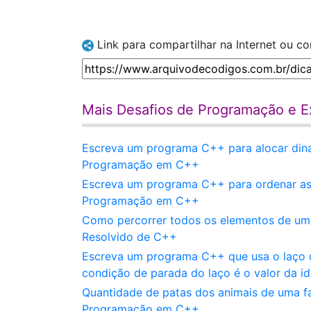
Link para compartilhar na Internet ou c
Mais Desafios de Programação e E
Escreva um programa C++ para alocar dina
Programação em C++
Escreva um programa C++ para ordenar as 
Programação em C++
Como percorrer todos os elementos de um ve
Resolvido de C++
Escreva um programa C++ que usa o laço do
condição de parada do laço é o valor da id
Quantidade de patas dos animais de uma f
Programação em C++