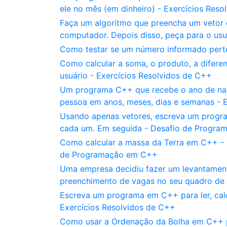
ele no mês (em dinheiro) - Exercícios Res
Faça um algoritmo que preencha um vetor 
computador. Depois disso, peça para o us
Como testar se um número informado pert
Como calcular a soma, o produto, a difere
usuário - Exercícios Resolvidos de C++
Um programa C++ que recebe o ano de nas
pessoa em anos, meses, dias e semanas - 
Usando apenas vetores, escreva um progra
cada um. Em seguida - Desafio de Progr
Como calcular a massa da Terra em C++ - 
de Programação em C++
Uma empresa decidiu fazer um levantament
preenchimento de vagas no seu quadro de 
Escreva um programa em C++ para ler, calc
Exercícios Resolvidos de C++
Como usar a Ordenação da Bolha em C++ p