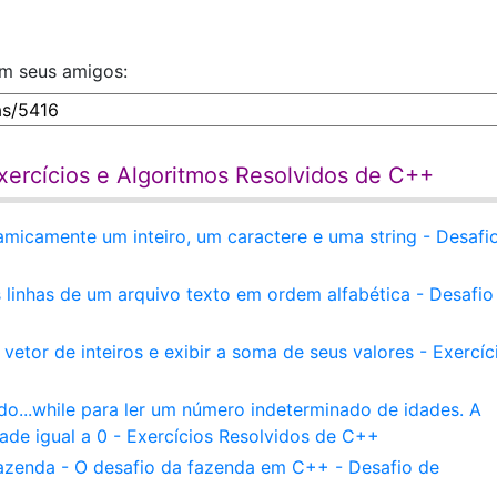
om seus amigos:
xercícios e Algoritmos Resolvidos de C++
micamente um inteiro, um caractere e uma string - Desafi
linhas de um arquivo texto em ordem alfabética - Desafio
tor de inteiros e exibir a soma de seus valores - Exercíc
...while para ler um número indeterminado de idades. A
ade igual a 0 - Exercícios Resolvidos de C++
azenda - O desafio da fazenda em C++ - Desafio de