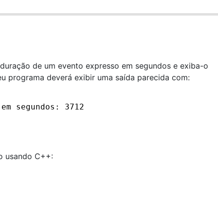
duração de um evento expresso em segundos e exiba-o
eu programa deverá exibir uma saída parecida com:
 em segundos: 3712
io usando C++: