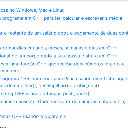
micas no Windows, Mac e Linux
 programa em C++ para ler, calcular e escrever a média
ar o restante de um salário após o pagamento de duas con
sformar dias em anos, meses, semanas e dias em C++
cional de um corpo dado a sua massa e altura em C++
ever uma função C++ que recebe dois números inteiros e
m inteiro
programa C++ para criar uma Pilha usando uma Lista Ligad
s de empilhar(), desempilhar() e exibir_nos()
 string C++ usando a função push_back()
 número ausente. Dado um vetor de números naturais 1..n,
ramas C++ usando o objeto cin