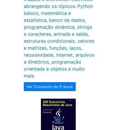
abrangendo os tópicos: Python
básico, matemática e
estatística, banco de dados,
programação dinâmica, strings
e caracteres, entrada e saída,
estruturas condicionais, vetores
e matrizes, funções, laços,
recursividade, internet, arquivos
e diretórios, programação
orientada a objetos e muito
mais.
Ver Conteúdo do E-book