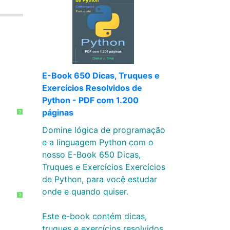
E-Book 650 Dicas, Truques e
Exercícios Resolvidos de
Python - PDF com 1.200
páginas
?
Domine lógica de programação
e a linguagem Python com o
nosso E-Book 650 Dicas,
Truques e Exercícios Exercícios
de Python, para você estudar
onde e quando quiser.
?
Este e-book contém dicas,
truques e exercícios resolvidos