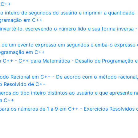
m C++
 inteiro de segundos do usuário e imprimir a quantidade
rogramação em C++
 invertê-lo, escrevendo o número lido e sua forma inversa -
 de um evento expresso em segundos e exiba-o expresso
Programação em C++
m C++ - C++ para Matemática - Desafio de Programação 
odo Racional em C++ - De acordo com o método racional,
io Resolvido de C++
ros do tipo inteiro distintos ao usuário e que apresente na
em C++
para os números de 1 a 9 em C++ - Exercícios Resolvidos 