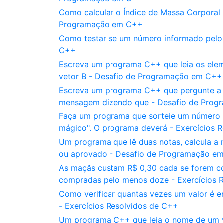
Como calcular o Índice de Massa Corpora
Programação em C++
Como testar se um número informado pelo 
C++
Escreva um programa C++ que leia os elem
vetor B - Desafio de Programação em C++
Escreva um programa C++ que pergunte a v
mensagem dizendo que - Desafio de Pro
Faça um programa que sorteie um número al
mágico". O programa deverá - Exercícios 
Um programa que lê duas notas, calcula a
ou aprovado - Desafio de Programação e
As maçãs custam R$ 0,30 cada se forem c
compradas pelo menos doze - Exercícios 
Como verificar quantas vezes um valor é 
- Exercícios Resolvidos de C++
Um programa C++ que leia o nome de um ven