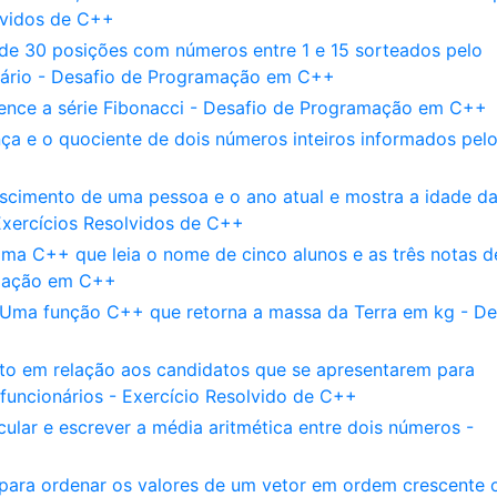
olvidos de C++
de 30 posições com números entre 1 e 15 sorteados pelo
uário - Desafio de Programação em C++
ence a série Fibonacci - Desafio de Programação em C++
nça e o quociente de dois números inteiros informados pel
cimento de uma pessoa e o ano atual e mostra a idade d
Exercícios Resolvidos de C++
ma C++ que leia o nome de cinco alunos e as três notas d
amação em C++
Uma função C++ que retorna a massa da Terra em kg - De
o em relação aos candidatos que se apresentarem para
funcionários - Exercício Resolvido de C++
ular e escrever a média aritmética entre dois números -
ara ordenar os valores de um vetor em ordem crescente 