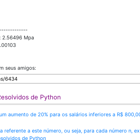
------------
é: 2.56496 Mpa
0.00103
om seus amigos:
 Resolvidos de Python
m aumento de 20% para os salários inferiores a R$ 800,0
 referente a este número, ou seja, para cada número n, ex
Resolvidos de Python