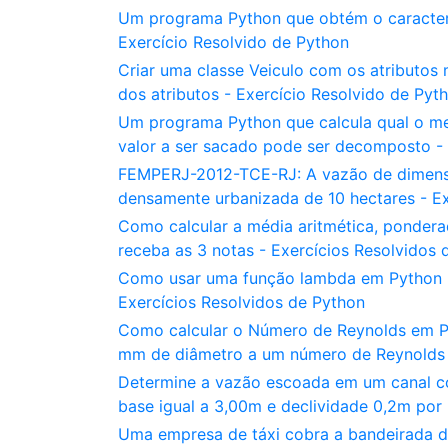
Um programa Python que obtém o caracter
Exercício Resolvido de Python
Criar uma classe Veiculo com os atributos 
dos atributos - Exercício Resolvido de Pyt
Um programa Python que calcula qual o men
valor a ser sacado pode ser decomposto - 
FEMPERJ-2012-TCE-RJ: A vazão de dimensi
densamente urbanizada de 10 hectares - Ex
Como calcular a média aritmética, ponder
receba as 3 notas - Exercícios Resolvidos 
Como usar uma função lambda em Python pa
Exercícios Resolvidos de Python
Como calcular o Número de Reynolds em P
mm de diâmetro a um número de Reynolds d
Determine a vazão escoada em um canal co
base igual a 3,00m e declividade 0,2m por
Uma empresa de táxi cobra a bandeirada de