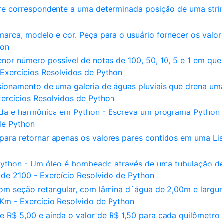
e correspondente a uma determinada posição de uma stri
marca, modelo e cor. Peça para o usuário fornecer os valor
hon
or número possível de notas de 100, 50, 10, 5 e 1 em que
Exercícios Resolvidos de Python
onamento de uma galeria de águas pluviais que drena um
ercícios Resolvidos de Python
ada e harmônica em Python - Escreva um programa Python
de Python
ra retornar apenas os valores pares contidos em uma Lis
ython - Um óleo é bombeado através de uma tubulação d
e 2100 - Exercício Resolvido de Python
m seção retangular, com lâmina d´água de 2,00m e largu
 Km - Exercício Resolvido de Python
 R$ 5,00 e ainda o valor de R$ 1,50 para cada quilômetro