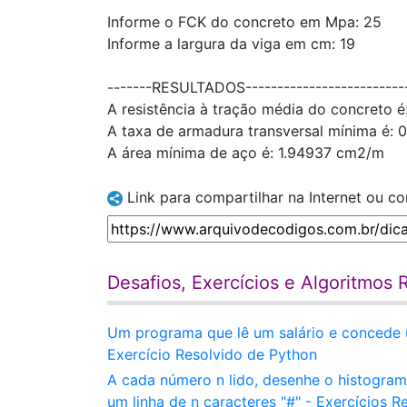
Informe o FCK do concreto em Mpa: 25
Informe a largura da viga em cm: 19
-------RESULTADOS--------------------------
A resistência à tração média do concreto 
A taxa de armadura transversal mínima é: 
A área mínima de aço é: 1.94937 cm2/m
Link para compartilhar na Internet ou c
Desafios, Exercícios e Algoritmos
Um programa que lê um salário e concede u
Exercício Resolvido de Python
A cada número n lido, desenhe o histograma
um linha de n caracteres "#" - Exercícios 