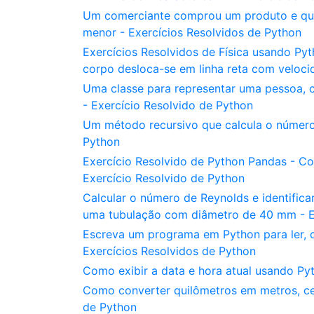
Um comerciante comprou um produto e que
menor - Exercícios Resolvidos de Python
Exercícios Resolvidos de Física usando Py
corpo desloca-se em linha reta com veloci
Uma classe para representar uma pessoa, c
- Exercício Resolvido de Python
Um método recursivo que calcula o número 
Python
Exercício Resolvido de Python Pandas - 
Exercício Resolvido de Python
Calcular o número de Reynolds e identific
uma tubulação com diâmetro de 40 mm - Ex
Escreva um programa em Python para ler, ca
Exercícios Resolvidos de Python
Como exibir a data e hora atual usando Py
Como converter quilômetros em metros, cen
de Python