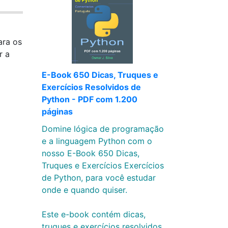
ara os
r a
E-Book 650 Dicas, Truques e
Exercícios Resolvidos de
Python - PDF com 1.200
páginas
Domine lógica de programação
e a linguagem Python com o
nosso E-Book 650 Dicas,
Truques e Exercícios Exercícios
de Python, para você estudar
onde e quando quiser.
Este e-book contém dicas,
truques e exercícios resolvidos