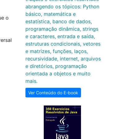
abrangendo os tópicos: Python
básico, matemática e
ue o
estatística, banco de dados,
programação dinâmica, strings
e caracteres, entrada e saída,
ersal
estruturas condicionais, vetores
e matrizes, funções, laços,
recursividade, internet, arquivos
e diretórios, programação
orientada a objetos e muito
mais.
Ver Conteúdo do E-book