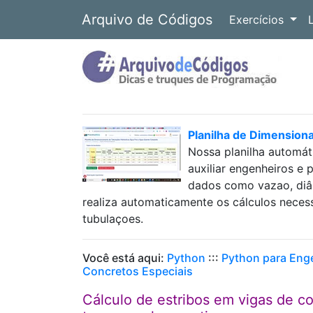
Arquivo de Códigos
Exercícios
Planilha de Dimension
Nossa planilha automát
auxiliar engenheiros e 
dados como vazao, diâm
realiza automaticamente os cálculos neces
tubulaçoes.
Você está aqui:
Python
:::
Python para Eng
Concretos Especiais
Cálculo de estribos em vigas de 