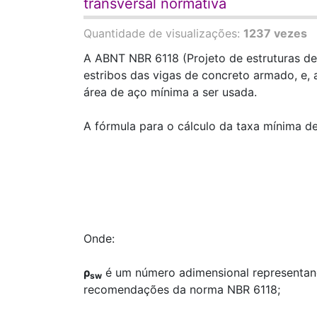
transversal normativa
Quantidade de visualizações:
1237 vezes
A ABNT NBR 6118 (Projeto de estruturas d
estribos das vigas de concreto armado, e, 
área de aço mínima a ser usada.
A fórmula para o cálculo da taxa mínima d
Onde:
ρ
é um número adimensional representan
sw
recomendações da norma NBR 6118;