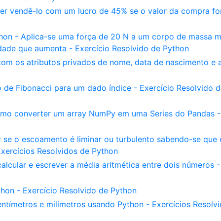
r vendê-lo com um lucro de 45% se o valor da compra fo
thon - Aplica-se uma força de 20 N a um corpo de massa m
dade que aumenta - Exercício Resolvido de Python
om os atributos privados de nome, data de nascimento e a
de Fibonacci para um dado índice - Exercício Resolvido d
Como converter um array NumPy em uma Series do Pandas -
ar se o escoamento é liminar ou turbulento sabendo-se que
ercícios Resolvidos de Python
lcular e escrever a média aritmética entre dois números -
thon - Exercício Resolvido de Python
tímetros e milímetros usando Python - Exercícios Resolv