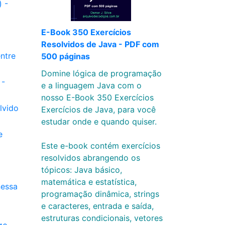
 -
E-Book 350 Exercícios
Resolvidos de Java - PDF com
ntre
500 páginas
Domine lógica de programação
 -
e a linguagem Java com o
nosso E-Book 350 Exercícios
lvido
Exercícios de Java, para você
estudar onde e quando quiser.
e
Este e-book contém exercícios
resolvidos abrangendo os
tópicos: Java básico,
matemática e estatística,
nessa
programação dinâmica, strings
e caracteres, entrada e saída,
estruturas condicionais, vetores