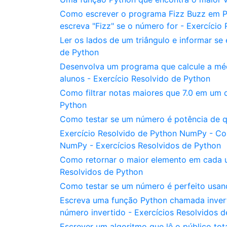
Como escrever o programa Fizz Buzz em Py
escreva "Fizz" se o número for - Exercício
Ler os lados de um triângulo e informar se 
de Python
Desenvolva um programa que calcule a mé
alunos - Exercício Resolvido de Python
Como filtrar notas maiores que 7.0 em um di
Python
Como testar se um número é potência de q
Exercício Resolvido de Python NumPy - Co
NumPy - Exercícios Resolvidos de Python
Como retornar o maior elemento em cada u
Resolvidos de Python
Como testar se um número é perfeito usan
Escreva uma função Python chamada invert
número invertido - Exercícios Resolvidos 
Escrever um algoritmo que lê o público tot