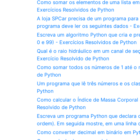
Como somar os elementos de uma lista em
Exercícios Resolvidos de Python
A loja SPCar precisa de um programa para a
programa deve ler os seguintes dados - Ex
Escreva um algoritmo Python que cria e pr
0 e 99) - Exercícios Resolvidos de Python
Qual é o raio hidráulico em um canal de se
Exercício Resolvido de Python
Como somar todos os números de 1 até o n
de Python
Um programa que lê três números e os clas
Python
Como calcular o Índice de Massa Corporal
Resolvido de Python
Escreva um programa Python que declara duas
ordem). Em seguida mostre, em uma linha d
Como converter decimal em binário em Pyth