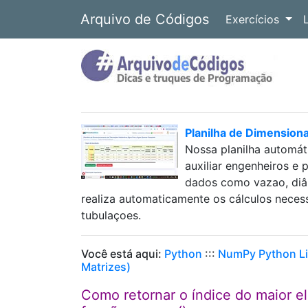
Arquivo de Códigos
Exercícios
Planilha de Dimension
Nossa planilha automát
auxiliar engenheiros e 
dados como vazao, diâm
realiza automaticamente os cálculos neces
tubulaçoes.
Você está aqui:
Python
:::
NumPy Python Li
Matrizes)
Como retornar o índice do maior 