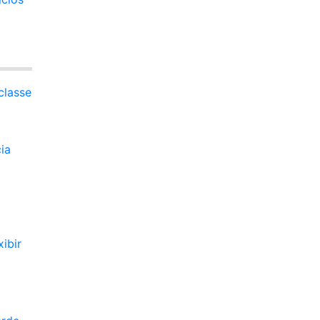
classe
ia
ibir