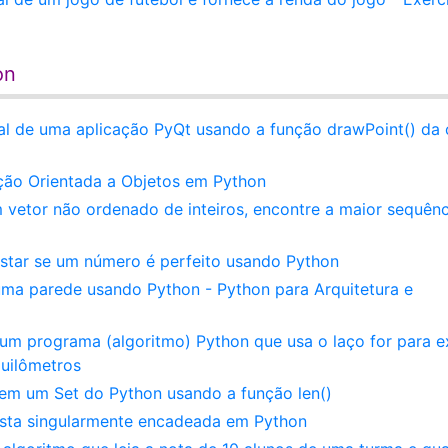
on
al de uma aplicação PyQt usando a função drawPoint() da 
ão Orientada a Objetos em Python
 vetor não ordenado de inteiros, encontre a maior sequênc
estar se um número é perfeito usando Python
uma parede usando Python - Python para Arquitetura e
um programa (algoritmo) Python que usa o laço for para ex
quilômetros
em um Set do Python usando a função len()
ista singularmente encadeada em Python