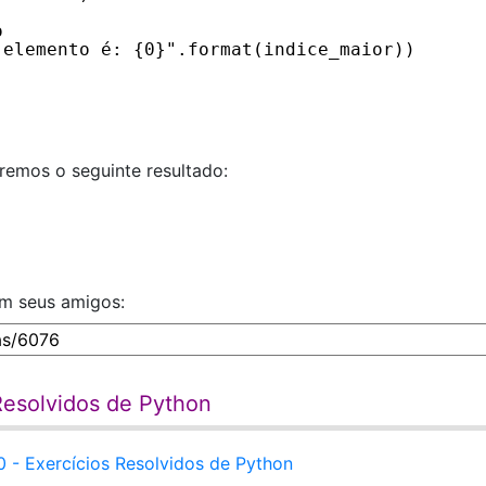
o
 elemento é: {0}".format(indice_maior))
remos o seguinte resultado:
om seus amigos:
 Resolvidos de Python
 - Exercícios Resolvidos de Python