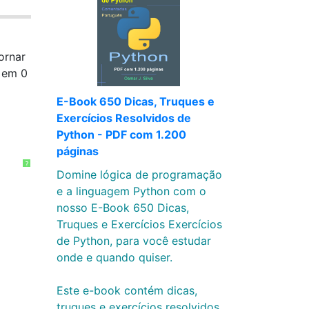
ornar
 em 0
E-Book 650 Dicas, Truques e
Exercícios Resolvidos de
Python - PDF com 1.200
páginas
?
Domine lógica de programação
e a linguagem Python com o
nosso E-Book 650 Dicas,
Truques e Exercícios Exercícios
de Python, para você estudar
onde e quando quiser.
Este e-book contém dicas,
truques e exercícios resolvidos