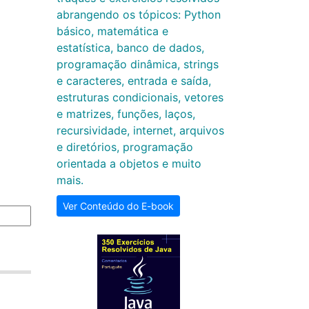
abrangendo os tópicos: Python
básico, matemática e
estatística, banco de dados,
programação dinâmica, strings
e caracteres, entrada e saída,
estruturas condicionais, vetores
e matrizes, funções, laços,
recursividade, internet, arquivos
e diretórios, programação
orientada a objetos e muito
mais.
Ver Conteúdo do E-book