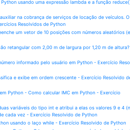
 Python usando uma expressão lambda e a função reduce()
uxiliar na cobrança de serviços de locação de veículos. O
ercícios Resolvidos de Python
eenche um vetor de 10 posições com números aleatórios (e
ção retangular com 2,00 m de largura por 1,20 m de altura?
úmero informado pelo usuário em Python - Exercício Reso
sifica e exibe em ordem crescente - Exercício Resolvido d
 em Python - Como calcular IMC em Python - Exercício
 variáveis do tipo int e atribui a elas os valores 9 e 4 (
e cada vez - Exercício Resolvido de Python
on usando o laço while - Exercício Resolvido de Python