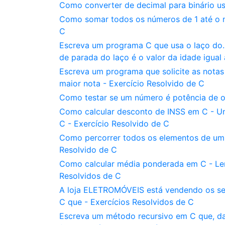
Como converter de decimal para binário us
Como somar todos os números de 1 até o n
C
Escreva um programa C que usa o laço do..
de parada do laço é o valor da idade igual 
Escreva um programa que solicite as notas 
maior nota - Exercício Resolvido de C
Como testar se um número é potência de o
Como calcular desconto de INSS em C - Um
C - Exercício Resolvido de C
Como percorrer todos os elementos de um ve
Resolvido de C
Como calcular média ponderada em C - Ler 
Resolvidos de C
A loja ELETROMÓVEIS está vendendo os seu
C que - Exercícios Resolvidos de C
Escreva um método recursivo em C que, dado