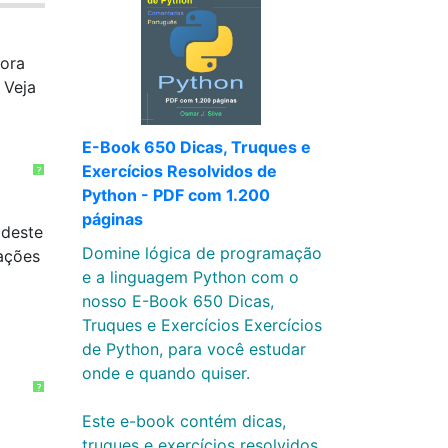
hora
 Veja
E-Book 650 Dicas, Truques e
Exercícios Resolvidos de
?
Python - PDF com 1.200
páginas
 deste
Domine lógica de programação
ações
e a linguagem Python com o
nosso E-Book 650 Dicas,
Truques e Exercícios Exercícios
de Python, para você estudar
onde e quando quiser.
?
Este e-book contém dicas,
truques e exercícios resolvidos