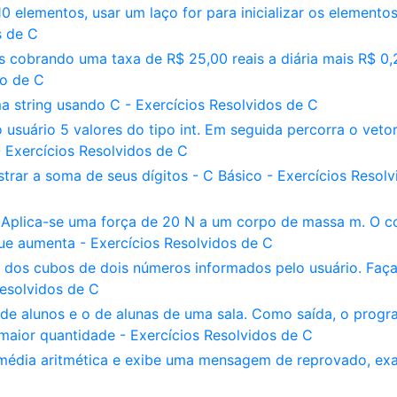
0 elementos, usar um laço for para inicializar os elementos
s de C
s cobrando uma taxa de R$ 25,00 reais a diária mais R$ 0,
do de C
 string usando C - Exercícios Resolvidos de C
 usuário 5 valores do tipo int. Em seguida percorra o vetor
 Exercícios Resolvidos de C
trar a soma de seus dígitos - C Básico - Exercícios Resolv
- Aplica-se uma força de 20 N a um corpo de massa m. O c
ue aumenta - Exercícios Resolvidos de C
 dos cubos de dois números informados pelo usuário. Faça
Resolvidos de C
de alunos e o de alunas de uma sala. Como saída, o prog
maior quantidade - Exercícios Resolvidos de C
 média aritmética e exibe uma mensagem de reprovado, e