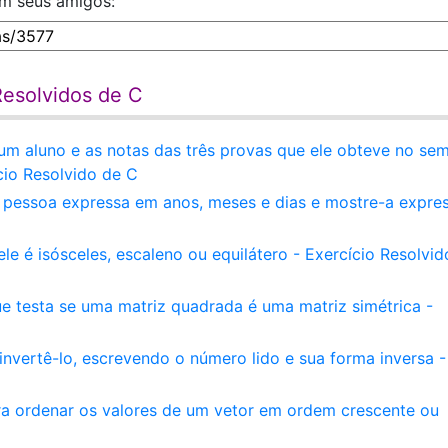
om seus amigos:
Resolvidos de C
um aluno e as notas das três provas que ele obteve no sem
cio Resolvido de C
a pessoa expressa em anos, meses e dias e mostre-a expre
ele é isósceles, escaleno ou equilátero - Exercício Resolvid
 testa se uma matriz quadrada é uma matriz simétrica -
 invertê-lo, escrevendo o número lido e sua forma inversa -
a ordenar os valores de um vetor em ordem crescente ou