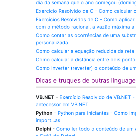
dia da semana que o ano começou (doming
Exercício Resolvido de C - Como calcular
Exercícios Resolvidos de C - Como aplica
com o método racional, a vazão máxima a 
Como contar as ocorrências de uma substr
personalizada
Como calcular a equação reduzida da reta
Como calcular a distância entre dois ponto
Como inverter (reverter) o conteúdo de um
Dicas e truques de outras linguag
VB.NET
-
Exercício Resolvido de VB.NET -
antecessor em VB.NET
Python
-
Python para iniciantes - Como im
import...as
Delphi
-
Como ler todo o conteúdo de um ar