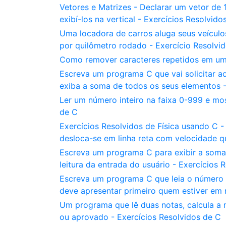
Vetores e Matrizes - Declarar um vetor de 1
exibí-los na vertical - Exercícios Resolvido
Uma locadora de carros aluga seus veículo
por quilômetro rodado - Exercício Resolvi
Como remover caracteres repetidos em uma
Escreva um programa C que vai solicitar ao
exiba a soma de todos os seus elementos -
Ler um número inteiro na faixa 0-999 e mos
de C
Exercícios Resolvidos de Física usando C 
desloca-se em linha reta com velocidade q
Escreva um programa C para exibir a soma
leitura da entrada do usuário - Exercícios 
Escreva um programa C que leia o número 
deve apresentar primeiro quem estiver em 
Um programa que lê duas notas, calcula a
ou aprovado - Exercícios Resolvidos de C