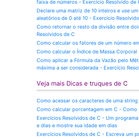
faixa de números - Exercício Resolvido de
Declare uma matriz de 10 inteiros e use um
aleatórios de 0 até 10 - Exercício Resolvid
Como retornar o resto da divisão entre do
Resolvidos de C
Como calcular os fatores de um número em
Como calcular o Índice de Massa Corporal
Como aplicar a Fórmula da Vazão pelo Mét
máxima a ser considerada - Exercício Reso
Veja mais Dicas e truques de C
Como acessar os caracteres de uma string 
Como calcular porcentagem em C - Como e
Exercícios Resolvidos de C - Um programa 
e dias e mostre sua idade em dias
Exercícios Resolvidos de C - Escreva um p