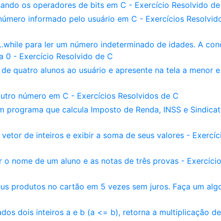
ando os operadores de bits em C - Exercício Resolvido de
úmero informado pelo usuário em C - Exercícios Resolvid
.while para ler um número indeterminado de idades. A con
a 0 - Exercício Resolvido de C
de quatro alunos ao usuário e apresente na tela a menor e
utro número em C - Exercícios Resolvidos de C
 programa que calcula Imposto de Renda, INSS e Sindica
tor de inteiros e exibir a soma de seus valores - Exercíc
o nome de um aluno e as notas de três provas - Exercíci
s produtos no cartão em 5 vezes sem juros. Faça um alg
s dois inteiros a e b (a <= b), retorna a multiplicação d