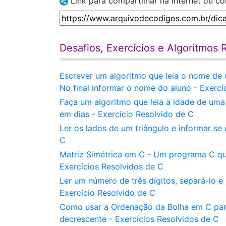
Link para compartilhar na Internet ou c
Desafios, Exercícios e Algoritmos 
Escrever um algoritmo que leia o nome de 
No final informar o nome do aluno - Exercí
Faça um algoritmo que leia a idade de um
em dias - Exercício Resolvido de C
Ler os lados de um triângulo e informar se 
C
Matriz Simétrica em C - Um programa C que
Exercícios Resolvidos de C
Ler um número de três dígitos, separá-lo e
Exercício Resolvido de C
Como usar a Ordenação da Bolha em C par
decrescente - Exercícios Resolvidos de C