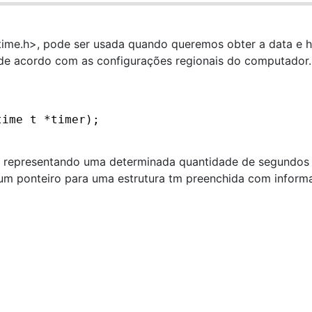
<time.h>, pode ser usada quando queremos obter a data e 
a de acordo com as configurações regionais do computador.
time_t *timer);
_t representando uma determinada quantidade de segundos
 um ponteiro para uma estrutura tm preenchida com inform