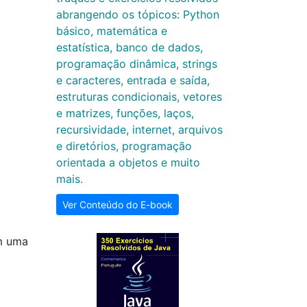
abrangendo os tópicos: Python
básico, matemática e
estatística, banco de dados,
programação dinâmica, strings
e caracteres, entrada e saída,
estruturas condicionais, vetores
e matrizes, funções, laços,
recursividade, internet, arquivos
e diretórios, programação
orientada a objetos e muito
mais.
Ver Conteúdo do E-book
em uma