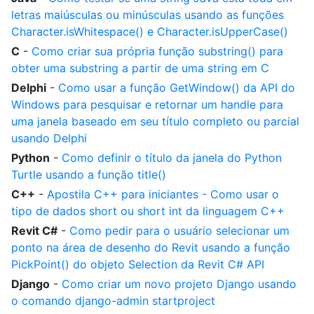
letras maiúsculas ou minúsculas usando as funções
Character.isWhitespace() e Character.isUpperCase()
C
-
Como criar sua própria função substring() para
obter uma substring a partir de uma string em C
Delphi
-
Como usar a função GetWindow() da API do
Windows para pesquisar e retornar um handle para
uma janela baseado em seu título completo ou parcial
usando Delphi
Python
-
Como definir o título da janela do Python
Turtle usando a função title()
C++
-
Apostila C++ para iniciantes - Como usar o
tipo de dados short ou short int da linguagem C++
Revit C#
-
Como pedir para o usuário selecionar um
ponto na área de desenho do Revit usando a função
PickPoint() do objeto Selection da Revit C# API
Django
-
Como criar um novo projeto Django usando
o comando django-admin startproject