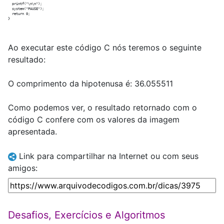
  printf("\n\n");

  system("PAUSE");

  return 0;

Ao executar este código C nós teremos o seguinte
resultado:
O comprimento da hipotenusa é: 36.055511
Como podemos ver, o resultado retornado com o
código C confere com os valores da imagem
apresentada.
Link para compartilhar na Internet ou com seus
amigos:
Desafios, Exercícios e Algoritmos