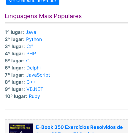
Ver Conteúdo do E-book
Linguagens Mais Populares
1º lugar:
Java
2º lugar:
Python
3º lugar:
C#
4º lugar:
PHP
5º lugar:
C
6º lugar:
Delphi
7º lugar:
JavaScript
8º lugar:
C++
9º lugar:
VB.NET
10º lugar:
Ruby
E-Book 350 Exercícios Resolvidos de