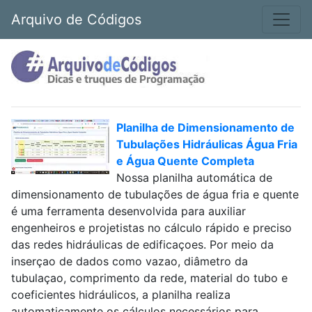
Arquivo de Códigos
Planilha de Dimensionamento de
Tubulações Hidráulicas Água Fria
e Água Quente Completa
Nossa planilha automática de
dimensionamento de tubulações de água fria e quente
é uma ferramenta desenvolvida para auxiliar
engenheiros e projetistas no cálculo rápido e preciso
das redes hidráulicas de edificaçoes. Por meio da
inserçao de dados como vazao, diâmetro da
tubulaçao, comprimento da rede, material do tubo e
coeficientes hidráulicos, a planilha realiza
automaticamente os cálculos necessários para