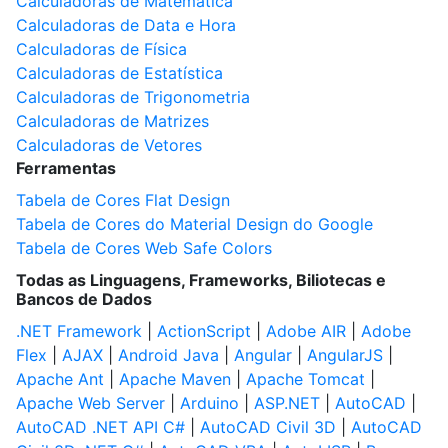
Calculadoras de Matemática
Calculadoras de Data e Hora
Calculadoras de Física
Calculadoras de Estatística
Calculadoras de Trigonometria
Calculadoras de Matrizes
Calculadoras de Vetores
Ferramentas
Tabela de Cores Flat Design
Tabela de Cores do Material Design do Google
Tabela de Cores Web Safe Colors
Todas as Linguagens, Frameworks, Biliotecas e
Bancos de Dados
.NET Framework
|
ActionScript
|
Adobe AIR
|
Adobe
Flex
|
AJAX
|
Android Java
|
Angular
|
AngularJS
|
Apache Ant
|
Apache Maven
|
Apache Tomcat
|
Apache Web Server
|
Arduino
|
ASP.NET
|
AutoCAD
|
AutoCAD .NET API C#
|
AutoCAD Civil 3D
|
AutoCAD