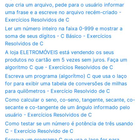
que cria um arquivo, pede para o usuário informar
uma frase e a escreve no arquivo recém-criado -
Exercícios Resolvidos de C
Ler um número inteiro na faixa 0-999 e mostrar a
soma de seus dígitos - C Básico - Exercícios
Resolvidos de C
A loja ELETROMÓVEIS está vendendo os seus
produtos no cartão em 5 vezes sem juros. Faça um
algoritmo C que - Exercícios Resolvidos de C
Escreva um programa (algorítmo) C que usa o laço
for para exibir uma tabela de conversões de milhas
para quilômetros - Exercício Resolvido de C
Como calcular o seno, co-seno, tangente, secante, co-
secante e co-tangente de um ângulo informado pelo
usuário - Exercícios Resolvidos de C
Como testar se um número é potência de três usando
C - Exercício Resolvido de C
Escreva um programa C que usa o laço for para