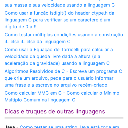
sua massa e sua velocidade usando a linguagem C
Como usar a função isdigit() do header ctype.h da
linguagem C para verificar se um caractere é um
dígito de 0 a 9
Como testar múltiplas condições usando a construção
if...else if...else da linguagem C
Como usar a Equação de Torricelli para calcular a
velocidade da queda livre dada a altura (e a
aceleração da gravidade) usando a linguagem C
Algoritmos Resolvidos de C - Escreva um programa C
que cria um arquivo, pede para o usuário informar
uma frase e a escreve no arquivo recém-criado
Como calcular MMC em C - Como calcular o Mínimo
Múltiplo Comum na linguagem C
Dicas e truques de outras linguagens
Java
-
Como testar se uma string Java está toda em