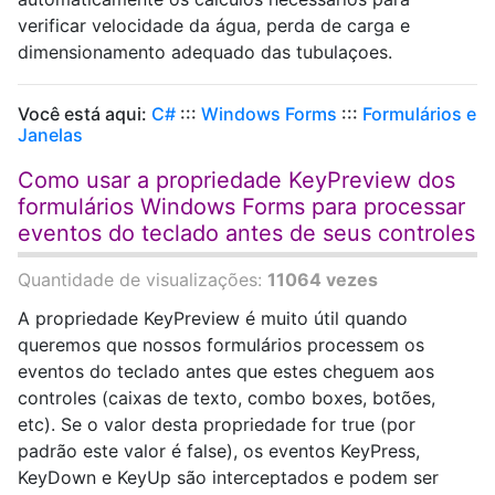
verificar velocidade da água, perda de carga e
dimensionamento adequado das tubulaçoes.
Você está aqui:
C#
:::
Windows Forms
:::
Formulários e
Janelas
Como usar a propriedade KeyPreview dos
formulários Windows Forms para processar
eventos do teclado antes de seus controles
Quantidade de visualizações:
11064 vezes
A propriedade KeyPreview é muito útil quando
queremos que nossos formulários processem os
eventos do teclado antes que estes cheguem aos
controles (caixas de texto, combo boxes, botões,
etc). Se o valor desta propriedade for true (por
padrão este valor é false), os eventos KeyPress,
KeyDown e KeyUp são interceptados e podem ser