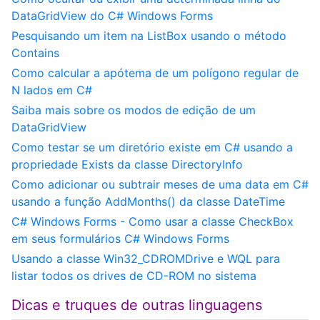
DataGridView do C# Windows Forms
Pesquisando um item na ListBox usando o método
Contains
Como calcular a apótema de um polígono regular de
N lados em C#
Saiba mais sobre os modos de edição de um
DataGridView
Como testar se um diretório existe em C# usando a
propriedade Exists da classe DirectoryInfo
Como adicionar ou subtrair meses de uma data em C#
usando a função AddMonths() da classe DateTime
C# Windows Forms - Como usar a classe CheckBox
em seus formulários C# Windows Forms
Usando a classe Win32_CDROMDrive e WQL para
listar todos os drives de CD-ROM no sistema
Dicas e truques de outras linguagens