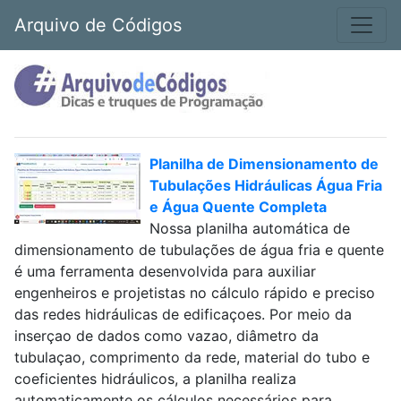
Arquivo de Códigos
Planilha de Dimensionamento de
Tubulações Hidráulicas Água Fria
e Água Quente Completa
Nossa planilha automática de
dimensionamento de tubulações de água fria e quente
é uma ferramenta desenvolvida para auxiliar
engenheiros e projetistas no cálculo rápido e preciso
das redes hidráulicas de edificaçoes. Por meio da
inserçao de dados como vazao, diâmetro da
tubulaçao, comprimento da rede, material do tubo e
coeficientes hidráulicos, a planilha realiza
automaticamente os cálculos necessários para