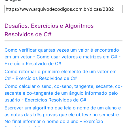
Desafios, Exercícios e Algoritmos
Resolvidos de C#
Como verificar quantas vezes um valor é encontrado
em um vetor - Como usar vetores e matrizes em C# -
Exercício Resolvido de C#
Como retornar o primeiro elemento de um vetor em
C# - Exercícios Resolvidos de C#
Como calcular o seno, co-seno, tangente, secante, co-
secante e co-tangente de um ângulo informado pelo
usuário - Exercícios Resolvidos de C#
Escrever um algoritmo que leia o nome de um aluno e
as notas das três provas que ele obteve no semestre.
No final informar o nome do aluno - Exercício