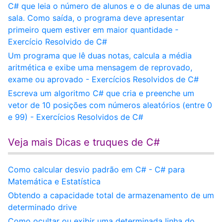
C# que leia o número de alunos e o de alunas de uma
sala. Como saída, o programa deve apresentar
primeiro quem estiver em maior quantidade -
Exercício Resolvido de C#
Um programa que lê duas notas, calcula a média
aritmética e exibe uma mensagem de reprovado,
exame ou aprovado - Exercícios Resolvidos de C#
Escreva um algoritmo C# que cria e preenche um
vetor de 10 posições com números aleatórios (entre 0
e 99) - Exercícios Resolvidos de C#
Veja mais Dicas e truques de C#
Como calcular desvio padrão em C# - C# para
Matemática e Estatística
Obtendo a capacidade total de armazenamento de um
determinado drive
Como ocultar ou exibir uma determinada linha do