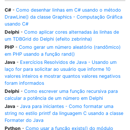
C#
-
Como desenhar linhas em C# usando o método
DrawLine() da classe Graphics - Computação Gráfica
usando C#
Delphi
-
Como aplicar cores alternadas às linhas de
um TDBGrid do Delphi (efeito zebrinha)
PHP
-
Como gerar um número aleatório (randômico)
em PHP usando a função rand()
Java
-
Exercícios Resolvidos de Java - Usando um
laço for para solicitar ao usuário que informe 10
valores inteiros e mostrar quantos valores negativos
foram informados
Delphi
-
Como escrever uma função recursiva para
calcular a potência de um número em Delphi
Java
-
Java para iniciantes - Como formatar uma
string no estilo printf da linguagem C usando a classe
Formater do Java
Python
-
Como usar a função exists() do módulo