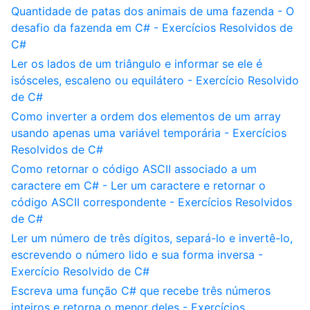
Quantidade de patas dos animais de uma fazenda - O
desafio da fazenda em C# - Exercícios Resolvidos de
C#
Ler os lados de um triângulo e informar se ele é
isósceles, escaleno ou equilátero - Exercício Resolvido
de C#
Como inverter a ordem dos elementos de um array
usando apenas uma variável temporária - Exercícios
Resolvidos de C#
Como retornar o código ASCII associado a um
caractere em C# - Ler um caractere e retornar o
código ASCII correspondente - Exercícios Resolvidos
de C#
Ler um número de três dígitos, separá-lo e invertê-lo,
escrevendo o número lido e sua forma inversa -
Exercício Resolvido de C#
Escreva uma função C# que recebe três números
inteiros e retorna o menor deles - Exercícios