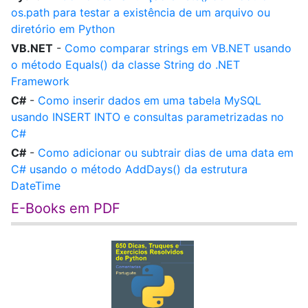
os.path para testar a existência de um arquivo ou
diretório em Python
VB.NET
-
Como comparar strings em VB.NET usando
o método Equals() da classe String do .NET
Framework
C#
-
Como inserir dados em uma tabela MySQL
usando INSERT INTO e consultas parametrizadas no
C#
C#
-
Como adicionar ou subtrair dias de uma data em
C# usando o método AddDays() da estrutura
DateTime
E-Books em PDF