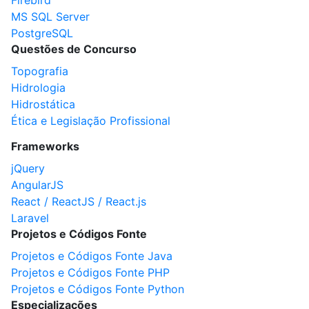
Firebird
MS SQL Server
PostgreSQL
Questões de Concurso
Topografia
Hidrologia
Hidrostática
Ética e Legislação Profissional
Frameworks
jQuery
AngularJS
React / ReactJS / React.js
Laravel
Projetos e Códigos Fonte
Projetos e Códigos Fonte Java
Projetos e Códigos Fonte PHP
Projetos e Códigos Fonte Python
Especializações