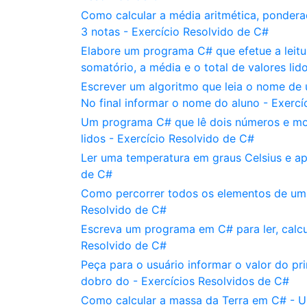
Como calcular a média aritmética, ponder
3 notas - Exercício Resolvido de C#
Elabore um programa C# que efetue a leitur
somatório, a média e o total de valores lid
Escrever um algoritmo que leia o nome de 
No final informar o nome do aluno - Exercí
Um programa C# que lê dois números e mos
lidos - Exercício Resolvido de C#
Ler uma temperatura em graus Celsius e ap
de C#
Como percorrer todos os elementos de um ve
Resolvido de C#
Escreva um programa em C# para ler, calcul
Resolvido de C#
Peça para o usuário informar o valor do p
dobro do - Exercícios Resolvidos de C#
Como calcular a massa da Terra em C# - U