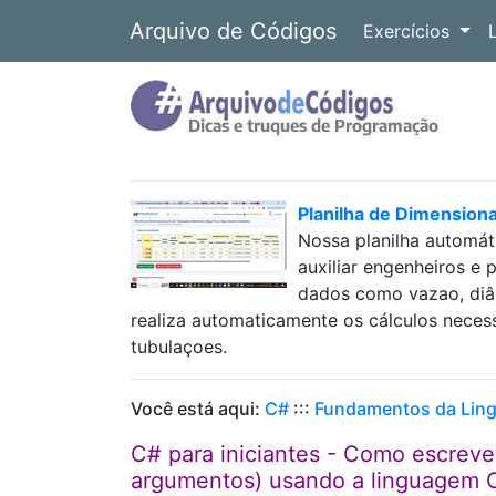
Arquivo de Códigos
Exercícios
Planilha de Dimension
Nossa planilha automát
auxiliar engenheiros e 
dados como vazao, diâm
realiza automaticamente os cálculos neces
tubulaçoes.
Você está aqui:
C#
:::
Fundamentos da Lin
C# para iniciantes - Como escrev
argumentos) usando a linguagem 