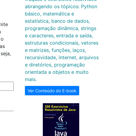
abrangendo os tópicos: Python
básico, matemática e
estatística, banco de dados,
mite
programação dinâmica, strings
a
e caracteres, entrada e saída,
 o
estruturas condicionais, vetores
das
e matrizes, funções, laços,
seja,
recursividade, internet, arquivos
e diretórios, programação
orientada a objetos e muito
mais.
Ver Conteúdo do E-book