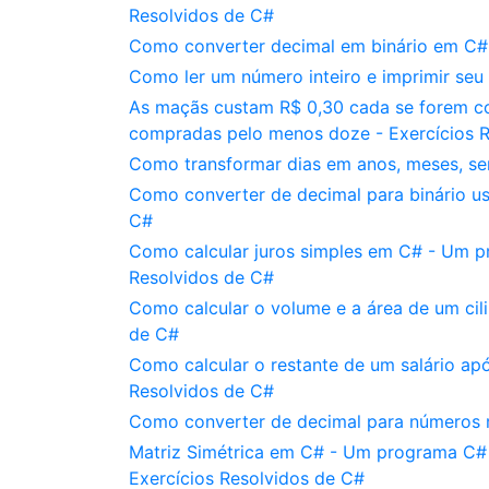
Resolvidos de C#
Como converter decimal em binário em C# 
Como ler um número inteiro e imprimir seu
As maçãs custam R$ 0,30 cada se forem c
compradas pelo menos doze - Exercícios 
Como transformar dias em anos, meses, se
Como converter de decimal para binário us
C#
Como calcular juros simples em C# - Um pr
Resolvidos de C#
Como calcular o volume e a área de um cil
de C#
Como calcular o restante de um salário ap
Resolvidos de C#
Como converter de decimal para números 
Matriz Simétrica em C# - Um programa C# 
Exercícios Resolvidos de C#