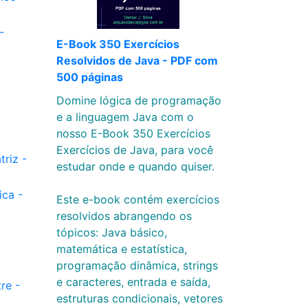
-
E-Book 350 Exercícios
Resolvidos de Java - PDF com
500 páginas
Domine lógica de programação
e a linguagem Java com o
nosso E-Book 350 Exercícios
Exercícios de Java, para você
riz -
estudar onde e quando quiser.
ica -
Este e-book contém exercícios
resolvidos abrangendo os
tópicos: Java básico,
matemática e estatística,
programação dinâmica, strings
e caracteres, entrada e saída,
re -
estruturas condicionais, vetores