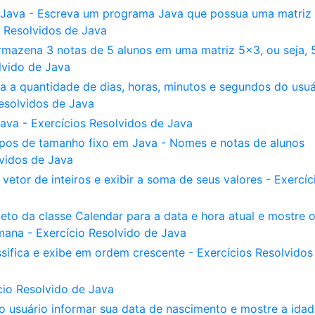
Java - Escreva um programa Java que possua uma matriz
s Resolvidos de Java
rmazena 3 notas de 5 alunos em uma matriz 5x3, ou seja, 
olvido de Java
a a quantidade de dias, horas, minutos e segundos do usuá
Resolvidos de Java
ava - Exercícios Resolvidos de Java
pos de tamanho fixo em Java - Nomes e notas de alunos
vidos de Java
tor de inteiros e exibir a soma de seus valores - Exercíc
to da classe Calendar para a data e hora atual e mostre 
mana - Exercício Resolvido de Java
sifica e exibe em ordem crescente - Exercícios Resolvidos
cio Resolvido de Java
 usuário informar sua data de nascimento e mostre a ida