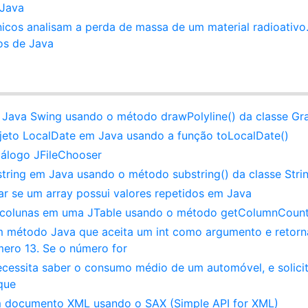
 Java
nicos analisam a perda de massa de um material radioativo
os de Java
Java Swing usando o método drawPolyline() da classe Gr
eto LocalDate em Java usando a função toLocalDate()
iálogo JFileChooser
tring em Java usando o método substring() da classe Stri
ar se um array possui valores repetidos em Java
 colunas em uma JTable usando o método getColumnCount
um método Java que aceita um int como argumento e retorn
mero 13. Se o número for
necessita saber o consumo médio de um automóvel, e solici
que
um documento XML usando o SAX (Simple API for XML)