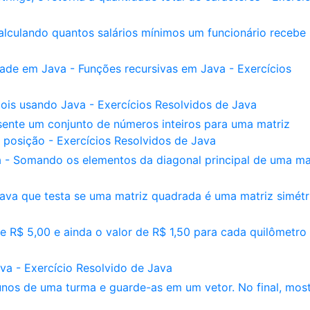
alculando quantos salários mínimos um funcionário recebe 
ade em Java - Funções recursivas em Java - Exercícios
ois usando Java - Exercícios Resolvidos de Java
sente um conjunto de números inteiros para uma matriz
a posição - Exercícios Resolvidos de Java
a - Somando os elementos da diagonal principal de uma mat
va que testa se uma matriz quadrada é uma matriz simétr
 R$ 5,00 e ainda o valor de R$ 1,50 para cada quilômetro
a - Exercício Resolvido de Java
unos de uma turma e guarde-as em um vetor. No final, most