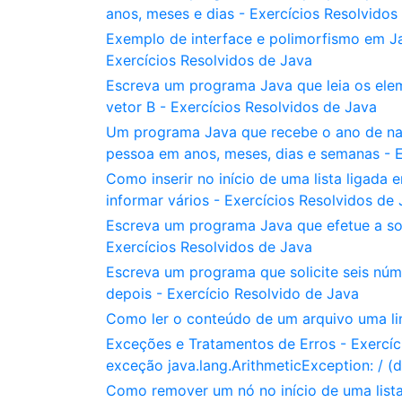
anos, meses e dias - Exercícios Resolvidos
Exemplo de interface e polimorfismo em Jav
Exercícios Resolvidos de Java
Escreva um programa Java que leia os elem
vetor B - Exercícios Resolvidos de Java
Um programa Java que recebe o ano de nas
pessoa em anos, meses, dias e semanas - E
Como inserir no início de uma lista ligad
informar vários - Exercícios Resolvidos de
Escreva um programa Java que efetue a so
Exercícios Resolvidos de Java
Escreva um programa que solicite seis núm
depois - Exercício Resolvido de Java
Como ler o conteúdo de um arquivo uma li
Exceções e Tratamentos de Erros - Exercí
exceção java.lang.ArithmeticException: / (d
Como remover um nó no início de uma lis