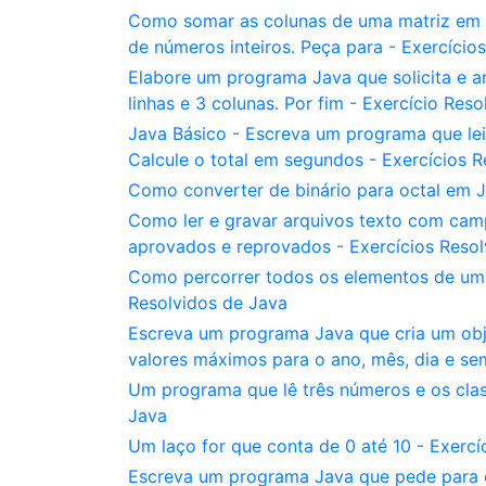
Como somar as colunas de uma matriz em 
de números inteiros. Peça para - Exercício
Elabore um programa Java que solicita e a
linhas e 3 colunas. Por fim - Exercício Res
Java Básico - Escreva um programa que lei
Calcule o total em segundos - Exercícios 
Como converter de binário para octal em J
Como ler e gravar arquivos texto com cam
aprovados e reprovados - Exercícios Resol
Como percorrer todos os elementos de um ve
Resolvidos de Java
Escreva um programa Java que cria um obje
valores máximos para o ano, mês, dia e se
Um programa que lê três números e os clas
Java
Um laço for que conta de 0 até 10 - Exercí
Escreva um programa Java que pede para o