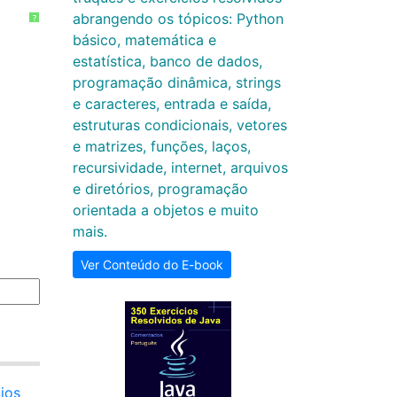
abrangendo os tópicos: Python
?
básico, matemática e
estatística, banco de dados,
programação dinâmica, strings
e caracteres, entrada e saída,
estruturas condicionais, vetores
e matrizes, funções, laços,
recursividade, internet, arquivos
e diretórios, programação
orientada a objetos e muito
mais.
Ver Conteúdo do E-book
ios