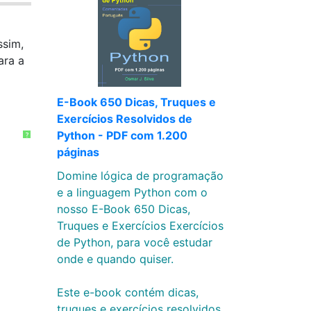
ssim,
ara a
E-Book 650 Dicas, Truques e
Exercícios Resolvidos de
Python - PDF com 1.200
?
páginas
Domine lógica de programação
e a linguagem Python com o
nosso E-Book 650 Dicas,
Truques e Exercícios Exercícios
de Python, para você estudar
onde e quando quiser.
Este e-book contém dicas,
truques e exercícios resolvidos