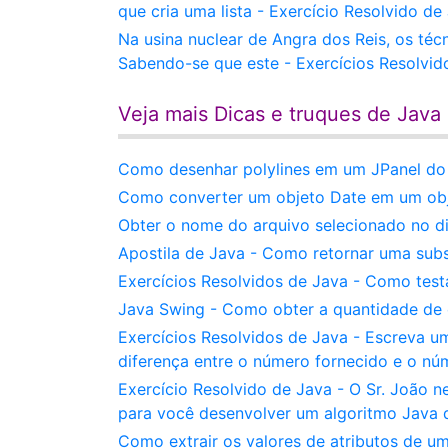
que cria uma lista - Exercício Resolvido de
Na usina nuclear de Angra dos Reis, os téc
Sabendo-se que este - Exercícios Resolvid
Veja mais Dicas e truques de Java
Como desenhar polylines em um JPanel do 
Como converter um objeto Date em um obj
Obter o nome do arquivo selecionado no d
Apostila de Java - Como retornar uma subs
Exercícios Resolvidos de Java - Como test
Java Swing - Como obter a quantidade de
Exercícios Resolvidos de Java - Escreva 
diferença entre o número fornecido e o nú
Exercício Resolvido de Java - O Sr. João 
para você desenvolver um algoritmo Java 
Como extrair os valores de atributos de 