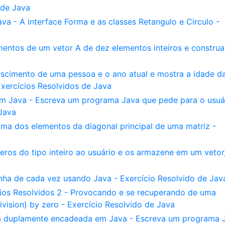
 de Java
a - A interface Forma e as classes Retangulo e Circulo -
entos de um vetor A de dez elementos inteiros e construa
cimento de uma pessoa e o ano atual e mostra a idade d
xercícios Resolvidos de Java
a em Java - Escreva um programa Java que pede para o usuá
 Java
ma dos elementos da diagonal principal de uma matriz -
eros do tipo inteiro ao usuário e os armazene em um vetor
nha de cada vez usando Java - Exercício Resolvido de Jav
cios Resolvidos 2 - Provocando e se recuperando de uma
ivision) by zero - Exercício Resolvido de Java
ta duplamente encadeada em Java - Escreva um programa 