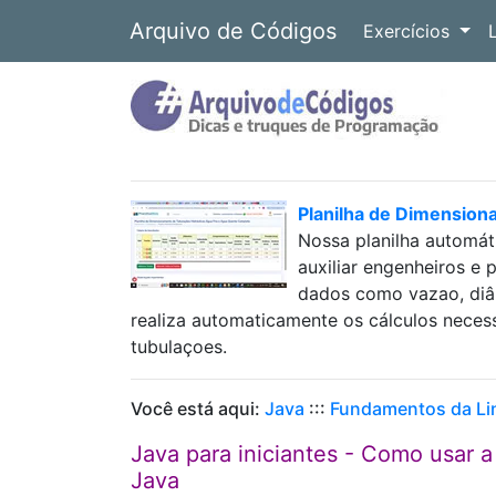
Arquivo de Códigos
Exercícios
Planilha de Dimension
Nossa planilha automát
auxiliar engenheiros e 
dados como vazao, diâm
realiza automaticamente os cálculos neces
tubulaçoes.
Você está aqui:
Java
:::
Fundamentos da L
Java para iniciantes - Como usar a
Java