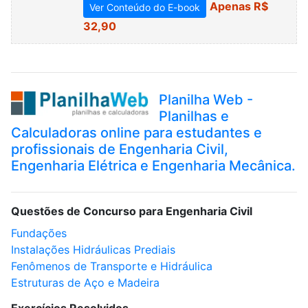
Apenas R$
Ver Conteúdo do E-book
32,90
Planilha Web -
Planilhas e
Calculadoras online para estudantes e
profissionais de Engenharia Civil,
Engenharia Elétrica e Engenharia Mecânica.
Questões de Concurso para Engenharia Civil
Fundações
Instalações Hidráulicas Prediais
Fenômenos de Transporte e Hidráulica
Estruturas de Aço e Madeira