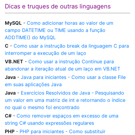
Dicas e truques de outras linguagens
MySQL
-
Como adicionar horas ao valor de um
campo DATETIME ou TIME usando a função
ADDTIME() do MySQL
C
-
Como usar a instrução break da linguagem C para
interromper a execução de um laço
VB.NET
-
Como usar a instrução Continue para
abandonar a iteração atual de um laço em VB.NET
Java
-
Java para iniciantes - Como usar a classe File
em suas aplicações Java
Java
-
Exercícios Resolvidos de Java - Pesquisando
um valor em uma matriz de int e retornando o índice
no qual o mesmo foi encontrado
C#
-
Como remover espaços em excesso de uma
string C# usando expressões regulares
PHP
-
PHP para iniciantes - Como substituir