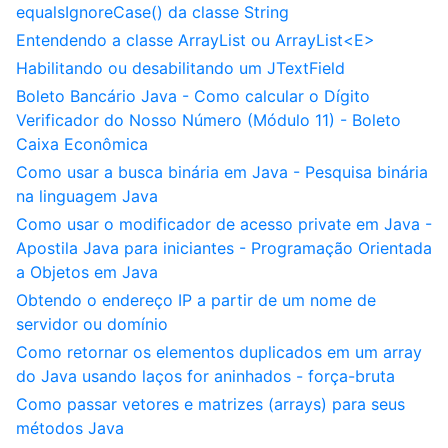
equalsIgnoreCase() da classe String
Entendendo a classe ArrayList ou ArrayList<E>
Habilitando ou desabilitando um JTextField
Boleto Bancário Java - Como calcular o Dígito
Verificador do Nosso Número (Módulo 11) - Boleto
Caixa Econômica
Como usar a busca binária em Java - Pesquisa binária
na linguagem Java
Como usar o modificador de acesso private em Java -
Apostila Java para iniciantes - Programação Orientada
a Objetos em Java
Obtendo o endereço IP a partir de um nome de
servidor ou domínio
Como retornar os elementos duplicados em um array
do Java usando laços for aninhados - força-bruta
Como passar vetores e matrizes (arrays) para seus
métodos Java