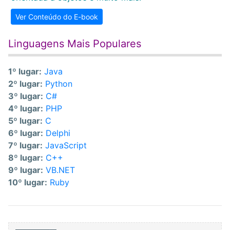
Ver Conteúdo do E-book
Linguagens Mais Populares
1º lugar:
Java
2º lugar:
Python
3º lugar:
C#
4º lugar:
PHP
5º lugar:
C
6º lugar:
Delphi
7º lugar:
JavaScript
8º lugar:
C++
9º lugar:
VB.NET
10º lugar:
Ruby