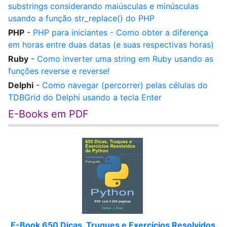
substrings considerando maiúsculas e minúsculas
usando a função str_replace() do PHP
PHP
-
PHP para iniciantes - Como obter a diferença
em horas entre duas datas (e suas respectivas horas)
Ruby
-
Como inverter uma string em Ruby usando as
funções reverse e reverse!
Delphi
-
Como navegar (percorrer) pelas células do
TDBGrid do Delphi usando a tecla Enter
E-Books em PDF
E-Book 650 Dicas, Truques e Exercícios Resolvidos