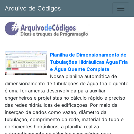
Arquivo de Códigos
Planilha de Dimensionamento de
Tubulações Hidráulicas Água Fria
e Água Quente Completa
Nossa planilha automática de
dimensionamento de tubulações de água fria e quente
é uma ferramenta desenvolvida para auxiliar
engenheiros e projetistas no cálculo rápido e preciso
das redes hidráulicas de edificaçoes. Por meio da
inserçao de dados como vazao, diâmetro da
tubulaçao, comprimento da rede, material do tubo e
coeficientes hidráulicos, a planilha realiza
automaticamente os cálculos necessários para