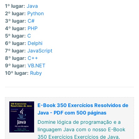
1º lugar:
Java
2º lugar:
Python
3º lugar:
C#
4º lugar:
PHP
5º lugar:
C
6º lugar:
Delphi
7º lugar:
JavaScript
8º lugar:
C++
9º lugar:
VB.NET
10º lugar:
Ruby
E-Book 350 Exercícios Resolvidos de
Java - PDF com 500 páginas
Domine lógica de programação e a
linguagem Java com o nosso E-Book
350 Exercícios Exercícios de Java,