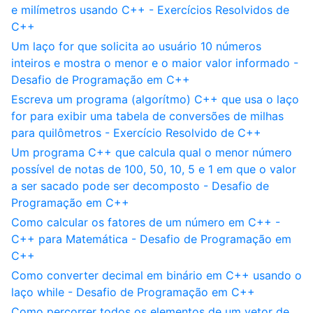
e milímetros usando C++ - Exercícios Resolvidos de
C++
Um laço for que solicita ao usuário 10 números
inteiros e mostra o menor e o maior valor informado -
Desafio de Programação em C++
Escreva um programa (algorítmo) C++ que usa o laço
for para exibir uma tabela de conversões de milhas
para quilômetros - Exercício Resolvido de C++
Um programa C++ que calcula qual o menor número
possível de notas de 100, 50, 10, 5 e 1 em que o valor
a ser sacado pode ser decomposto - Desafio de
Programação em C++
Como calcular os fatores de um número em C++ -
C++ para Matemática - Desafio de Programação em
C++
Como converter decimal em binário em C++ usando o
laço while - Desafio de Programação em C++
Como percorrer todos os elementos de um vetor de