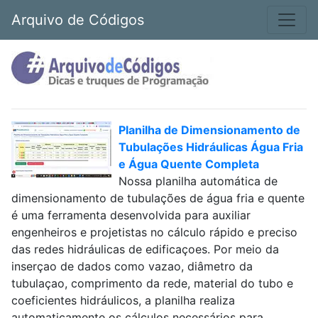
Arquivo de Códigos
Planilha de Dimensionamento de
Tubulações Hidráulicas Água Fria
e Água Quente Completa
Nossa planilha automática de
dimensionamento de tubulações de água fria e quente
é uma ferramenta desenvolvida para auxiliar
engenheiros e projetistas no cálculo rápido e preciso
das redes hidráulicas de edificaçoes. Por meio da
inserçao de dados como vazao, diâmetro da
tubulaçao, comprimento da rede, material do tubo e
coeficientes hidráulicos, a planilha realiza
automaticamente os cálculos necessários para