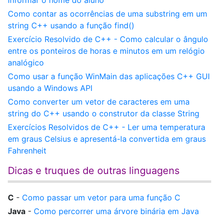
informar o nome do aluno
Como contar as ocorrências de uma substring em um
string C++ usando a função find()
Exercício Resolvido de C++ - Como calcular o ângulo
entre os ponteiros de horas e minutos em um relógio
analógico
Como usar a função WinMain das aplicações C++ GUI
usando a Windows API
Como converter um vetor de caracteres em uma
string do C++ usando o construtor da classe String
Exercícios Resolvidos de C++ - Ler uma temperatura
em graus Celsius e apresentá-la convertida em graus
Fahrenheit
Dicas e truques de outras linguagens
C
-
Como passar um vetor para uma função C
Java
-
Como percorrer uma árvore binária em Java