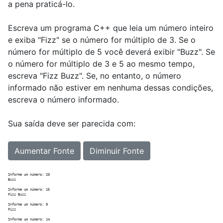
a pena praticá-lo.
Escreva um programa C++ que leia um número inteiro
e exiba "Fizz" se o número for múltiplo de 3. Se o
número for múltiplo de 5 você deverá exibir "Buzz". Se
o número for múltiplo de 3 e 5 ao mesmo tempo,
escreva "Fizz Buzz". Se, no entanto, o número
informado não estiver em nenhuma dessas condições,
escreva o número informado.
Sua saída deve ser parecida com:
Aumentar Fonte
Diminuir Fonte
Informe um número: 20

Buzz

Informe um número: 15

Fizz Buzz

Informe um número: 9

Fizz

Informe um número: 14
