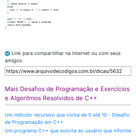
  }

  // vamos mostrar o número

  else{

    cout << "O número é: " << numero << endl;

  }

  cout << "\n" << endl;

  system("PAUSE"); // pausa o programa

  return EXIT_SUCCESS;

Link para compartilhar na Internet ou com seus
amigos:
Mais Desafios de Programação e Exercícios
e Algoritmos Resolvidos de C++
Um método recursivo que conta de 0 até 10 - Desafio
de Programação em C++
Um programa C++ que solicita ao usuário que informe