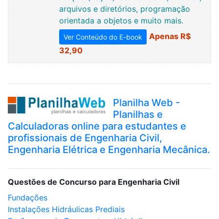
arquivos e diretórios, programação
orientada a objetos e muito mais.
Apenas R$
Ver Conteúdo do E-book
32,90
Planilha Web -
Planilhas e
Calculadoras online para estudantes e
profissionais de Engenharia Civil,
Engenharia Elétrica e Engenharia Mecânica.
Questões de Concurso para Engenharia Civil
Fundações
Instalações Hidráulicas Prediais