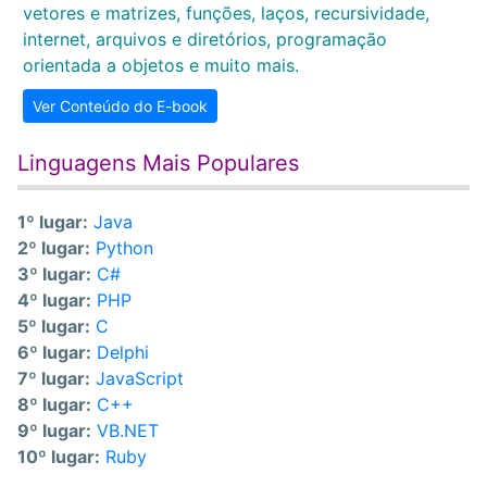
vetores e matrizes, funções, laços, recursividade,
internet, arquivos e diretórios, programação
orientada a objetos e muito mais.
Ver Conteúdo do E-book
Linguagens Mais Populares
1º lugar:
Java
2º lugar:
Python
3º lugar:
C#
4º lugar:
PHP
5º lugar:
C
6º lugar:
Delphi
7º lugar:
JavaScript
8º lugar:
C++
9º lugar:
VB.NET
10º lugar:
Ruby