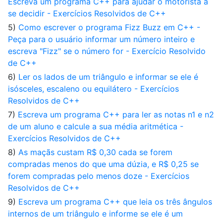
Escreva um programa C++ para ajudar o motorista a
se decidir - Exercícios Resolvidos de C++
5)
Como escrever o programa Fizz Buzz em C++ -
Peça para o usuário informar um número inteiro e
escreva "Fizz" se o número for - Exercício Resolvido
de C++
6)
Ler os lados de um triângulo e informar se ele é
isósceles, escaleno ou equilátero - Exercícios
Resolvidos de C++
7)
Escreva um programa C++ para ler as notas n1 e n2
de um aluno e calcule a sua média aritmética -
Exercícios Resolvidos de C++
8)
As maçãs custam R$ 0,30 cada se forem
compradas menos do que uma dúzia, e R$ 0,25 se
forem compradas pelo menos doze - Exercícios
Resolvidos de C++
9)
Escreva um programa C++ que leia os três ângulos
internos de um triângulo e informe se ele é um