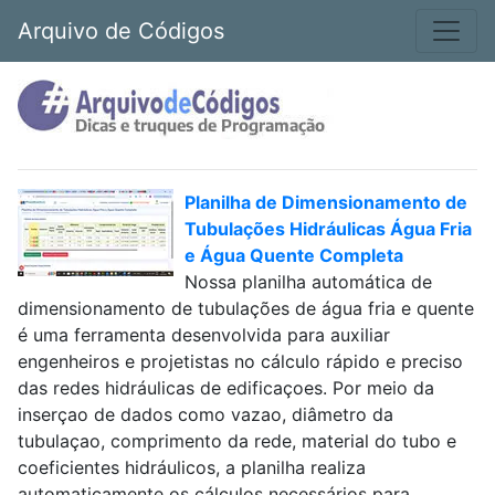
Arquivo de Códigos
Planilha de Dimensionamento de
Tubulações Hidráulicas Água Fria
e Água Quente Completa
Nossa planilha automática de
dimensionamento de tubulações de água fria e quente
é uma ferramenta desenvolvida para auxiliar
engenheiros e projetistas no cálculo rápido e preciso
das redes hidráulicas de edificaçoes. Por meio da
inserçao de dados como vazao, diâmetro da
tubulaçao, comprimento da rede, material do tubo e
coeficientes hidráulicos, a planilha realiza
automaticamente os cálculos necessários para